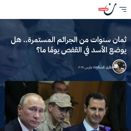
ثمان سنوات من الجرائم المستمرة.. هل
يوضع الأسد في القفص يومًا ما؟
طارق الصالح
١٥ مارس ٢٠١٩