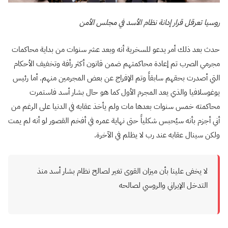
روسيا تعرقل قرار إدانة نظام الأسد في مجلس الأمن
حدث بعد ذلك أمر يدعو للسخرية أنه وبعد عشر سنوات من بداية محاكمات
مجرمي الصرب تم إعادة محاكمتهم ضمن قانون أكثر رأفة وتخفيف الأحكام
التي أصدرت بحقهم سابقاً وتم الإفراج عن بعض المجرمين منهم. أما رئيس
يوغوسلافيا والذي يعد المجرم الأول كما هو حال بشار أسد فاستمرت
محاكمته خمس سنوات بعدها مات ولم يأخذ عقابه في الدنيا على الرغم من
أني أجزم بأنه سيُحبس شكلياً حتى نهاية عمره في أفخم القصور لو أنه لم يمت
ولكن سينال عقابه عند رب لا يظلم في الآخرة.
لا يخفى علينا بأن ميزان القوى تغير لصالح نظام بشار أسد منذ
التدخل الإيراني والروسي لصالحه