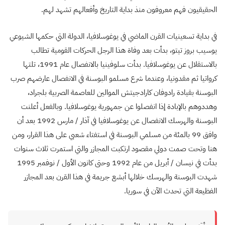
الحقيقيون فهم معروفون منذ بداية التاريخ وأفعالهم تشهد لهم.
في بداية تسعينيات القرن الماضي في يوغوسلافيا، الدولة التي حكمها الشيوعي
يوسيب بروز تيتو، بدأت بعد وفاة هذا الرجل الحركات القومية تطالب
بالاستقلال عن يوغوسلافيا. بدأت سلوفينيا بالانفصال عام 1991، تلتها
كرواتيا ثم مقدونيا، وعندما شرع مسلمو البوسنة في الانفصال عارضهم صرب
البوسنة بقيادة رادوفان كارادجيتش الموالين للعاصمة الصربية بلجراد،
وهددوهم بالإبادة إذا انفصلوا عن جمهورية يوغوسلافيا. وبالفعل أعلنت
البوسنة والهرسك الانفصال عن يوغوسلافيا في آذار / مارس 1992 بعد أن
وافق 99 بالمئة من مسلمي البوسنة في استفتاء شعبي على هذا القرار، ومن
هنا وتحت صمت دولي مقصود ارتكبت المجازر والتي استمرت ثلاث سنوات
بدأت في نيسان / أبريل من عام 1992 وحتى كانون الأول / نوفمبر 1995
شهدت البوسنة والهرسك خلالها أبشع جريمة في هذا القرن بعد المجازر
الفظيعة التي تحدث الآن في سوريا.