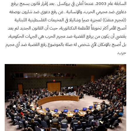
السابقة عام 2003. عندما أعلن في بروكسل ـ بعد إقرار قانون يسمح برفع
دعاوى ضد مجرمي الحرب، والإنسانية ـ عن رفع دعوى ضد شارون بوصفه
((مجرم منفذ)) لمجزرة صبرا وشاتيلا في المخيمات الفلسطينية اللبنانية
أصبح الأمر أكثر تخويفاً للأنظمة الدكتاتورية، حيث أن القانون الجديد لم يعد
يقتضي أن يكون من يرفع القضية ضد مجرم الحرب هي الجهات الحكومية،
بل أصبح بالإمكان لأي شخص له صلة بالموضوع رفع القضية ضد أي مجرم
حرب.