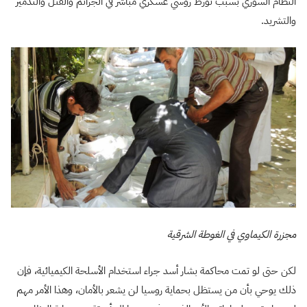
النظام السوري بسبب تورط روسي عسكري مباشر في الجرائم والقتل والتدمير
والتشريد.
مجزرة الكيماوي في الغوطة الشرقية
لكن حتى لو تمت محاكمة بشار أسد جراء استخدام الأسلحة الكيميائية، فإن
ذلك يوحي بأن من يستظل بحماية روسيا لن يشعر بالأمان، وهذا الأمر مهم