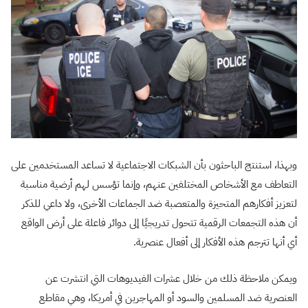
وبهذا، استنتج الباحثون بأن الشبكات الاجتماعية لا تساعد المستخدمين على
التعاطف مع الأشخاص المختلفين عنهم، وإنما تؤسس لهم أرضية مناسبة
لتعزيز أفكارهم المتحيزة والمتعصبة ضد الجماعات الأخرى، ولا داعي للذكر
أن هذه التجمعات الرقمية تتحول تدريجيًا إلى دوائر فاعلة على أرض الواقع
أي أنها تترجم هذه الأفكار إلى أفعال عنصرية.
ويمكن ملاحظة ذلك من خلال عشرات الفيديوهات التي انتشرت عن
العنصرية ضد المسلمين والسود أو المهاجرين في أمريكا، وهي مقاطع