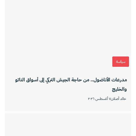
سياسة
مدرعات الأناضول.. من حاجة الجيش التركي إلى أسواق الناتو
والخليج
خالد أصلان
٧ أغسطس ٢٠٢٦