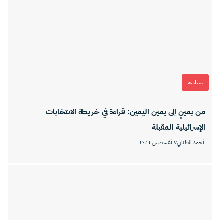
سياسة
من يمينٍ إلى يمين اليمين: قراءة في خريطة الانتخابات
الإسرائيلية المقبلة
أحمد الطناني
٧ أغسطس ٢٠٢٦