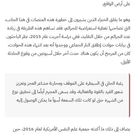
على أرض الواقع.
وهو ما يقلق الخبراء الذين يشيرون إلى خطورة هذه المنصات في هذا الجانب،
التي تصاحبها تغطية استعراضية للجرائم، فقد تساهم هذه الطريقة في زيادة
عدد الجرائم من خلال التقليد، ففي دراسة أجريت عام 2015، نظر الباحثون
في بيانات حوادث إطلاق النار الجماعي ووجدوا أنه بعد انتهاء هذه الحوادث،
كان من المرجح أن يكون هناك حدث آخر خلال أسبوعين من وقوع الحادثة
الأولى.
رغبة الجاني في السيطرة على الموقف ومحاربة مشاعر العجز وتعزيز
شعور الفرد بالقوة والفعالية، وقد يسعى المجرم أيضًا إلى تحقيق نوع
من الشهرة حتى لو كانت تلك السمعة أسوأ ما يمكن الوصول إليه
يضاف إلى ذلك ما أكدته جمعية علم النفس الأمريكية لعام 2016، حين