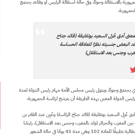
ب رئاسة الجمهورية بالاستقالة وجوبًا، وفي حالة استقالة الرئيس أو وفاته، يجتمع
لجمهورية
.
عنى أدق عُزل السعيد بوتفليقة (قائد جناح
تقد البعض جنسيته نظرًا للعلاقة الحساسة
مغرب وجنس بعد الاستقلال)
الذي يجتمع وجوبًا، ويتولى رئيس مجلس الأمة مهام رئيس الدولة لمدة
.
 عُزِل السعيد بوتفليقة (قائد جناح الرئاسة) وعُيِن عبد القادر بن
ين المغرب والجزائر (ولد بالمغرب وجنس بعد الاستقلال)، رئيسًا
لمجلس الأمة، على رأس السلطة لتسيير هذه المرحلة الانتقالية تطبيقًا للمادة 102 وهي مدة 45 يومًا في حالة الشغور