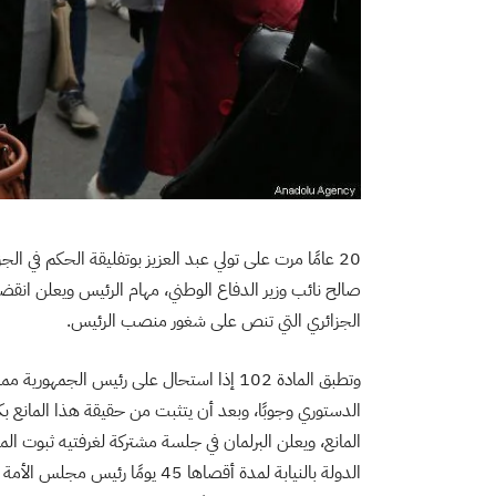
20 عامًا مرت على تولي عبد العزيز بوتفليقة الحكم في الجز
الجزائري التي تنص على شغور منصب الرئيس.
وتطبق المادة 102 إذا استحال على رئيس ا
الدستوري وجوبًا، وبعد أن يتثبت من حقيقة هذا المانع بكل
المانع، ويعلن البرلمان في جلسة مشتركة لغرفتيه ثبوت الما
الدولة بالنيابة لمدة أقصاها 45 يو