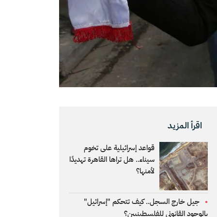
اقرأ المزيد
قواعد إسرائيلية على تخوم
سيناء.. هل تراها القاهرة تهديدًا
لأمنها؟
جيل خارج السجل.. كيف تتحكم "إسرائيل"
بالوجود القانوني للفلسطينيين؟