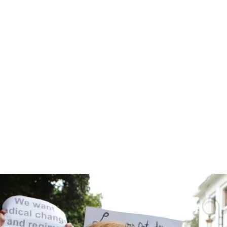
قتصاد
مجتمع
ثقافة
ملفات
معمقة
بودكاست