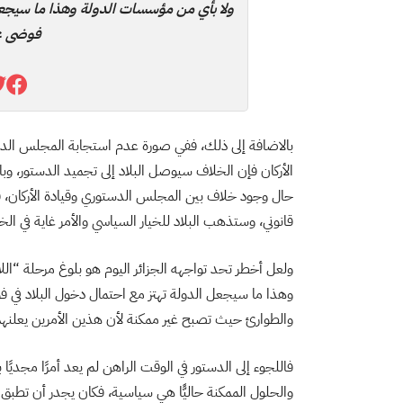
ولا بأي من مؤسسات الدولة وهذا ما سيجعل 
فوضى ع
بالاضافة إلى ذلك، ففي صورة عدم استجابة المجلس ال
حال وجود خلاف بين المجلس الدستوري وقيادة الأركان، 
قانوني، وستذهب البلاد للخيار السياسي والأمر غاية في
ولعل أخطر تحد تواجهه الجزائر اليوم هو بلوغ مرحلة “اللا
والطوارئ حيث تصبح غير ممكنة لأن هذين الأمرين يعلنهم
فاللجوء إلى الدستور في الوقت الراهن لم يعد أمرًا مجديًا 