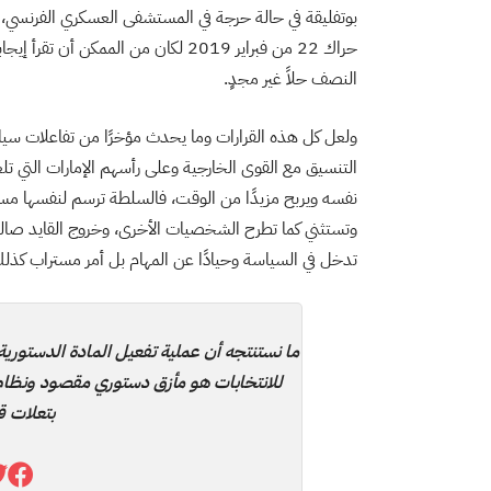
حراك 22 من فبراير 2019 لكان من المم
النصف حلاً غير مجدٍ.
التنسيق مع القوى الخارجية وعلى رأسهم الإمارات التي تلع
وتستثني كما تطرح الشخصيات الأخرى، وخروج القايد صا
تدخل في السياسة وحيادًا عن المهام بل أمر مستراب كذل
ما نستنتجه أن عملية تفعيل المادة الدستور
للانتخابات هو مأزق دستوري مقصود ونظام
بتعلات قا