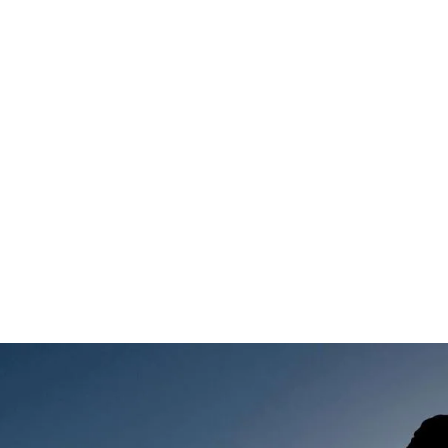
قتصاد
مجتمع
ثقافة
ملفات
معمقة
بودكاست