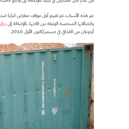
من عدم قتل المدنيين في ليبيا، بالإضافة إلى وضع الحساسي
غير هذه الأسباب، تم تقييم أول موقف معارض لتركيا ضد أي 
واتصالاتها الشخصية الوثيقة بين قادتها، بالإضافة إلى
جائز
أردوغان من القذافي في ديسمبر/كانون الأول 2010.