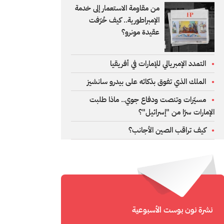
من مقاومة الاستعمار إلى خدمة
الإمبراطورية.. كيف حُرّفت
عقيدة مونرو؟
التمدد الإمبريالي للإمارات في أفريقيا
الملك الذي تفوق بذكائه على بيدرو سانشيز
مسيّرات وتنصت ودفاع جوي.. ماذا طلبت
الإمارات سرًا من "إسرائيل"؟
كيف تراقب الصين الأجانب؟
نشرة نون بوست الأسبوعية