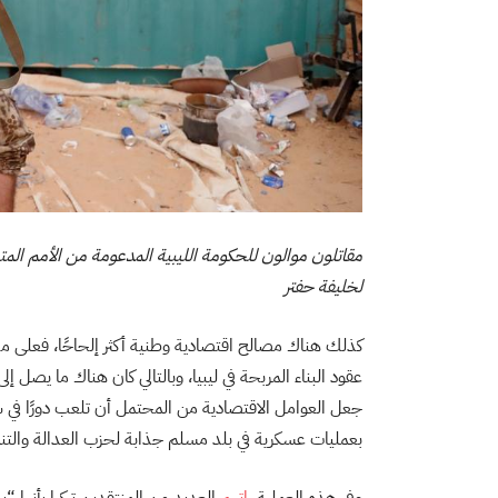
مقاتلون موالون للحكومة الليبية المدعومة من الأمم ال
لخليفة حفتر
كذلك هناك مصالح اقتصادية وطنية أكثر إلحاحًا، فعلى مدار ا
جعل العوامل الاقتصادية من المحتمل أن تلعب دورًا في سي
بعمليات عسكرية في بلد مسلم جذابة لحزب العدالة والتنم