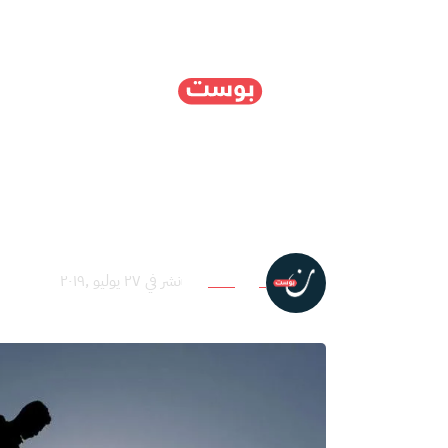
الرئيسية
سياسة
ا
تركيا في ليبيا بعد 2011.. من الدبلوماسية إلى التصعيد العسكري
فريق التحرير
نشر في ٢٧ يوليو ,٢٠١٩