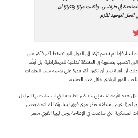
تحدة في طرابلس، وأكدت مرارًا وتكرارًا أن
 الحل الوحيد للأزم
ليبيا، فإذا لم تنضم تركيا إلى الدول التي تضغط أكثر فأكثر على
تي اكتسبها بصعوبة في المنطقة كداعية للديمقراطية، بل أيضًا
 ذلك أن أنقرة تريد أن تكون أكثر قدرة على توجيه مسار التطورات
لعب الدور الريادي خلال هذه العملية.
ال هذه الأزمة تشبه إلى حد كبير الطريقة التي استجابت بها البرازيل
مح أخيرًا بفرض منطقة حظر جوي فوق ليبيا، وكذلك اتخاذ بعض
مات العسكرية التي ساعدت في الإطاحة برجل ليبيا القوي معمر