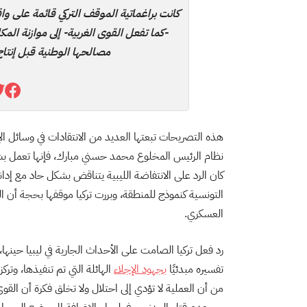
كانت براغماتية الموقف التركي قائمة على واق
-كما تفعل القوى الغربية- إلى موازنة الم
مصالحها الوطنية قبل إنتاج
هذه التصريحات تبعتها العديد من الانتقادات في وسائل الإ
نظام الرئيس المخلوع محمد حسني مبارك، فإنها تعمل بش
كان الرد على الانتفاضة الليبية يتناقض بشكل حاد مع إدانة
التونسية كنموذج للمنطقة، وبررت تركيا موقفها بحجة أن ال
العسكري.
رد فعل تركيا الصامت على الأحداث الجارية في ليبيا حينها
تفسيره مبدئيًا
بجهود الإجلاء
الهائلة التي تم تنفيذها، وترك
من أن العملية لا تؤدي إلى احتلال ولا تخلق فكرة أن القوى 