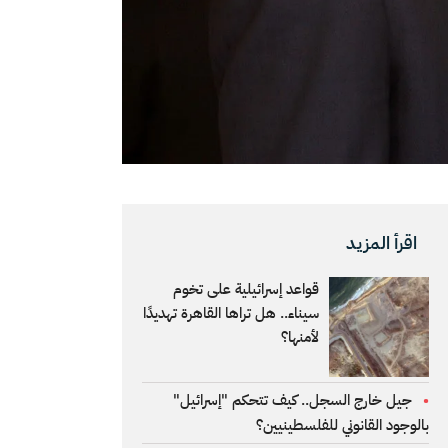
اقرأ المزيد
قواعد إسرائيلية على تخوم
سيناء.. هل تراها القاهرة تهديدًا
لأمنها؟
جيل خارج السجل.. كيف تتحكم "إسرائيل"
بالوجود القانوني للفلسطينيين؟