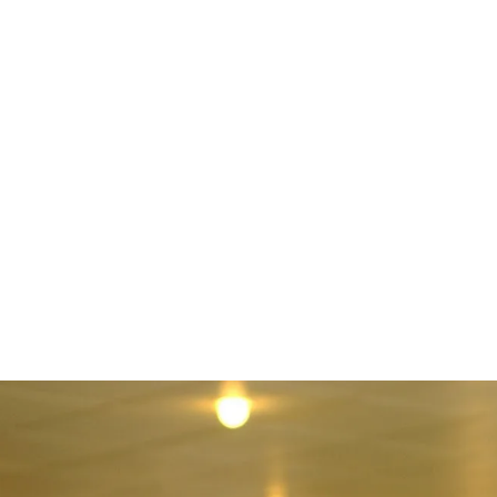
قتصاد
مجتمع
ثقافة
ملفات
معمقة
بودكاست
 توني بلير قبل حرب العراق