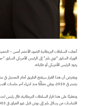
أعطت السلطات البريطانية الضوء الأخضر أمس – الخميس
ردود الرئيس الأمريكي أو طلباته.
يصدر في 2010، وبقي معلّقًا منذ انتهاء آخر جلسات الاستماع العامة في 2011 حتى الآن.
وتعقيبًا على هذا قرار السلطات البريطانية، قال رئيس 