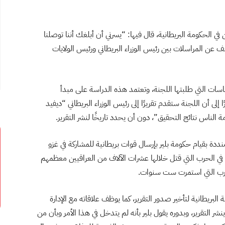
 الحكومة البريطانية، قال فيها: “يسرني أن أبلغك أننا توصلنا
عن المراسلات بين رئيس الوزراء البريطاني ورئيس الولايات
سات التي طلبتها اللجنة، وتعتمد هذه الدراسة على مبدأ
لى أن اللجنة ستقدم تقريرًا إلى رئيس الوزراء البريطاني “ديفيد
لناس نتائج التحقيق”، دون أن يحدد تاريخًا لنشر التقرير.
دة بقيام حكومة بلير بإرسال قوات بريطانية للمشاركة في غزو
ة في الحرب التي قتل خلالها عشرات الآلاف من العراقيين معظمهم
لبريطانية لتأخير صدور التقرير، كما يوظف علاقاته مع الإدارة
ر التقرير، وبدوره يقول بلير بأنه لم يتدخل في هذا الأمر وبأن من