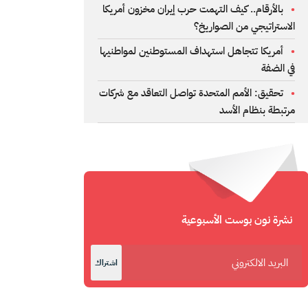
بالأرقام.. كيف التهمت حرب إيران مخزون أمريكا
الاستراتيجي من الصواريخ؟
أمريكا تتجاهل استهداف المستوطنين لمواطنيها
في الضفة
تحقيق: الأمم المتحدة تواصل التعاقد مع شركات
مرتبطة بنظام الأسد
نشرة نون بوست الأسبوعية
اشتراك