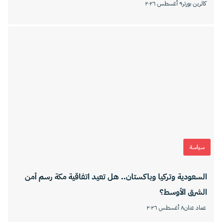
كاثرين بورتر
٩ أغسطس ٢٠٢٦
سياسة
السعودية وتركيا وباكستان.. هل تعيد اتفاقية مكة رسم أمن
الشرق الأوسط؟
عماد عنان
٨ أغسطس ٢٠٢٦