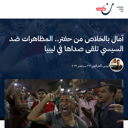
آمال بالخلاص من حفتر.. المظاهرات ضد
السيسي تلقى صداها في ليبيا
أنيس العرقوبي
٢٣ سبتمبر ٢٠١٩