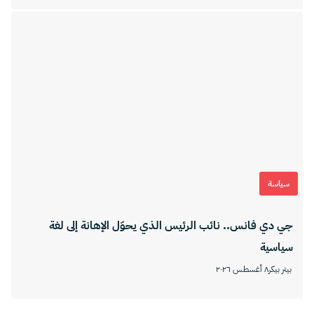
سياسة
جي دي فانس.. نائب الرئيس الذي يحوّل الإهانة إلى لغة
سياسية
بيتر بيكر
٨ أغسطس ٢٠٢٦