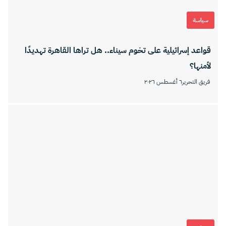
سياسة
قواعد إسرائيلية على تخوم سيناء.. هل تراها القاهرة تهديدًا
لأمنها؟
فريق التحرير
٦ أغسطس ٢٠٢٦