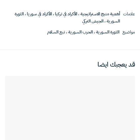
علامات
أهمية منبج الاستراتيجية
،
الأكراد في تركيا
،
الأكراد في سوريا
،
الثورة
السورية
،
الجيش التركي
مواضيع
الثورة السورية
،
الحرب السورية
،
نبع السلام
قد يعجبك ايضا