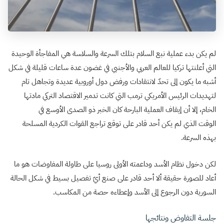
لم يكن بدء عملية نبع السلام بتلك السرعة والسلاسة هي المفاجأة الوحيدة
التي أعلنتها تركيا للعالم العربي والأجنبي في غضون عدة ساعات قليلة في شكل
أشبه ما يكون إلى تحدّ لانتقادات ورفض دول أوروبية عديدة وتجاهل تام
لتهديدات الرئيس الأمريكي ترمب التي كانت تدمير الاقتصاد التركي مادتها
الخام، إلا أن إيقاف العملية البارحة كان الخبر ذو الصدى الأوسع في
الوقت الذي لم يكن أحد قادر على توقع تراجع القوات الكردية المسلحة
بهذه السرعة.
لكن دخول نظام الأسد وداعمته الأولى روسيا على طاولة المفاوضات هو ما
أعاد للصورة حقيقة ألا أحد قادر على صنع أيّ تفصيل بسيط في شكل الحالة
السورية دون الرجوع إلى الأسد وإعطاءه حصة من المكاسب.
جلسة التفاوض ونتائجها