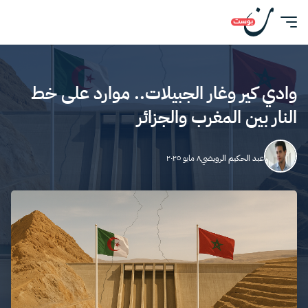
وادي كير وغار الجبيلات.. موارد على خط
النار بين المغرب والجزائر
عبد الحكيم الرويضي
٨ مايو ٢٠٢٥