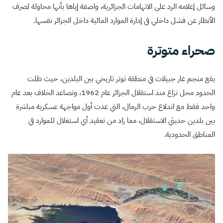
وسائل إعلامه الرد على الاتهامات الجزائرية، واصفة إياها بأنها محاولة لصرف
الأنظار عن فشل داخلي في إدارة الموارد المائية داخل الجزائر نفسها.
صحراء متوترة
يقع منجم غار جبيلات في منطقة توتر تاريخي بين البلدين، حيث ظلت
الحدود محل نزاع منذ استقلال الجزائر عام 1962، وتصاعد الخلاف بعد عام
واحد فقط مع اندلاع حرب الرمال، التي عدت أول مواجهة عسكرية مباشرة
بين بلدين حديثي الاستقلال، مما زاد من تعقيد أي استغلال للموارد في
المناطق الحدودية.