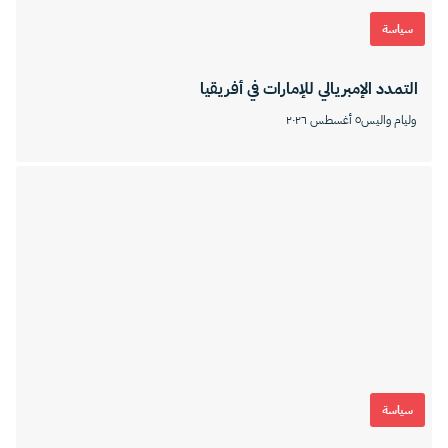
سياسة
التمدد الإمبريالي للإمارات في أفريقيا
وليام واليس
٥ أغسطس ٢٠٢٦
سياسة