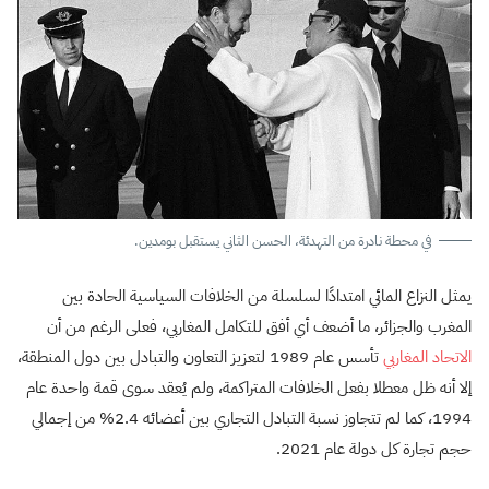
في محطة نادرة من التهدئة، الحسن الثاني يستقبل بومدين.
يمثل النزاع المائي امتدادًا لسلسلة من الخلافات السياسية الحادة بين
المغرب والجزائر، ما أضعف أي أفق للتكامل المغاربي، فعلى الرغم من أن
الاتحاد المغاربي
تأسس عام 1989 لتعزيز التعاون والتبادل بين دول المنطقة،
إلا أنه ظل معطلا بفعل الخلافات المتراكمة، ولم يُعقد سوى قمة واحدة عام
1994، كما لم تتجاوز نسبة التبادل التجاري بين أعضائه 2.4% من إجمالي
حجم تجارة كل دولة عام 2021.