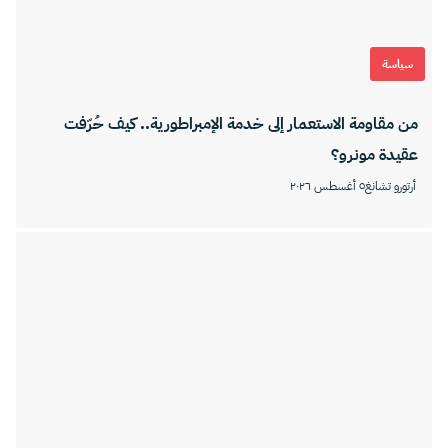
سياسة
من مقاومة الاستعمار إلى خدمة الإمبراطورية.. كيف حُرّفت
عقيدة مونرو؟
أرتورو تشانغ
٥ أغسطس ٢٠٢٦