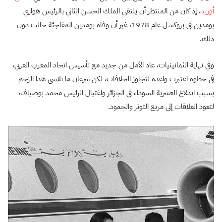
أوريد
، إذ كان من المنتظر أن يلتقي الملك الحسن الثاني بالرئيس هواري
بومدين في بروكسل عام 1978، غير أن وفاة بومدين المفاجئة حالت دون
ذلك.
وفي نهاية الثمانينيات، عاد الأمل من جديد مع تأسيس اتحاد المغرب العربي،
في خطوة اعتبرت واعدة لتجاوز الخلافات، لكن سرعان ما تلاشى هذا الزخم
بسبب اندلاع العشرية السوداء في الجزائر واغتيال الرئيس محمد بوضياف،
لتعود العلاقات إلى مربع التوتر والجمود.