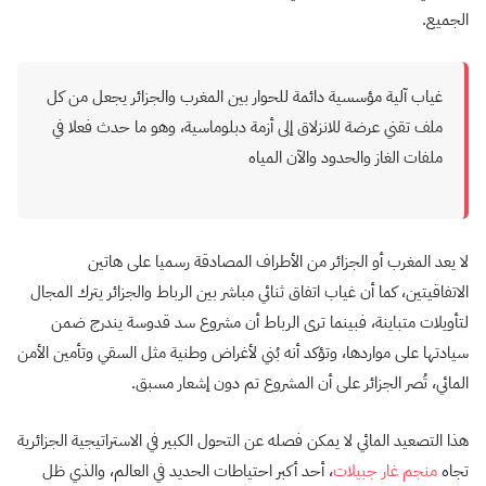
الجميع.
غياب آلية مؤسسية دائمة للحوار بين المغرب والجزائر يجعل من كل
ملف تقني عرضة للانزلاق إلى أزمة دبلوماسية، وهو ما حدث فعلا في
ملفات الغاز والحدود والآن المياه
لا يعد المغرب أو الجزائر من الأطراف المصادقة رسميا على هاتين
الاتفاقيتين، كما أن غياب اتفاق ثنائي مباشر بين الرباط والجزائر يترك المجال
لتأويلات متباينة، فبينما ترى الرباط أن مشروع سد قدوسة يندرج ضمن
سيادتها على مواردها، وتؤكد أنه بُني لأغراض وطنية مثل السقي وتأمين الأمن
المائي، تُصر الجزائر على أن المشروع تم دون إشعار مسبق.
هذا التصعيد المائي لا يمكن فصله عن التحول الكبير في الاستراتيجية الجزائرية
تجاه
منجم غار جبيلات
، أحد أكبر احتياطات الحديد في العالم، والذي ظل