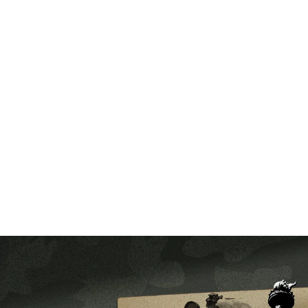
قتصاد
مجتمع
ثقافة
ملفات
معمقة
بودكاست
عداء الكامن