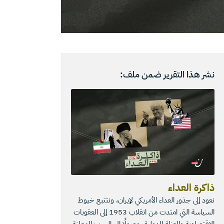
نشر هذا التقرير ضمن ملف:
ذاكرة العداء
نعود إلى جذور العداء الأمريكي لإيران، ونتتبع خيوط
السياسة التي امتدت من انقلاب 1953 إلى العقوبات
الاقتصادية والعزلة الدولية، وصولًا إلى الحرب المعلنة