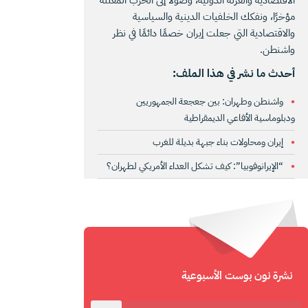
مؤخرًا، ونفكك الخلفيات الدينية والسياسية
والاقتصادية التي جعلت إيران خصمًا دائمًا في نظر
واشنطن.
أحدث ما نشر في هذا الملف:
واشنطن وطهران: بين جعجعة الجمهوريين
ودبلوماسية الأفاعي الديمقراطية
إيران ومحاولات بناء جبهة بديلة للغرب
“الإيرانوفوبيا”: كيف تشكل العداء الأمريكي لطهران؟
نشرة نون بوست الأسبوعية