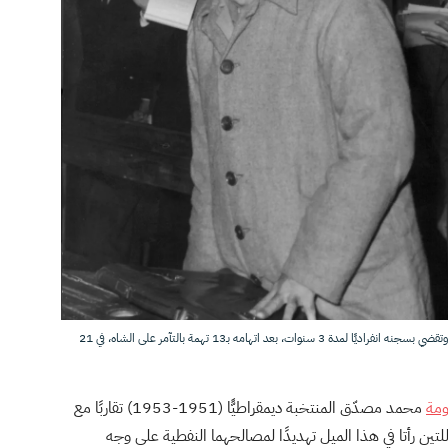
محكمة في طهران تدين رئيس الوزراء الإيراني الأسبق محمد مصدق، وتقضي بسجنه انفراديًا لمدة 3 سنوات، بعد اتهامه بـ13 تهمة بالتآمر على الشاه، في 21
مة
محمد مصدّق المنتخبة ديمقراطيًّا (1951-1953) تقاربًا مع
لتين رأتا في هذا الميل تهديدًا لمصالحهما النفطية على وجه