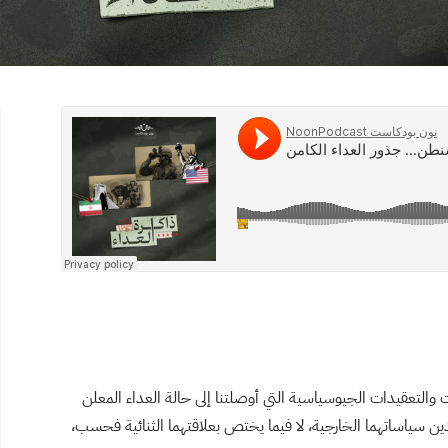
ت والتعقيدات الجيوسياسية التي أوصلتنا إلى حالة العداء المعلن
بلدين سياساتهما الخارجية، لا فيما يختص بعلاقتهما الثنائية فحسب،