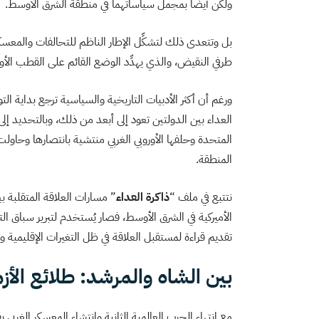
ولكن أيضًا بمجمل سياساتهما في منطقة الشرق الأوسط.
بل وتتعدى ذلك لتشكِّل الإطار الناظم للتحالفات والمعسكر
طرفي النقيض، والذي يهدِّد الوضع القائم على القطب الأوحد
العداء بين الدولتين تعود إلى أبعد من ذلك، وبالتحديد إلى
المتحدة وحلفها الأوروبي الغربي منتشية بانتصارها وحاولت 
المنطقة.
نتتبع في ملف “
ذاكرة العداء
” مسارات العلاقة المتقلبة 
الأميركية في الشرق الأوسط، فصار يُستخدم لتبرير سباق ا
تقديم قراءة لمستقبل العلاقة في ظل التغيرات الإقليمية وا
بين الشاه والمرشد: طلائع الأزم
مع انتهاء الحرب العالمية الثانية وانتشاء المعسكر الغربي ب