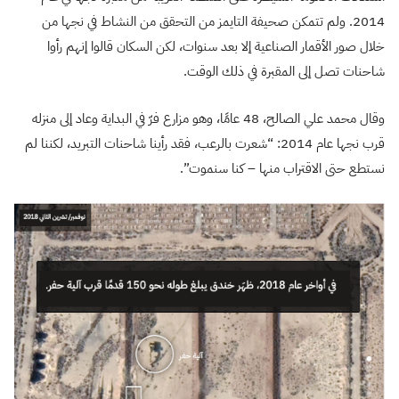
2014. ولم تتمكن صحيفة التايمز من التحقق من النشاط في نجها من
خلال صور الأقمار الصناعية إلا بعد سنوات، لكن السكان قالوا إنهم رأوا
شاحنات تصل إلى المقبرة في ذلك الوقت.
وقال محمد علي الصالح، 48 عامًا، وهو مزارع فرّ في البداية وعاد إلى منزله
قرب نجها عام 2014: “شعرت بالرعب، فقد رأينا شاحنات التبريد، لكننا لم
نستطع حتى الاقتراب منها – كنا سنموت”.