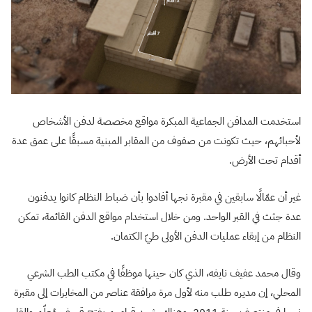
استخدمت المدافن الجماعية المبكرة مواقع مخصصة لدفن الأشخاص
لأحبائهم، حيث تكونت من صفوف من المقابر المبنية مسبقًا على عمق عدة
أقدام تحت الأرض.
غير أن عمّالًا سابقين في مقبرة نجها أفادوا بأن ضباط النظام كانوا يدفنون
عدة جثث في القبر الواحد. ومن خلال استخدام مواقع الدفن القائمة، تمكن
النظام من إبقاء عمليات الدفن الأولى طيّ الكتمان.
وقال محمد عفيف نايفه، الذي كان حينها موظفًا في مكتب الطب الشرعي
المحلي، إن مديره طلب منه لأول مرة مرافقة عناصر من المخابرات إلى مقبرة