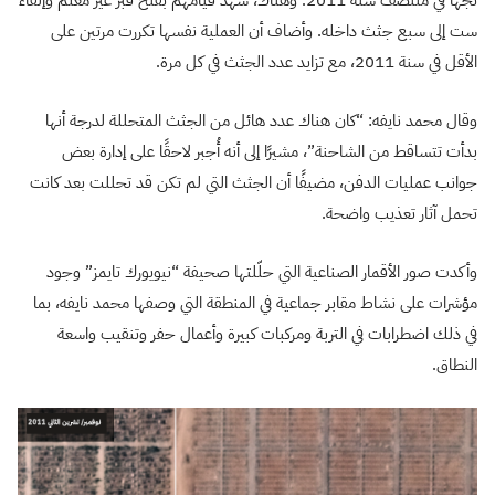
نجها في منتصف سنة 2011. وهناك، شهد قيامهم بفتح قبر غير مُعلّم وإلقاء
ست إلى سبع جثث داخله. وأضاف أن العملية نفسها تكررت مرتين على
الأقل في سنة 2011، مع تزايد عدد الجثث في كل مرة.
وقال محمد نايفه: “كان هناك عدد هائل من الجثث المتحللة لدرجة أنها
بدأت تتساقط من الشاحنة”، مشيرًا إلى أنه أُجبر لاحقًا على إدارة بعض
جوانب عمليات الدفن، مضيفًا أن الجثث التي لم تكن قد تحللت بعد كانت
تحمل آثار تعذيب واضحة.
وأكدت صور الأقمار الصناعية التي حلّلتها صحيفة “نيويورك تايمز” وجود
مؤشرات على نشاط مقابر جماعية في المنطقة التي وصفها محمد نايفه، بما
في ذلك اضطرابات في التربة ومركبات كبيرة وأعمال حفر وتنقيب واسعة
النطاق.