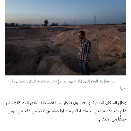
سار خليل في الجزء الذي قال شهود عيان إنه كان يستخدم للدفن الجماعي في
نجها.
وقال السكان الذين كانوا يعيشون بجوار نجها لصحيفة التايمز إنهم كانوا على
علم بوجود المدافن الجماعية لكنهم ظلوا صامتين لأكثر من عقد من الزمن،
خوفًا من الانتقام.