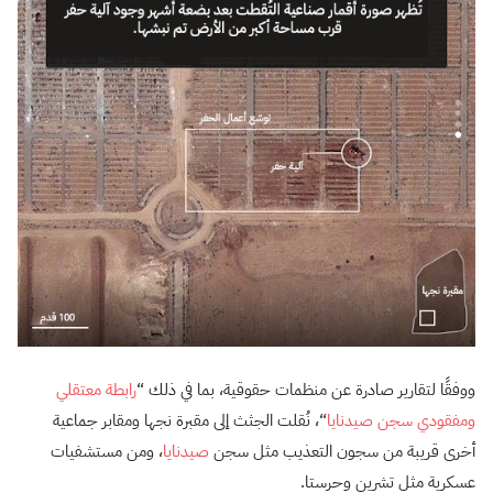
ووفقًا لتقارير صادرة عن منظمات حقوقية، بما في ذلك “
رابطة معتقلي
ومفقودي سجن صيدنايا
“، نُقلت الجثث إلى مقبرة نجها ومقابر جماعية
أخرى قريبة من سجون التعذيب مثل سجن
صيدنايا
، ومن مستشفيات
عسكرية مثل تشرين وحرستا.