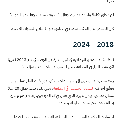
نجها.
لم ينطق بكلمة واحدة عما رآه، وقال: “الخوف أشبه بخوفك من الموت”.
كان التخلص من الجثث يحدث في خنادق طويلة خلال السنوات الأخيرة.
2018 – 2024
تباطأ نشاط المقابر الجماعية في نجها لفترة من الوقت في عام 2013 تقريبًا
لأن تقدم الثوار في المنطقة جعل استمرار عمليات الدفن أمرًا صعبًا.
ومع محدودية الوصول إلى نجها، نقلت الحكومة في ذلك العام عملياتها إلى
موقع آخر كبير
للمقابر الجماعية في القطيفة
، وهي بلدة تبعد حوالي 20 ميلاً
شمال دمشق. وقال مهزة، الذي عمل في كلا الموقعين، إنه قام هو وآخرون
في القطيفة بحفر خنادق طويلة وضيقة.
استعادت الحكومة السيطرة على المنطقة القريبة من مقبرة نجها في عام