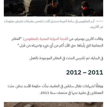
أسر المفقودين في ساحة المرجة بدمشق كانت تتفحص ملصقات تتضمّن معلومات
عن أقاربهم.
وقالت كاثرين بومبرغر، من
اللجنة الدولية المعنية بالمفقودين
: “المقابر
الجماعية التي رأيناها حتى الآن أكبر من أي شيء واجهناه من قبل.”
في البداية، تم تكديس الجثث في المقابر الموجودة بالفعل
2011 – 2012
ووفقًا لشهادات عمّال سابقين في المقبرة، بدأت حكومة الأسد بدفن جثث
المعتقلين في مقبرة نجها في منتصف سنة 2011.