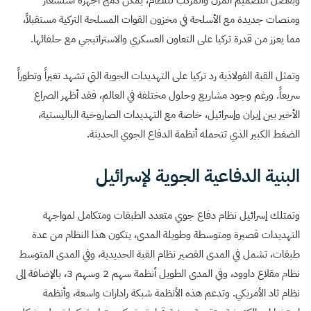
ومنصات جديدة مع الأسلحة في مخزون القوات المسلحة التركية مستقبلاً،
مما يعزز من قدرة تركيا على التعاون العسكري والاستراتيجي مع حلفائها.
وتمثل القبة الفولاذية رد تركيا على التهديدات الجوية التي تشهد تغيراً وتطوراً
سريعاً. ورغم وجود مشاريع وحلول مختلفة في العالم، فقد أظهر الصراع
الأخير بين إيران وإسرائيل، خاصة مع التهديدات الصاروخية الباليستية،
الضغط الكبير الذي تتحمله أنظمة الدفاع الجوي الحديثة.
البنية الدفاعية الجوية لإسرائيل
وتمتلك إسرائيل نظام دفاع جوي متعدد الطبقات ومتكامل لمواجهة
التهديدات قصيرة ومتوسطة وطويلة المدى، يتكون هذا النظام من عدة
طبقات، تشمل في المدى القصير نظام القبة الحديدية، وفي المدى المتوسط
نظام مقلاع داوود، وفي المدى الطويل أنظمة سهم 2 وسهم 3، بالإضافة إلى
نظام ثاد الأمريكي. وتدعم هذه الأنظمة شبكة رادارات واسعة، وأنظمة