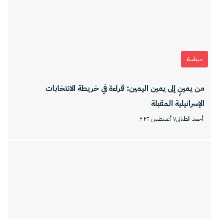
سياسة
من يمينٍ إلى يمين اليمين: قراءة في خريطة الانتخابات
الإسرائيلية المقبلة
أحمد الطناني
٧ أغسطس ٢٠٢٦