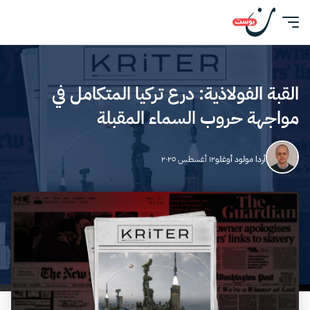
القبة الفولاذية: درع تركيا المتكامل في
مواجهة حروب السماء المقبلة
أردا مولود أوغلو
١٢ أغسطس ٢٠٢٥