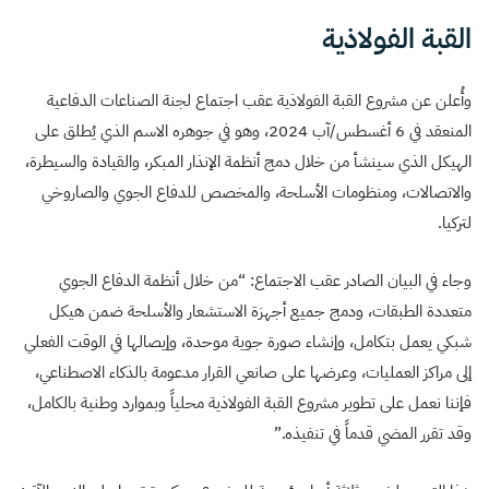
القبة الفولاذية
وأُعلن عن مشروع القبة الفولاذية عقب اجتماع لجنة الصناعات الدفاعية
المنعقد في 6 أغسطس/آب 2024، وهو في جوهره الاسم الذي يُطلق على
الهيكل الذي سينشأ من خلال دمج أنظمة الإنذار المبكر، والقيادة والسيطرة،
والاتصالات، ومنظومات الأسلحة، والمخصص للدفاع الجوي والصاروخي
لتركيا.
وجاء في البيان الصادر عقب الاجتماع: “من خلال أنظمة الدفاع الجوي
متعددة الطبقات، ودمج جميع أجهزة الاستشعار والأسلحة ضمن هيكل
شبكي يعمل بتكامل، وإنشاء صورة جوية موحدة، وإيصالها في الوقت الفعلي
إلى مراكز العمليات، وعرضها على صانعي القرار مدعومة بالذكاء الاصطناعي،
فإننا نعمل على تطوير مشروع القبة الفولاذية محلياً وبموارد وطنية بالكامل،
وقد تقرر المضي قدماً في تنفيذه.”