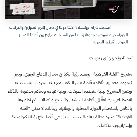
أصبحت شركة "روكتسان" لاعبًا دوليًا في مجال إنتاج الصواريخ والمركبات
الجوية، حيث تميزت بمجموعة واسعة من المنتجات تتراوح بين أنظمة الدفاع
الجوي والأنظمة البحرية.
ترجمة وتحرير: نون بوست
مشروع “القبة الفولاذية” يجسد رؤية تركيا في مجال الدفاع الجوي، ويبرز
كنموذج معماري لأنظمة قادرة على التكيف مع بيئة الحروب المستقبلية.
ويتميز المشروع ببنية متعددة الطبقات، وبنية قيادة وتحكم مدعومة بالذكاء
الاصطناعي، إضافةً إلى أنظمة استشعار وتسليح واتصالات تم تطويرها
بالكامل باستخدام الموارد المحلية والوطنية. وبذلك، لا تمثل “القبة
الفولاذية” مجرد مظلة دفاعية فحسب، بل هي أيضًا نتاج رؤية تكنولوجية
وإستراتيجية متكاملة.