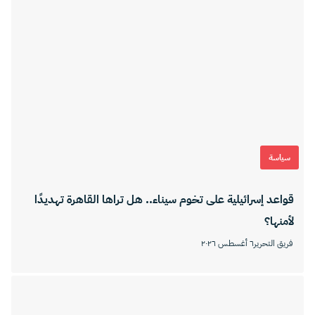
سياسة
قواعد إسرائيلية على تخوم سيناء.. هل تراها القاهرة تهديدًا
لأمنها؟
فريق التحرير
٦ أغسطس ٢٠٢٦