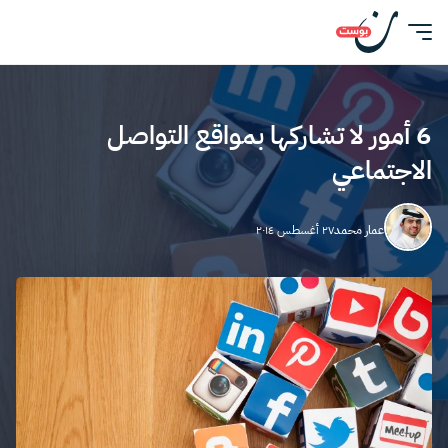
6 أمور لا تشاركها بمواقع التواصل
الاجتماعي
عمار محمد
٢٧ أغسطس ٢٠١٤