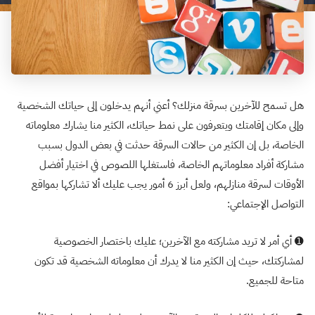
هل تسمح للآخرين بسرقة منزلك؟ أعني أنهم يدخلون إلى حياتك الشخصية
وإلى مكان إقامتك ويتعرفون على نمط حياتك، الكثير منا يشارك معلوماته
الخاصة، بل إن الكثير من حالات السرقة حدثت في بعض الدول بسبب
مشاركة أفراد معلوماتهم الخاصة، فاستغلها اللصوص في اختيار أفضل
الأوقات لسرقة منازلهم، ولعل أبرز 6 أمور يجب عليك ألا تشاركها بمواقع
التواصل الإجتماعي:
➊ أي أمر لا تريد مشاركته مع الآخرين؛ عليك باختصار الخصوصية
لمشاركتك، حيث إن الكثير منا لا يدرك أن معلوماته الشخصية قد تكون
متاحة للجميع.