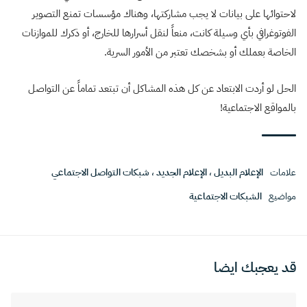
لاحتوائها على بيانات لا يجب مشاركتها، وهناك مؤسسات تمنع التصوير
الفوتوغرافي بأي وسيلة كانت، منعاً لنقل أسرارها للخارج، أو ذكرك للموازنات
الخاصة بعملك أو بشخصك تعتبر من الأمور السرية.
الحل لو أردت الابتعاد عن كل هذه المشاكل أن تبتعد تماماً عن التواصل
بالمواقع الاجتماعية!
علامات
الإعلام البديل
،
الإعلام الجديد
،
شبكات التواصل الاجتماعي
مواضيع
الشبكات الاجتماعية
قد يعجبك ايضا