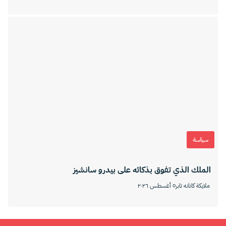
سياسة
الملك الذي تفوق بذكائه على بيدرو سانشيز
ملايكة كانانه تابر
٥ أغسطس ٢٠٢٦