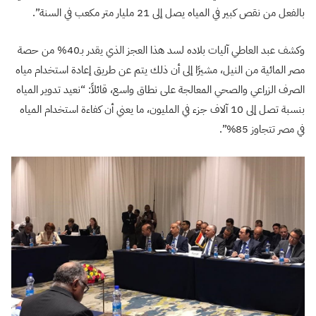
بالفعل من نقص كبير في المياه يصل إلى 21 مليار متر مكعب في السنة”.
وكشف عبد العاطي آليات بلاده لسد هذا العجز الذي يقدر بـ40% من حصة
مصر المائية من النيل، مشيرًا إلى أن ذلك يتم عن طريق إعادة استخدام مياه
الصرف الزراعي والصحي المعالجة على نطاق واسع، قائلاً: “نعيد تدوير المياه
بنسبة تصل إلى 10 آلاف جزء في المليون، ما يعني أن كفاءة استخدام المياه
في مصر تتجاوز 85%”.