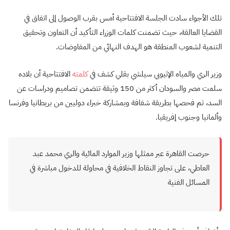
تلك الأجواء سادت الجلسة الافتتاحية أمس بقرب الوصول إلى اتفاق في
القضايا العالقة، حيث تضمنت كلمات الوزراء التأكيد أن التعاون وتحقيق
التنمية لشعوب المنطقة هو الهدف النهائي من المفاوضات.
وزير الري والمياه الإثيوبي سيلشي بقلي كشف في
كلمته
الافتتاحية أن بلاده
سلمت مصر والسودان أكثر من 150 وثيقة تتضمن تصاميم ودراسات عن
السد، تم فحصها بطريقة شفافة وبمشاركة خبراء دوليين من بريطانيا وفرنسا
وألمانيا وجنوب إفريقيا.
حرصت القاهرة عبر ممثلها وزير الموارد المائية والري محمد عبد
العاطي، على تجاوز النقاط الخلافية في محاولة للدخول مباشرة في
المسائل الفنية