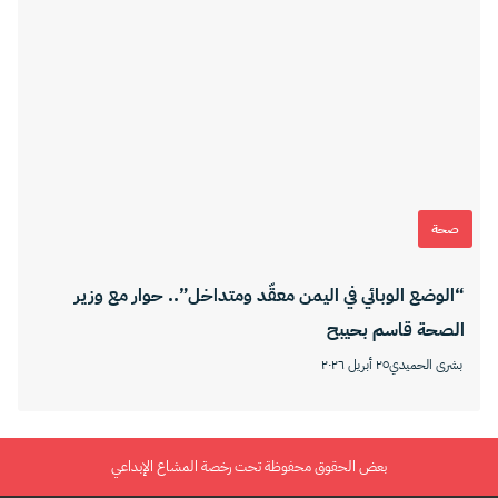
صحة
“الوضع الوبائي في اليمن معقّد ومتداخل”.. حوار مع وزير
الصحة قاسم بحيبح
بشرى الحميدي
٢٥ أبريل ٢٠٢٦
بعض الحقوق محفوظة تحت رخصة المشاع الإبداعي