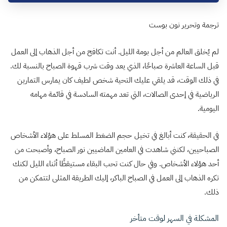
ترجمة وتحرير نون بوست
لم يُخلق العالم من أجل بومة الليل. أنت تكافح من أجل الذهاب إلى العمل
قبل الساعة العاشرة صباحًا، الذي يعد وقت شرب قهوة الصباح بالنسبة لك.
في ذلك الوقت، قد يلقي عليك التحية شخص لطيف كان يمارس التمارين
الرياضية في إحدى الصالات، التي تعد مهمته السادسة في قائمة مهامه
اليومية.
في الحقيقة، كنت أبالغ في تخيل حجم الضغط المسلط على هؤلاء الأشخاص
الصباحيين، لكنني شاهدت في العامين الماضيين نور الصباح، وأصبحت من
أحد هؤلاء الأشخاص. وفي حال كنت تحب البقاء مستيقظًا أثناء الليل لكنك
تكره الذهاب إلى العمل في الصباح الباكر، إليك الطريقة المثلى لتتمكن من
ذلك.
المشكلة في السهر لوقت متأخر