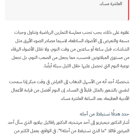
العاشرة مساء.
علاوة على ذلك، يجب تجنب ممارسة التمارين الرياضية وتناول وجبات
دسمة والتعرض إلى الأضواء الساطعة، لاسيما مصادر الضوء الأزرق مثل
الشاشات، قبل ساعة أو ساعتين من وقت النوم، ولا تقلل الأضواء الزرقاء
من مستوى الميلاتونين فحسب، مما يجعل من الصعب النوم، بل تجعل
نوعية النوم التي تحصل عليها خلال الليل سيئة أيضًا.
شخصيًا، أجد أنه من الأسهل الذهاب إلى الفراش في وقت مبكر إذا سمحت
لنفسي بالشعور بالملل قليلاً في المساء. إن النوم أفضل من قراءة الأعمال
الأدبية العظيمة، بعد الساعة العاشرة مساء.
حدد هدفًا تستيقظ من أجله
أشار الدكتور ديميتريو إلى أحد مرشديه، الدكتور رافائيل بيلايو، الذي سأل أحد
المرضى قائلا: “ما الذي تستيقظ من أجله؟”. في الواقع، يعمل الكثير من