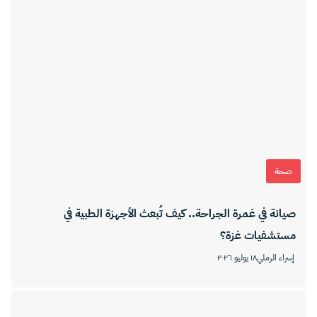
صحة
صيانة في غمرة الجراحة.. كيف تُبعث الأجهزة الطبية في
مستشفيات غزة؟
إسراء الرملي
١٨ يوليو ٢٠٢٦