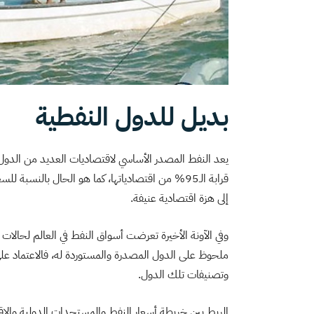
بديل للدول النفطية
يعد النفط المصدر الأساسي لاقتصاديات العديد من الدول ا
قرابة الـ95% من اقتصادياتها، كما هو الحال بالنس
إلى هزة اقتصادية عنيفة.
وفي الآونة الأخيرة تعرضت أسواق النفط في العالم لحالات
ملحوظ على الدول المصدرة والمستوردة له، فالاعتماد
وتصنيفات تلك الدول.
الربط بين خريطة أسعار النفط والمستجدات الدولية والإق