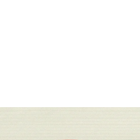
قتصاد
مجتمع
ثقافة
ملفات
معمقة
بودكاست