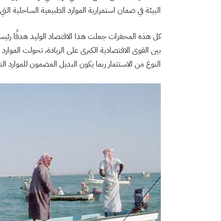
البيئة في ضمان استمرارية الموارد الطبيعية الساحلية ال
كل هذه المحفزات جعلت هذا الاقتصاد الوليد هدفًا رئيسي
بين القوى الاقتصادية الكبرى على الريادة، تحولت الموارد ا
النوع من الاستثمار ربما يكون البديل المضمون للموارد الت