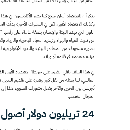
الخام من البحار، وغير ذلك من أشكال النشاط الاقتصادي ال
يذكر أن للاقتصاد ألوان سبع كما يشير الأكاديميون في هذا 
وكذلك الاقتصاد الأزرق، لكن في السنوات الأخيرة بدأت ال
اللون التي تهدد البيئة والإنسان بصفة عامة، على رأسها “ا
من تلوث المياه والهواء وتهديد الحياة البحرية والبرية، و
بصورة ملحوظة من المخاطر البيئية والندرة الأيكولوجية للم
مرتبة متقدمة في قائمة أولوياته.
في هذا الملف نلقي الضوء على خريطة الاقتصاد الأزرق الذ
العالمي، لما يمثله من ثقل كبير وقدرة على تقديم البديل في
تُجهض بين الحين والآخر بفعل متغيرات السوق، هذا إلى 
المجال الخصب.
24 تريليون دولار أصول بحرية