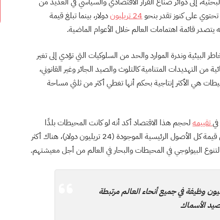
البحثية، إلى دوائر صناع القرار الاقتصادي والسياسي في العديد من
 تحتوي على كنوز تقدر بنحو
24 تريليون
دولار، بينما تبلغ قيمة
 البيئية وندرة الموارد والحد من السلوكيات التي تؤدي إلى تغير
من التهديدات المتنامية كالتلوث والصيد الجائر وغير القانوني،
محيطات هي الأكثر إنتاجية بحكم أنها تغطي أكثر من ثلثي مساحة
تقييمه
لحجم هذا الاقتصاد أكد أنه لو كانت المحيطات بلدًا
فسوف يكون اقتصاده هو السابع في العالم، فبالإضافة إلى قيمة كل الأصول الرئيسية الموجودة (24 تريليون دولار)، هناك أكثر
اءات تشير إلى أن ما يقرب من 350 مليون وظيفة في جميع أنحاء العالم مرتبطة
يد الأسماك