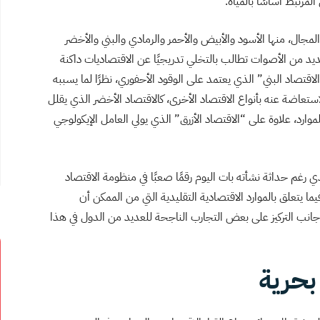
مرتبط أساسًا بالمياه.
المجال، منها الأسود والأبيض والأحمر والرمادي والبني والأخضر
عديد من الأصوات تطالب بالتخلي تدريجيًا عن الاقتصاديات داكنة
لاقتصاد البني” الذي يعتمد على الوقود الأحفوري، نظرًا لما يسببه
الاستعاضة عنه بأنواع الاقتصاد الأخرى، كالاقتصاد الأخضر الذي يقلل
وارد، علاوة على “الاقتصاد الأزرق” الذي يولي العامل الإيكولوجي
ي رغم حداثة نشأته بات اليوم رقمًا صعبًا في منظومة الاقتصاد
ما يتعلق بالموارد الاقتصادية التقليدية التي من الممكن أن
جانب التركيز على بعض التجارب الناجحة للعديد من الدول في هذا