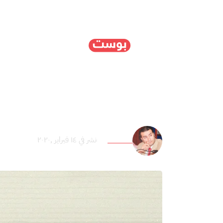
الرئيسية
سياسة
ا
24 تريليون دولار قيمة كنوزه البحرية.. ماذا تعرف عن الاقتصاد الأزرق؟
عماد عنان
نشر في ١٤ فبراير ,٢٠٢٠