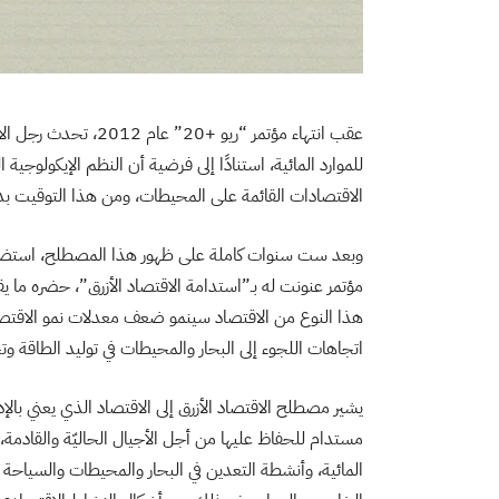
عقب انتهاء مؤتمر “ريو
للموارد المائية، استنادًا إلى فرضية أن النظم الإيكولوج
الاقتصادات القائمة على المحيطات، ومن هذا التوقيت بدأ ظ
اتجاهات اللجوء إلى البحار والمحيطات في توليد الطاقة وتح
يشير مصطلح الاقتصاد الأزرق إلى الاقتصاد الذي يعني بالإد
مستدام للحفاظ عليها من أجل الأجيال الحاليّة والقادمة، 
المائية، وأنشطة التعدين في البحار والمحيطات والسياحة 