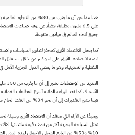
هذا عدا عن أن ما يقرب من 80% من 
جميع أنحاء العالم في ميادين متنوعة.
كما يعمل الاقتصاد الأزرق كمحفز لتطوير السياسات والاست
تنمية اقتصادها الأزرق على نحو كبير من خلال استغلال ال
النفطية والتعدينية، وهو ما يعطي الدول الجزرية الأمل في ت
العديد 
فيما تشير التقديرات إلى أن نحو 34% من النفط الخام سوف يأتي من الحقول البحرية بحلول عام 2025.
وبعيدًا عن الآراء التي تعتقد أن الاقتصاد الأزرق وسيلة
تمثل السياحة البحرية أكثر من نصف قيمة عائداتها الاقت
10% و50% من الناتج المحلي الإجمالي لهذه الدو