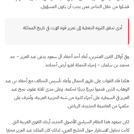
فشلوا من خلال التناحر عمن يجب أن يكون المسؤول.
أدى تدفق الثروة النفطية إلى تعزيز قوة الإرث في تاريخ المملكة
وفي أوائل القرن العشرين، أعاد أحد أحفاد آل سعود يدعى عبد العزيز – جد
محمد بن سلمان – إحياء الحملة لغزو أرض أجداده.
هكذا قاد القوات على ظهور الجمال وأعاد تأسيس التحالف مع أحفاد بن عبد
الوهاب، الذين قدموا تبريرًا دينيًا لحكمه. وعلى مدى ثلاثة عقود، نجح عبد
العزيز في السيطرة على أجزاء كثيرة من شبه الجزيرة العربية، وأشرف على
حكمها من العاصمة الجديدة، الرياض.
لكن صعود هذا النظام السياسي الأصولي الجديد أربك القوى الغربية التي
كانت تحاول الاستقرار حول الخليج العربي، لذلك كان الملك عبد العزيز مخيّرا