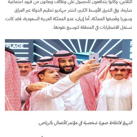
الثلاثين، وكانوا يتدافعون للحصول على وظائف ويعانون من قيود اجتماعية
صارمة. وفي الشرق الأوسط الكبير، انتشر جهاديو تنظيم الدولة عبر العراق
وسوريا وقصفوا المملكة. أما إيران، عدو المملكة العربية السعودية، فقد كانت
تستغل الاضطرابات في المنطقة لتوسيع نفوذها.
التهيؤ لالتقاط صورة شخصية في مؤتمر للأعمال بالرياض.