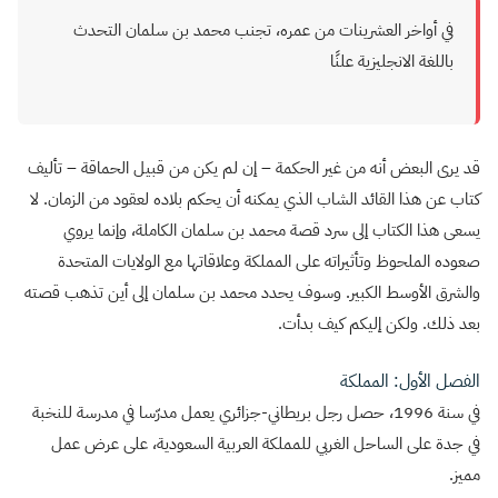
في أواخر العشرينات من عمره، تجنب محمد بن سلمان التحدث
باللغة الانجليزية علنًا
قد يرى البعض أنه من غير الحكمة – إن لم يكن من قبيل الحماقة – تأليف
كتاب عن هذا القائد الشاب الذي يمكنه أن يحكم بلاده لعقود من الزمان. لا
يسعى هذا الكتاب إلى سرد قصة محمد بن سلمان الكاملة، وإنما يروي
صعوده الملحوظ وتأثيراته على المملكة وعلاقاتها مع الولايات المتحدة
والشرق الأوسط الكبير. وسوف يحدد محمد بن سلمان إلى أين تذهب قصته
بعد ذلك. ولكن إليكم كيف بدأت.
الفصل الأول: المملكة
في سنة 1996، حصل رجل بريطاني-جزائري يعمل مدرّسا في مدرسة للنخبة
في جدة على الساحل الغربي للمملكة العربية السعودية، على عرض عمل
مميز.