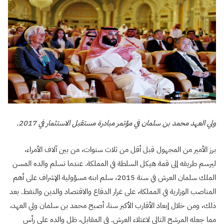
ولي العهد محمد بن سلمان في مؤتمر مبادرة مستقبل الاستثمار في 2017.
برز الأمير من المجهول قبل أقل من ثلاث سنوات، من بين آلاف الأمراء،
ليرسم طريقه إلى قمة هيكل السلطة في المملكة. عندما تسلم والده المسن
الملك سلمان العرش في سنة 2015، سلم ابنه مسؤولية الإشراف على أهم
المناصب الوزارية في المملكة، على غرار الدفاع والاقتصاد والدين والنفط. بعد
ذلك، ومن خلال إبعاد الأقارب الأكبر سنا، أصبح محمد بن سلمان ولي العهد،
مما جعله المرشح التالي لاعتلاء العرش. في المقابل، ظل والده على رأس