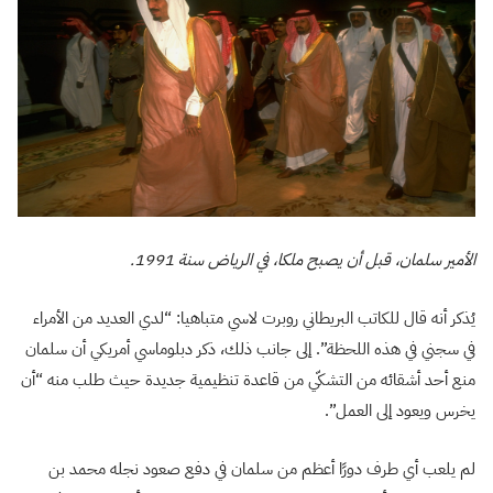
الأمير سلمان، قبل أن يصبح ملكا، في الرياض سنة 1991.
يُذكر أنه قال للكاتب البريطاني روبرت لاسي متباهيا: “لدي العديد من الأمراء
في سجني في هذه اللحظة”. إلى جانب ذلك، ذكر دبلوماسي أمريكي أن سلمان
منع أحد أشقائه من التشكّي من قاعدة تنظيمية جديدة حيث طلب منه “أن
يخرس ويعود إلى العمل”.
لم يلعب أي طرف دورًا أعظم من سلمان في دفع صعود نجله محمد بن