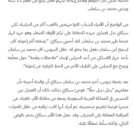
الثانية، الذين كان أكبرهم والأكثر إزعاجا بينهم طفل يبلغ من العمر 11 سنة
ويدعى محمد بن سلمان.
من الواضح أن الأمراء الشباب كانوا مهتمين باللعب أكثر من الدراسة، لكن
سيكاي بذل قصارى جهده للحفاظ على تركيز الأولاد الصغار، وهو جهد انهار
عندما ظهر محمد بن سلمان. لقد أخبرني سيكاي: “بصفته أكبر إخوته، كان
يُسمح لبن سلمان بفعل بما يحلو له. خلال الدروس، كان محمد بن سلمان
يأخذ جهاز اللاسلكي من أحد الحراس لإبداء “ملاحظات وقحة” حول معلّمه
ويمزح مع الحراس على الطرف الآخر من الخط للترفيه عن إخوته”.
بعد بضعة دروس، أخبر محمد بن سلمان سيكاي أن والدته أخبرته بأن
معلمهم “رجل نبيل حقًا”. فوجئ سيكاي بذلك، ذلك أن الفصل بين
الجنسين في المملكة العربية السعودية يمنعه من مقابلة الأم، ناهيك عن
منحها فرصة لتقييم شخصيته. ثم أدرك أنها كانت تراقبه من خلال كاميرات
المراقبة المعلقة على الجدران. وقد جعل هذا الأمر سيكاي يشعر بالوعي
الذاتي، ولكنه سلّط ضغطًا عليه.