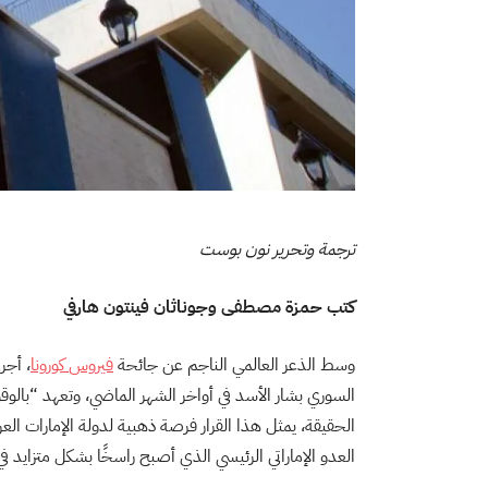
ترجمة وتحرير نون بوست
كتب حمزة مصطفى وجوناثان فينتون هارفي
وسط الذعر العالمي الناجم عن جائحة
فيروس
كورونا
، أجر
السوري بشار الأسد في أواخر الشهر الماضي، وتعهد “بالو
الحقيقة، يمثل هذا القرار فرصة ذهبية لدولة الإمارات الع
العدو الإماراتي الرئيسي الذي أصبح راسخًا بشكل متزايد في