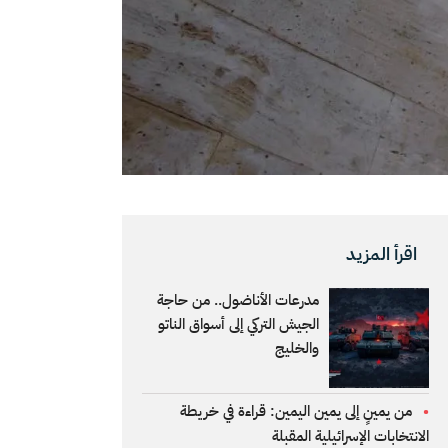
اقرأ المزيد
مدرعات الأناضول.. من حاجة
الجيش التركي إلى أسواق الناتو
والخليج
من يمينٍ إلى يمين اليمين: قراءة في خريطة
الانتخابات الإسرائيلية المقبلة