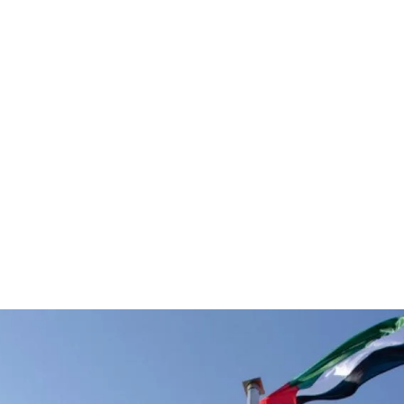
قتصاد
مجتمع
ثقافة
ملفات
معمقة
بودكاست
الاستفادة من الأسد؟