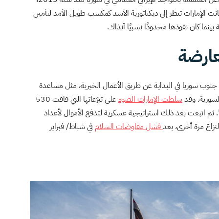
نت الإمارات تنظر إلى ديكتاتورية الأسد كمكسب طويل الأمد لتأمين
 بينما كان نفوذها محدودًا نسبيًا آنذاك.
عارضة
 جنوب سوريا في البداية عن طريق الأعمال الخيرية، مثل مساعدة
لسورية. وقد
سلطت
الإمارات
الضوء
على تبرّعاتها التي فاقت 530
 ثم اتبعت بعد ذلك استراتيجية عسكرية لتدفع الأموال لأعداد
نزاع مرة أخرى، بعد
فشل
مفاوضات
السلام
في شباط/ فبراير