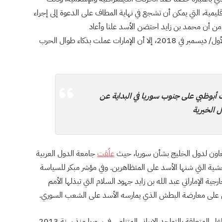
مية، التي يمكن أن تشجع في نهاية المطاف على الدعوة إلى إجراء
 من أن محمد بن زايد احتضن الأسد علنا وأعاد
في كانون الأول/ ديسمبر في 2018، إلا أن الإمارات عملت بذكاء طوال الحرب
ت أبوظبي على جنوب سوريا في البداية عن
 الخيرية
تعاون لدول الخليج بشأن سوريا، حيث
عل
قت
جامعة الدول العربية
201 بعد حملة القمع الوحشية التي شنها الأسد على المتظاهرين. وفي مؤشر مبكر للسياسة
ارجية الإماراتي عبد الله بن زايد جهود السلام التي تبذلها الأمم
تشاطر أبوظبي دول مجلس التعاون الخليجي نفس الشواغل المتعلقة بالتواجد الإيراني المتنامي في سوريا منذ سنة 2013،