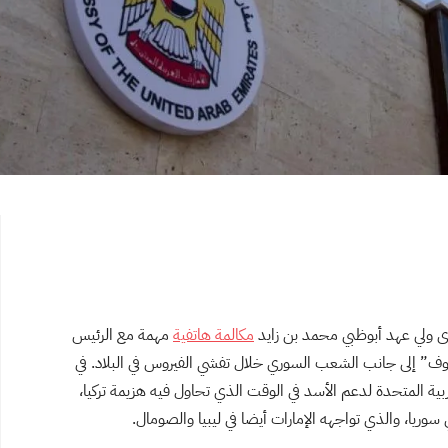
ى ولي عهد أبوظبي محمد بن زايد
مكالمة
هاتفية
مهمة مع الرئيس
قوف” إلى جانب الشعب السوري خلال تفشي الفيروس في البلاد. في
ربية المتحدة لدعم الأسد في الوقت الذي تحاول فيه هزيمة تركيا،
 سوريا، والذي تواجهه الإمارات أيضا في ليبيا والصومال.