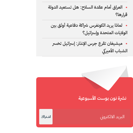
العراق أمام عقدة السلاح: هل تستعيد الدولة
قرارها؟
لماذا يريد الكونغرس شراكة دفاعية أوثق بين
الولايات المتحدة وإسرائيل؟
ميشيغان تقرع جرس الإنذار: إسرائيل تخسر
الشباب الأميركي
نشرة نون بوست الأسبوعية
اشتراك