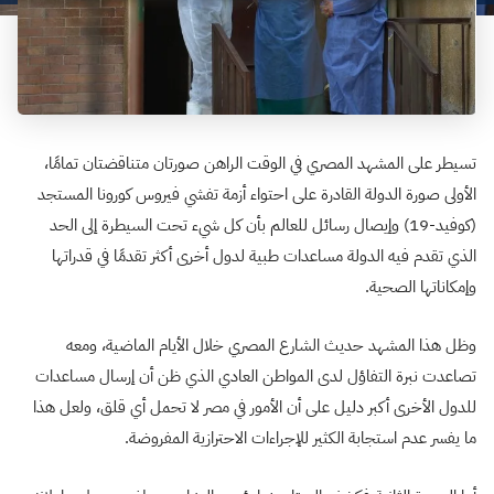
تسيطر على المشهد المصري في الوقت الراهن صورتان متناقضتان تمامًا،
الأولى صورة الدولة القادرة على احتواء أزمة تفشي فيروس كورونا المستجد
(كوفيد-19) وإيصال رسائل للعالم بأن كل شيء تحت السيطرة إلى الحد
الذي تقدم فيه الدولة مساعدات طبية لدول أخرى أكثر تقدمًا في قدراتها
وإمكاناتها الصحية.
وظل هذا المشهد حديث الشارع المصري خلال الأيام الماضية، ومعه
تصاعدت نبرة التفاؤل لدى المواطن العادي الذي ظن أن إرسال مساعدات
للدول الأخرى أكبر دليل على أن الأمور في مصر لا تحمل أي قلق، ولعل هذا
ما يفسر عدم استجابة الكثير للإجراءات الاحترازية المفروضة.