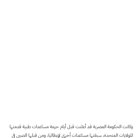
وكانت الحكومة المصرية قد أعلنت قبل أيام حزمة مساعدات طبية قدمتها
للولايات المتحدة، سبقتها مساعدات أخرى لإيطاليا، ومن قبلها الصين في