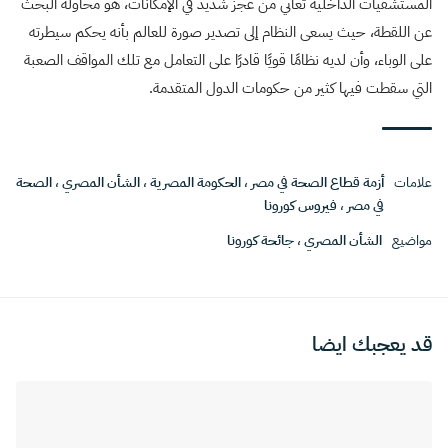
المستشفيات الداخلية تعاني من عجز شديد في الإمكانات، هو محاولة البحث
عن اللقطة، حيث يسعى النظام إلى تصدير صورة للعالم بأنه يحكم سيطرته
على الوباء، وأن لديه نظامًا قويًا قادرًا على التعامل مع تلك المواقف الصعبة
التي سقطت فيها كثير من حكومات الدول المتقدمة.
علامات
أزمة قطاع الصحة في مصر
،
الحكومة المصرية
،
الشأن المصري
،
الصحة
في مصر
،
فيروس كورونا
مواضيع
الشأن المصري
،
جائحة كورونا
قد يعجبك ايضا