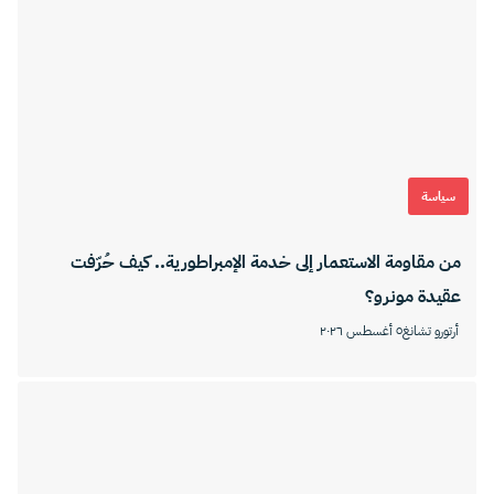
سياسة
من مقاومة الاستعمار إلى خدمة الإمبراطورية.. كيف حُرّفت
عقيدة مونرو؟
أرتورو تشانغ
٥ أغسطس ٢٠٢٦