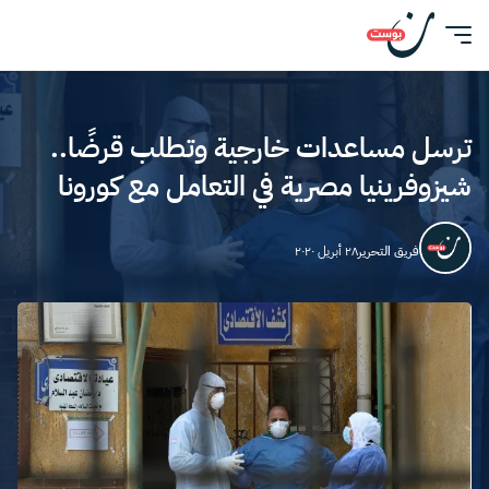
ترسل مساعدات خارجية وتطلب قرضًا..
شيزوفرينيا مصرية في التعامل مع كورونا
فريق التحرير
٢٨ أبريل ٢٠٢٠