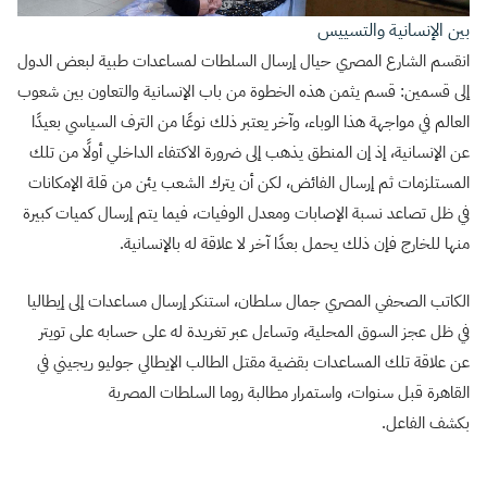
بين الإنسانية والتسييس
انقسم الشارع المصري حيال إرسال السلطات لمساعدات طبية لبعض الدول
إلى قسمين: قسم يثمن هذه الخطوة من باب الإنسانية والتعاون بين شعوب
العالم في مواجهة هذا الوباء، وآخر يعتبر ذلك نوعًا من الترف السياسي بعيدًا
عن الإنسانية، إذ إن المنطق يذهب إلى ضرورة الاكتفاء الداخلي أولًا من تلك
المستلزمات ثم إرسال الفائض، لكن أن يترك الشعب يئن من قلة الإمكانات
في ظل تصاعد نسبة الإصابات ومعدل الوفيات، فيما يتم إرسال كميات كبيرة
منها للخارج فإن ذلك يحمل بعدًا آخر لا علاقة له بالإنسانية.
الكاتب الصحفي المصري جمال سلطان، استنكر إرسال مساعدات إلى إيطاليا
في ظل عجز السوق المحلية، وتساءل عبر تغريدة له على حسابه على تويتر
عن علاقة تلك المساعدات بقضية مقتل الطالب الإيطالي جوليو ريجيني في
القاهرة قبل سنوات، واستمرار مطالبة روما السلطات المصرية
بكشف الفاعل.