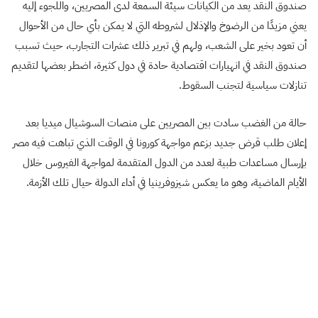
صندوق النقد يعد من الكيانات سيئة السمعة لدى المصريين، واللجوء إليه
يعني مزيدًا من الرضوخ والإذلال لشروطه التي لا يمكن بأي حال من الأحوال
أن تعود بخير على الشعب، ولهم في تبرير ذلك عشرات التجارب، حيث تسبب
صندوق النقد في انهيارات اقتصادية حادة في دول كثيرة، اضطر بعضها لتقديم
تنازلات سياسية لتجنب السقوط.
حالة من الغضب سادت بين المصريين على منصات السوشيال ميديا بعد
إعلان طلب قرض جديد بزعم مواجهة كورونا في الوقت الذي تباهت فيه مصر
بإرسال مساعدات طبية لعدد من الدول المتقدمة لمواجهة الفيروس خلال
الأيام الماضية، وهو ما يعكس شيزوفرينيا في أداء الدولة حيال تلك الأزمة.