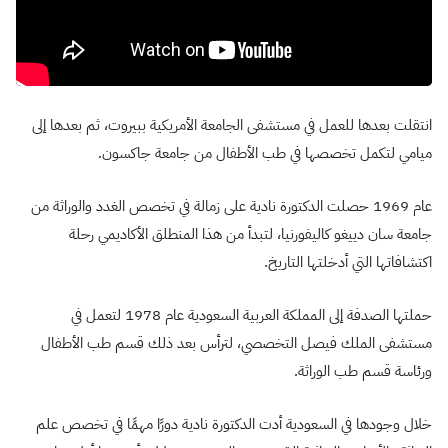
انتقلت بعدها للعمل في مستشفى الجامعة الأمريكية ببيروت، ثم بعدها إلى
ميامي لتكمل تخصصها في طب الأطفال من جامعة جاكسون.
عام 1969 حصلت الدكتورة نادية على زمالة في تخصص الغدد والوراثة من
جامعة سان دييغو كاليفورنيا، لتبدأ من هذا المنطلق الأكاديمي رحلة
اكتشافاتها التي أدخلتها التاريخ.
حملتها الصدفة إلى المملكة العربية السعودية عام 1978 لتعمل في
مستشفى الملك فيصل التخصصي، لترأس بعد ذلك قسم طب الأطفال
ورئاسة قسم طب الوراثة.
خلال وجودها في السعودية أدت الدكتورة نادية دورًا مهمًا في تخصص علم