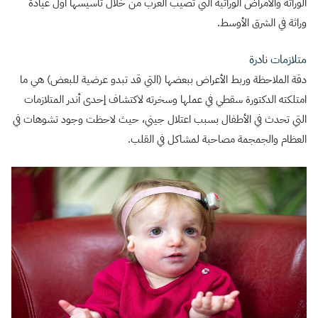
الوراثة والأمراض الوراثية التي تصيب العرب من خلال تأسيسها أول عيادة
وراثة في الشرق الأوسط.
متلازمات نادرة
دقة الملاحظة وربط الأعراض ببعضها (التي قد تبدو عرضية للبعض) هي ما
امتلكته الدكتورة سقطي في عملها وسخرته لاكتشاف إحدى أندر المتلازمات
التي تحدث في الأطفال بسبب اعتلال جيني، حيث لاحظت وجود تشوهات في
العظام والجمجمة مصاحبة لمشاكل في القلب.