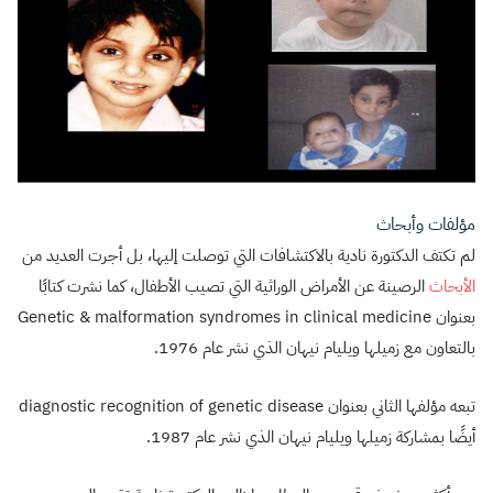
مؤلفات وأبحاث
لم تكتف الدكتورة نادية بالاكتشافات التي توصلت إليها، بل أجرت العديد من
الأبحاث
الرصينة عن الأمراض الوراثية التي تصيب الأطفال، كما نشرت كتابًا
بعنوان Genetic & malformation syndromes in clinical medicine
بالتعاون مع زميلها ويليام نيهان الذي نشر عام 1976.
تبعه مؤلفها الثاني بعنوان diagnostic recognition of genetic disease
أيضًا بمشاركة زميلها ويليام نيهان الذي نشر عام 1987.