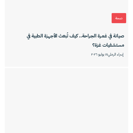
صحة
صيانة في غمرة الجراحة.. كيف تُبعث الأجهزة الطبية في
مستشفيات غزة؟
إسراء الرملي
١٨ يوليو ٢٠٢٦