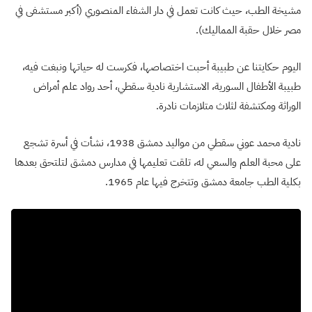
مشيخة الطب، حيث كانت تعمل في دار الشفاء المنصوري (أكبر مستشفى في
مصر خلال حقبة المماليك).
اليوم حكايتنا عن طبيبة أحبت اختصاصها، فكرست له حياتها ونبغت فيه،
طبيبة الأطفال السورية، الاستشارية نادية سقطي، أحد رواد علم أمراض
الوراثة ومكتشفة لثلاث متلازمات نادرة.
نادية محمد عوني سقطي من مواليد دمشق 1938، نشأت في أسرة تشجع
على محبة العلم والسعي له، تلقت تعليمها في مدارس دمشق لتلتحق بعدها
بكلية الطب جامعة دمشق وتتخرج فيها عام 1965.