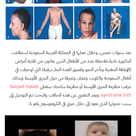
بعد سنوات خمس، وخلال عملها في المملكة العربية السعودية استطاعت
الدكتورة نادية ملاحظة عدد من الأطفال الذين يعانون من ثلاثية أعراض
(الإعاقة الذهنية وتأخر النمو وقصور الغدة الجار درقية) التي لوحظت في
أطفال السعودية والكويت وعمان وغيرها من دول الشرق الأوسط وبذلك
عرفت متلازمة الشرق الأوسط أو متلازمة سانجاد-سقطي
Sanjad-Sakati
syndrome SSS
، وبعد التقصي عن هذه الحالات والبحث تم التوصل إلى
سبب حدوثها الذي يعود إلى خلل جيني في الكروموسوم رقم 1.