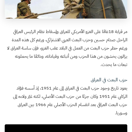
مر قرابة 18عامًا على الغزو الأمريكي للعراق وإسقاط نظام الرئيس العراقي
الراحل صدام حسين وحزب البعث العربي الاشتراكي، ورغم كل هذه المدة
ورغم حظر حزب البعث من العمل في البلاد عقب الغزو، فإن ساسة العراق لا
يزالون يخشون من هذا الحزب ومن أتباعه وقياداته، ودائمًا ما يحملونه
تبعات ما يحدث.
حزب البعث في العراق
يعود تاريخ وجود حزب البعث في العراق إلى عام 1951، إذ أسسه فؤاد
الركابي عام 1951 وكان جزءًا من حزب البعث الأصلي، لكنه غيّر ولاءه إلى
حزب البعث العراقي بعد انقسام الحزب الأصلي عام 1966 بين العراق
وسوريا.