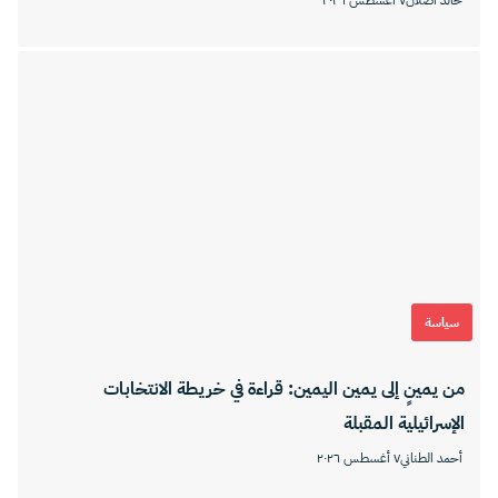
سياسة
من يمينٍ إلى يمين اليمين: قراءة في خريطة الانتخابات
الإسرائيلية المقبلة
أحمد الطناني
٧ أغسطس ٢٠٢٦