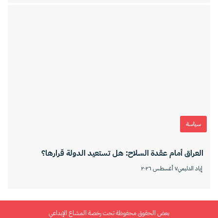
سياسة
العراق أمام عقدة السلاح: هل تستعيد الدولة قرارها؟
إياد الدليمي
٧ أغسطس ٢٠٢٦
بعض الحقوق محفوظة تحت رخصة المشاع الإبداعي