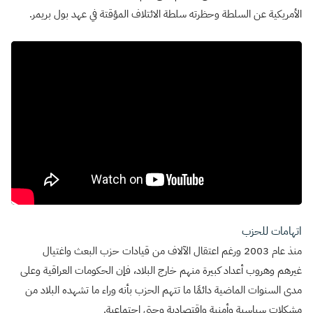
الأمريكية عن السلطة وحظرته سلطة الائتلاف المؤقتة في عهد بول بريمر.
اتهامات للحزب
منذ عام 2003 ورغم اعتقال الآلاف من قيادات حزب البعث واغتيال
غيرهم وهروب أعداد كبيرة منهم خارج البلاد، فإن الحكومات العراقية وعلى
مدى السنوات الماضية دائمًا ما تتهم الحزب بأنه وراء ما تشهده البلاد من
مشكلات سياسية وأمنية واقتصادية وحتى اجتماعية.