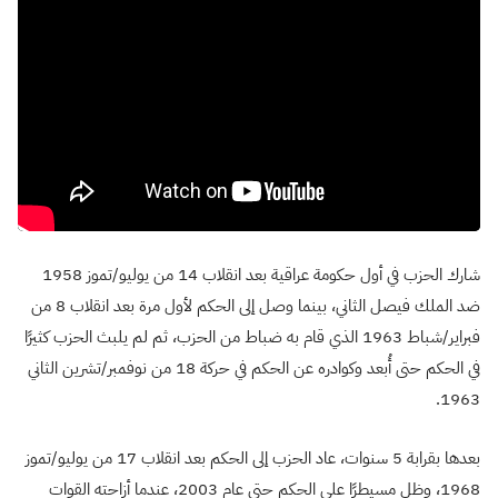
شارك الحزب في أول حكومة عراقية بعد انقلاب 14 من يوليو/تموز 1958
ضد الملك فيصل الثاني، بينما وصل إلى الحكم لأول مرة بعد انقلاب 8 من
فبراير/شباط 1963 الذي قام به ضباط من الحزب، ثم لم يلبث الحزب كثيرًا
في الحكم حتى أُبعد وكوادره عن الحكم في حركة 18 من نوفمبر/تشرين الثاني
1963.
بعدها بقرابة 5 سنوات، عاد الحزب إلى الحكم بعد انقلاب 17 من يوليو/تموز
1968، وظل مسيطرًا على الحكم حتى عام 2003، عندما أزاحته القوات