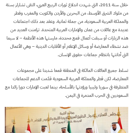
خلال سنة 2011، التي شهدت اندلاع ثورات الربيع العربي، التقى تشارلز بستة
من ملوك الشرق الأوسط، من البحرين والأردن والكويت والمغرب وقطر
والمملكة العربية السعودية، من جملة ثمانية. وعقد بعد ذلك اجتماعات
عديدة مع عائلات من عمان والإمارات العربية المتحدة. تزامنت العديد من
هذه الزيارات أو سبقت أعمال قمع محددة، مارستها هذه الأنظمة – لا سيما
ضد نشطاء المعارضة أو وسائل الإعلام أو الأقليات الدينية – وهي الأعمال
التي أدانتها بانتظام جماعات حقوق الإنسان.
تسلط جميع العائلات المالكة في المنطقة قمعا شديدا على مجموعات
المعارضة، لكن قطر والمملكة العربية السعودية قدّمت الدعم للجماعات
المتطرفة في سوريا وليبيا وزوّدتها بالأسلحة، بينما لعبت الإمارات دورا رائدا مع
السعوديين في الحرب المدمرة في اليمن.