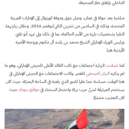
الداخلي بإغلاق مقرّ الصحيفة.
مباشرة بعد جولة في عمان، وصل دوق ودوقة كورنوال إلى الإمارات العربية
المتحدة، وذلك في السادس من تشرين الثاني/نوفمبر 2016. وخلال زيارتهما،
التقيا بشخصيات بارزة من الأسر الحاكمة، بما في ذلك ولي عهد أبو ظبي
ورئيس الوزراء الإماراتي الشيخ محمد بن راشد آل مكتوم وزوجته الأميرة
الأردنية هيا.
كما
تضمّنت
الزيارة اجتماعات مع نائب القائد الأعلى للجيش الإماراتي، وهو ما
لم يذكره
البيان الصحفي
للقصر. وكانت الاجتماعات مع الجيش الإماراتي في
هذا الوقت حساسة جدا نظرا للدور الذي يلعبه في الساحة اليمنيّة، حيث كان
يستخدم المرتزقة لشنّ حرب بريّة واحتجاز السجناء في
مواقع سوداء
حيث
كان التعذيب منتشرًا.