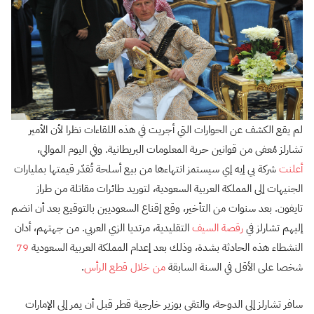
لم يقع الكشف عن الحوارات التي أجريت في هذه اللقاءات نظرا لأن الأمير
تشارلز مُعفى من قوانين حرية المعلومات البريطانية. وفي اليوم الموالي،
أعلنت
شركة بي إيه إي سيستمز انتهاءها من بيع أسلحة تُقدّر قيمتها بمليارات
الجنيهات إلى المملكة العربية السعودية، لتوريد طائرات مقاتلة من طراز
تايفون. بعد سنوات من التأخير، وقع إقناع السعوديين بالتوقيع بعد أن انضم
إليهم تشارلز في
رقصة السيف
التقليدية، مرتديا الزي العربي. من جهتهم، أدان
النشطاء هذه الحادثة بشدة، وذلك بعد إعدام المملكة العربية السعودية
79
شخصا على الأقل في السنة السابقة
من خلال قطع الرأس
.
سافر تشارلز إلى الدوحة، والتقى بوزير خارجية قطر قبل أن يمر إلى الإمارات