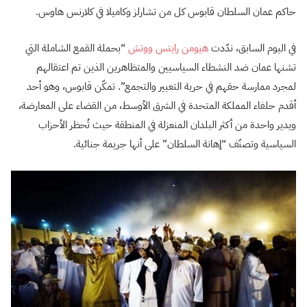
حاكم عمان السلطان قابوس كل من تشارلز وكاميلا في كلارنس هاوس.
في اليوم السابق، ندّدت
هيومن رايتس ووتش
“بحملة القمع الشاملة التي
تشنها عمان ضد النشطاء السياسيين والمتظاهرين الذين تم اعتقالهم
لمجرد ممارسة حقهم في حرية التعبير والتجمع”. تمكّن قابوس، وهو أحد
أقدم حلفاء المملكة المتحدة في الشرق الأوسط، من القضاء على المعارضة،
ويدير واحدة من أكثر البلدان المنعزلة في المنطقة حيث تُحظر الأحزاب
السياسية وتصنّف “إهانة السلطان” على أنها جريمة جنائية.