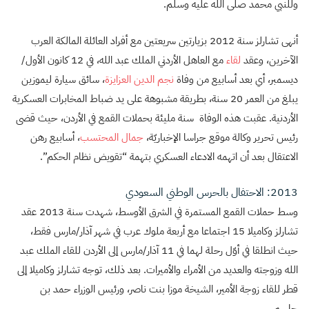
وللنبي محمد صلى الله عليه وسلّم.
أنهى تشارلز سنة 2012 بزيارتين سريعتين مع أفراد العائلة المالكة العرب
الآخرين، وعقد
لقاء
مع العاهل الأردني الملك عبد الله، في 12 كانون الأول/
ديسمبر، أي بعد أسابيع من وفاة
نجم الدين العزايزة
، سائق سيارة ليموزين
يبلغ من العمر 20 سنة، بطريقة مشبوهة على يد ضباط المخابرات العسكرية
الأردنية. عقبت هذه الوفاة سنة مليئة بحملات القمع في الأردن، حيث قضى
رئيس تحرير وكالة موقع جراسا الإخباريّة،
جمال المحتسب
، أسابيع رهن
الاعتقال بعد أن اتهمه الادعاء العسكري بتهمة “تقويض نظام الحكم”.
2013: الاحتفال بالحرس الوطني السعودي
وسط حملات القمع المستمرة في الشرق الأوسط، شهدت سنة 2013 عقد
تشارلز وكاميلا 15 اجتماعا مع أربعة ملوك عرب في شهر آذار/مارس فقط،
حيث انطلقا في أوّل رحلة لهما في 11 آذار/مارس إلى الأردن للقاء الملك عبد
الله وزوجته والعديد من الأمراء والأميرات. بعد ذلك، توجه تشارلز وكاميلا إلى
قطر للقاء زوجة الأمير، الشيخة موزا بنت ناصر، ورئيس الوزراء حمد بن
جاسم.