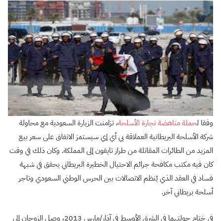
وفقا ل
حملة مناهضة تجارة الأسلحة
، تزامنت الزيارة السعودية مع محاولة
شركة الأسلحة البريطانية العملاقة بي أي إي سيستمز الاتفاق على سعر بيع
المزيد من الطائرات المقاتلة من طراز تايفون إلى المملكة. وكان ذلك في وقت
كان فيه مكتب مكافحة جرائم الاحتيال الخطيرة البريطاني يحقق في شبهة
فساد في العقد الذي يُنظم الاتصالات بين الحرس الوطني السعودي وتاجر
أسلحة بريطاني آخر.
في ختام جولتهما في الشرق الأوسط في آذار/مارس 2013، وصل الزوجان إلى