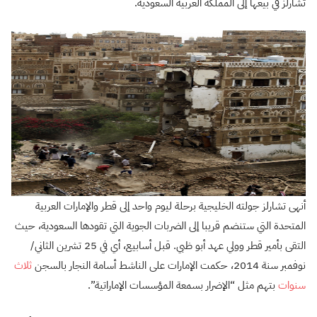
تشارلز في بيعها إلى المملكة العربية السعودية.
أنهى تشارلز جولته الخليجية برحلة ليوم واحد إلى قطر والإمارات العربية
المتحدة التي ستنضم قريبا إلى الضربات الجوية التي تقودها السعودية، حيث
التقى بأمير قطر وولي عهد أبو ظبي. قبل أسابيع، أي في 25 تشرين الثاني/
نوفمبر سنة 2014، حكمت الإمارات على الناشط أسامة النجار بالسجن
ثلاث
سنوات
بتهم مثل “الإضرار بسمعة المؤسسات الإماراتية”.