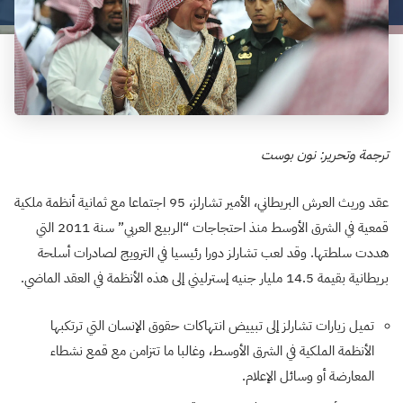
ترجمة وتحرير: نون بوست
عقد وريث العرش البريطاني، الأمير تشارلز، 95 اجتماعا مع ثمانية أنظمة ملكية
قمعية في الشرق الأوسط منذ احتجاجات “الربيع العربي” سنة 2011 التي
هددت سلطتها. وقد لعب تشارلز دورا رئيسيا في الترويج لصادرات أسلحة
بريطانية بقيمة 14.5 مليار جنيه إسترليني إلى هذه الأنظمة في العقد الماضي.
تميل زيارات تشارلز إلى تبييض انتهاكات حقوق الإنسان التي ترتكبها
الأنظمة الملكية في الشرق الأوسط، وغالبا ما تتزامن مع قمع نشطاء
المعارضة أو وسائل الإعلام.