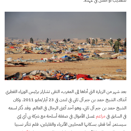
للتعذيب أو القتل في عهده.
بعد شهر من الزيارة التي أداها إلى المغرب، التقى تشارلز برئيس الوزراء القطري
آنذاك، الشيخ حمد بن جبر آل ثاني في لندن في 23 أيار/مايو 2011. وكان
الشيخ حمد بن جبر آل ثاني، وهو أحد أغنى الرجال في العالم. وقد ذُكر اسمه
في السابق في
مزاعم
غسل الأموال في صفقة أسلحة مع شركة بي أي إي
سيستمز. أما قطر، بسكانها المحليين الأثرياء والقليلين، فلم تتأثر نسبيا