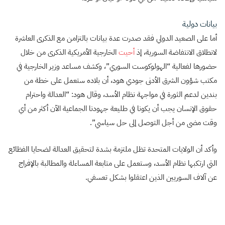
بيانات دولية
أما على الصعيد الدولي فقد صدرت عدة بيانات بالتزامن مع الذكرى العاشرة
لانطلاق الانتفاضة السورية، إذ
أحيت
الخارجية الأمريكية الذكرى من خلال
حضورها لفعالية “الهولوكوست السوري”، وكشف مساعد وزير الخارجية في
مكتب شؤون الشرق الأدنى جودي هود، أن بلاده ستعمل على خطة من
بندين لدعم الثورة في مواجهة نظام الأسد، وقال هود: “العدالة واحترام
حقوق الإنسان يجب أن يكونا في طليعة جهودنا الجماعية الآن أكثر من أي
وقت مضى من أجل التوصل إلى حل سياسي”.
وأكد أن الولايات المتحدة تظل ملتزمة بشدة لتحقيق العدالة لضحايا الفظائع
التي ارتكبها نظام الأسد، وستعمل على متابعة المساءلة والمطالبة بالإفراج
عن آلاف السوريين الذين اعتقلوا بشكل تعسفي.