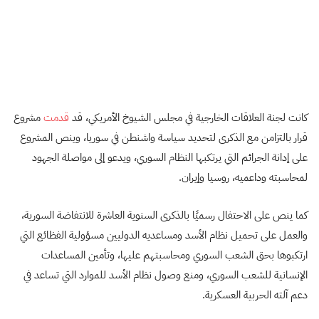
كانت لجنة العلاقات الخارجية في مجلس الشيوخ الأمريكي، قد
قدمت
مشروع
قرار بالتزامن مع الذكرى لتحديد سياسة واشنطن في سوريا، وينص المشروع
على إدانة الجرائم التي يرتكبها النظام السوري، ويدعو إلى مواصلة الجهود
لمحاسبته وداعميه، روسيا وإيران.
كما ينص على الاحتفال رسميًا بالذكرى السنوية العاشرة للانتفاضة السورية،
والعمل على تحميل نظام الأسد ومساعديه الدوليين مسؤولية الفظائع التي
ارتكبوها بحق الشعب السوري ومحاسبتهم عليها، وتأمين المساعدات
الإنسانية للشعب السوري، ومنع وصول نظام الأسد للموارد التي تساعد في
دعم آلته الحربية العسكرية.