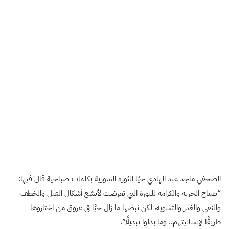
الصحفي ماجد عبد الهادي حيّا الثورة السورية بكلمات صباحية قال فيها:
“صباح الحرية والكرامة للثورة التي تعرضت لأبشع أشكال القتل والخطف
والنفي والغدر والتشويه، لكن نبضها ما زال حيًا في عروق من اختاروها
طريقًا لإنسانيتهم.. وما بدلوا تبديلًا”.