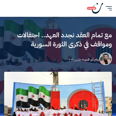
مع تمام العقد نجدد العهد.. احتفالات
ومواقف في ذكرى الثورة السورية
تمام أبو الخير
١٥ مارس ٢٠٢١