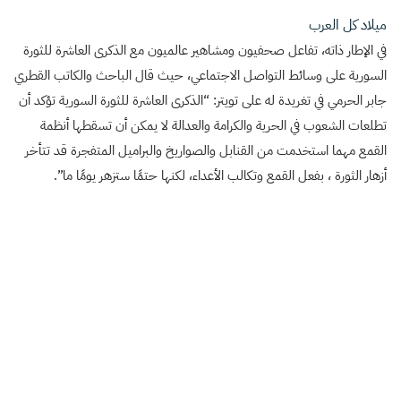
ميلاد كل العرب
في الإطار ذاته، تفاعل صحفيون ومشاهير عالميون مع الذكرى العاشرة للثورة
السورية على وسائط التواصل الاجتماعي، حيث قال الباحث والكاتب القطري
جابر الحرمي في تغريدة له على تويتر: “الذكرى العاشرة للثورة السورية تؤكد أن
تطلعات الشعوب في الحرية والكرامة والعدالة لا يمكن أن تسقطها أنظمة
القمع مهما استخدمت من القنابل والصواريخ والبراميل المتفجرة قد تتأخر
أزهار الثورة ، بفعل القمع وتكالب الأعداء، لكنها حتمًا ستزهر يومًا ما”.