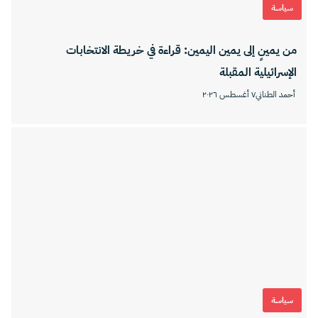
سياسة
من يمينٍ إلى يمين اليمين: قراءة في خريطة الانتخابات
الإسرائيلية المقبلة
أحمد الطناني
٧ أغسطس ٢٠٢٦
سياسة