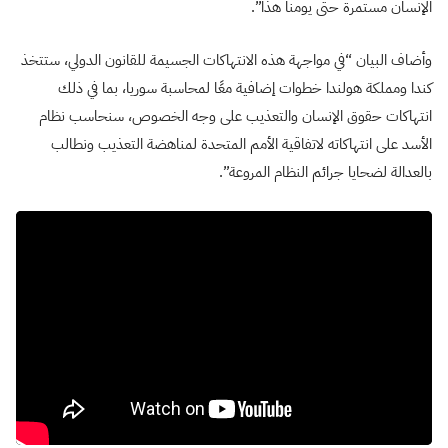
الإنسان مستمرة حتى يومنا هذا”.
وأضاف البيان “في مواجهة هذه الانتهاكات الجسيمة للقانون الدولي، ستتخذ
كندا ومملكة هولندا خطوات إضافية معًا لمحاسبة سوريا، بما في ذلك
انتهاكات حقوق الإنسان والتعذيب على وجه الخصوص، سنحاسب نظام
الأسد على انتهاكاته لاتفاقية الأمم المتحدة لمناهضة التعذيب ونطالب
بالعدالة لضحايا جرائم النظام المروعة”.