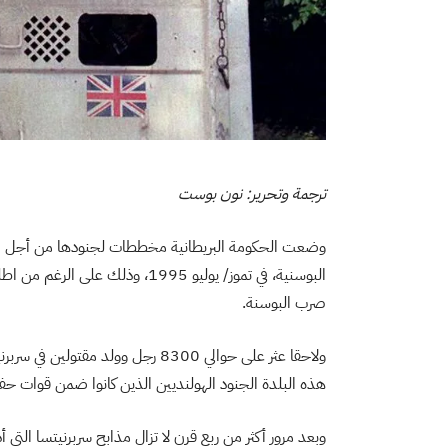
ترجمة وتحرير: نون بوست
وضعت الحكومة البريطانية مخططات لجنودها من أجل الإ
البوسنية، في تموز/ يوليو 1995، و
صرب البوسنة.
ولاحقا عثر على حوالي 8300 رجل وول
هذه البلدة الجنود الهولنديين الذين كانوا ضمن قوات حفظ
وبعد مرور أكثر من ربع قرن لا تزال مذابح سربرنيتسا التي 