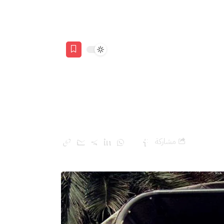
يتسا
مشاركة