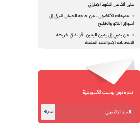
على أنقاض النفوذ الإماراتي
مدرعات الأناضول.. من حاجة الجيش التركي إلى
أسواق الناتو والخليج
من يمينٍ إلى يمين اليمين: قراءة في خريطة
الانتخابات الإسرائيلية المقبلة
نشرة نون بوست الأسبوعية
اشتراك