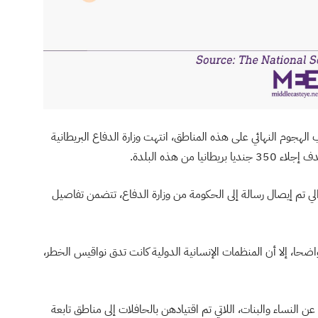
شرات على اقتراب الهجوم النهائي على هذه المناطق، انتهت وزارة الدفاع البريطانية
ن هذه البلدة.
موالي تم إيصال رسالة إلى الحكومة من وزارة الدفاع، تتضمن تفاصيل
ضحا، إلا أن المنظمات الإنسانية الدولية كانت تدق نواقيس الخطر،
عن النساء والبنات، اللاتي تم اقتيادهن بالحافلات إلى مناطق تابعة