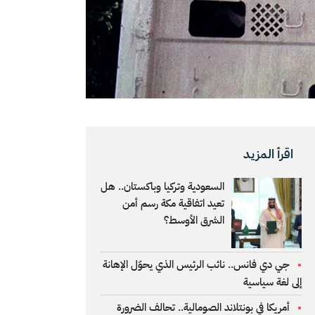
اقرأ المزيد
السعودية وتركيا وباكستان.. هل
تعيد اتفاقية مكة رسم أمن
الشرق الأوسط؟
جي دي فانس.. نائب الرئيس الذي يحوّل الإهانة
إلى لغة سياسية
أمريكا في بونتلاند الصومالية.. تحالف الضرورة