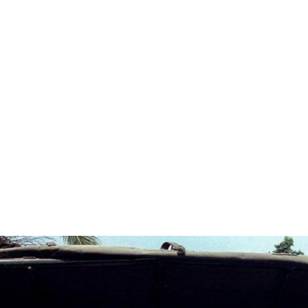
قتصاد
مجتمع
ثقافة
ملفات
معمقة
بودكاست
لي عن البوسنة أثناء سقوط سربرن