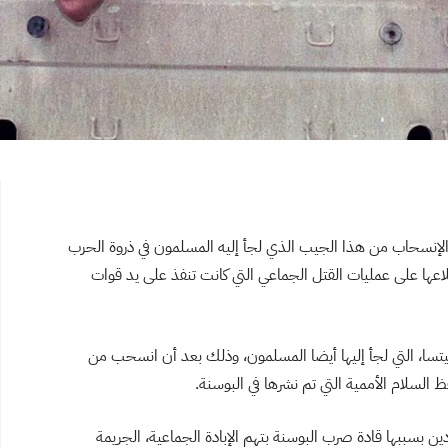
نسحاب من هذا الجيب الذي لجأ إليه المسلمون في ذروة الحرب
ذلك على الرغم من اطلاعها على عمليات القتل الجماعي التي كانت تنفذ على يد قوات
د مقتولين في سربرنيتسا، التي لجأ إليها أيضا المسلمون، وذلك بعد أن انسحب من
 السلام الأممية التي تم نشرها في البوسنة.
أدين بسببها قادة صرب البوسنة بتهم الإبادة الجماعية، الجريمة