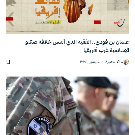
عثمان بن فودي.. الفقيه الذي أسّس خلافة صكتو
الإسلامية غرب أفريقيا
عائد عميرة
١٠ سبتمبر ,٢٠٢٤