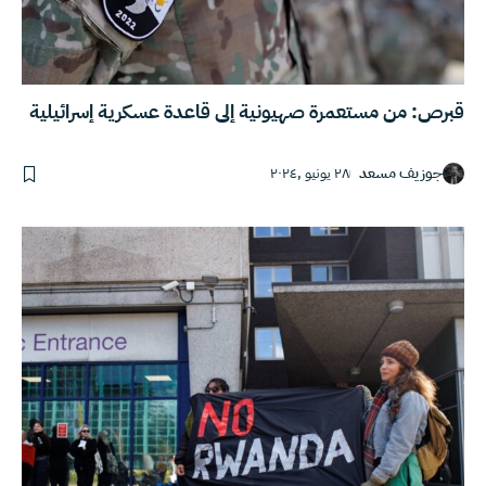
قبرص: من مستعمرة صهيونية إلى قاعدة عسكرية إسرائيلية
جوزيف مسعد
٢٨ يونيو ,٢٠٢٤