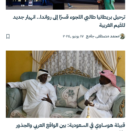
ترحيل بريطانيا طالبي اللجوء قسرًا إلى رواندا.. انهيار جديد
للقيم الغربية
محمد مصطفى جامع
١٧ يونيو ,٢٠٢٤
قبيلة هوساوي في السعودية: بين الواقع العربي والجذور