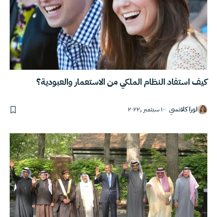
كيف استفاد النظام الملكي من الاستعمار والعبودية؟
لورا كلانسي
١٠ سبتمبر ,٢٠٢٢