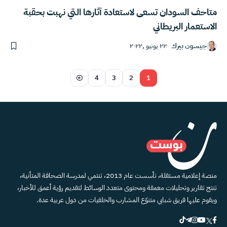
متاحف السودان تسعى لاستعادة آثارها التي نهبت بحقبة
الاستعمار البريطاني
جيسون بيرك
٢٢ يونيو ,٢٠٢٢
4
3
2
1
منصة إعلامية مستقلة، تأسست عام 2013، تنتمي لمدرسة الصحافة المتأنية،
تنتج تقارير وتحليلات معمقة ومحتوى متعدد الوسائط لتقديم رؤية أعمق للأخبار،
ويقوم عليها فريق شبابي متنوّع المشارب والخلفيات من دول عربية عدة.