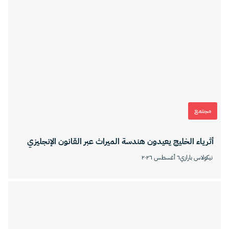
مجتمع
أثرياء الخليج يعيدون هندسة الميراث عبر القانون الإنجليزي
نيكولاس بارازي
٦ أغسطس ٢٠٢٦