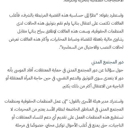
الاحتجاجات المطالبة بالحرية والكرامة.
واستطرد بقوله: “نظرًا إلى حساسية هذه القضية المرتبطة بالشرف، فأغلب
العائلات تكتمت على اعتقال بناتها ولم تقم بتوثيق هذه الحالات لدى
المنظمات الحقوقية، وسعت هذه العائلات لإطلاق سراح بناتها مقابل
رشاوى مالية باهظة للقضاة وضباط المخابرات، وأكثر هذه العائلات تعرض
لحالات النصب والاحتيال من السماسرة”.
دور المجتمع المدني
حول سؤالنا عن دور المجتمع المدني في حماية المعتقلات، أفاد الموسى بأنه
دور لا يتعدى سوى التوثيق والدعم النفسي، في حين حاجة المرأة المعتقلة أو
الناجية من الاعتقال أكثر من ذلك بكثير.
واستدرك مدير هيئة الأسرى بالقول: “إن عمل المنظمات الحقوقية ومنظمات
المجتمع المدني في المناطق الخاضعة لنظام الأسد يعتبر من المحرمات، لا
تستطيع هذه المنظمات العمل على تقديم أي دعم للنساء المعتقلات أو
الناجيات، حتى يمنع في أغلب الأحوال توكيل محامٍ، خصوصًا في مرحلة