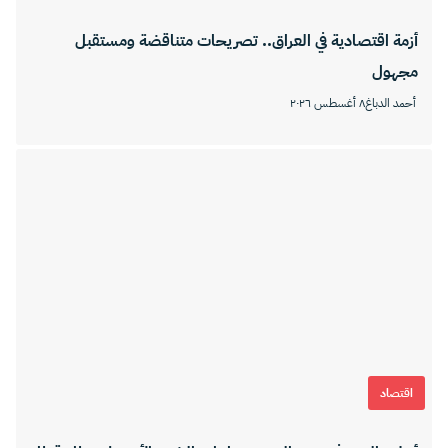
أزمة اقتصادية في العراق.. تصريحات متناقضة ومستقبل
مجهول
أحمد الدباغ
٨ أغسطس ٢٠٢٦
اقتصاد