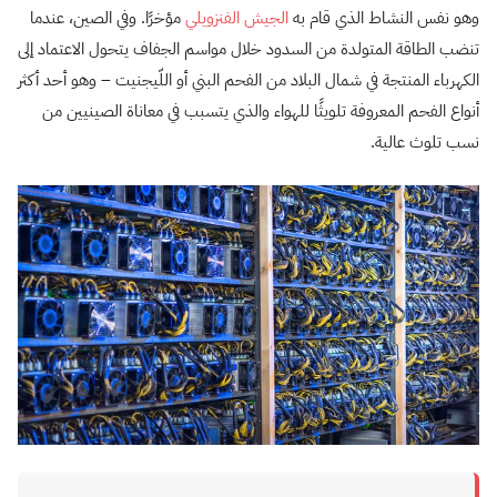
وهو نفس النشاط الذي قام به
الجيش
الفنزويلي
مؤخرًا. وفي الصين، عندما
تنضب الطاقة المتولدة من السدود خلال مواسم الجفاف يتحول الاعتماد إلى
الكهرباء المنتجة في شمال البلاد من الفحم البني أو اللّيجنيت – وهو أحد أكثر
أنواع الفحم المعروفة تلويثًا للهواء والذي يتسبب في معاناة الصينيين من
نسب تلوث عالية.