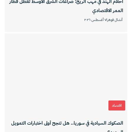
أحلام الهند في مهب الريح: صراعات الشرق الأوسط تعطل قطار
الممر الاقتصادي
أنشال فوهرا
٧ أغسطس ٢٠٢٦
اقتصاد
الصكوك السيادية في سوريا.. هل تنجح أولى اختبارات التمويل