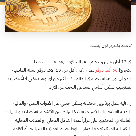
ترجمة وتحرير نون بوست
في 13 آذار/ مارس، حطم سعر البيتكوين رقما قياسيا جديدا
متجاوزا
60
ألف
دولار
بعد أن كان أقل من 10 آلاف دولار السنة الماضية.
يبدو أن أول عملة رقمية في العالم باتت أكثر من أي وقت مضى أداةً مضاربة
تستجيب بشكل أساسي لمساعي البحث عن الثراء.
إن آلية عمل بيتكوين مختلفة بشكل جذري عن الأدوات النقدية والمالية
البديلة القائمة على الاعتراف بفائدة الترابط بين الأنشطة الاقتصادية والجهات
الفاعلة في المجتمع، على غرار أنظمة التبادل المحلي، والعملات المحلية
التكميلية المتكافئة مع العملات الوطنية، أو العملات الفيدرالية، أو أنظمة