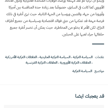
ويبدو أن تركيا لم تعد مهتمة بإرضاء الولايات المتحدة الأميركية ودول الاتحاد
الأوروبي كما كانت في السابق، خصوصًا بعد زيادة حدة المنافسة بين أميركا
وأوروبا من جهة، والصين وروسيا من الجهة الثانية، حيث ترى أنقرة في ذلك
فرصة مهمة قد تمكنها من جني فوائد اقتصادية وسياسية من جميع أطراف
النزاع، لكن الأمر لا يخلو من المخاطرة، حيث يمكن أن تخسر أنقرة جميع
حلفائها جراء لعبها على الحبلين.
علامات
السياسة التركية
،
السياسة التركية الخارجية
،
العلاقات التركية الأمريكية
،
العلاقات التركية الأوروبية
،
العلاقات التركية الفرنسية
مواضيع
السياسة التركية
قد يعجبك ايضا