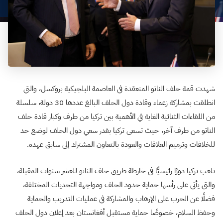
شهدت قمة حلف الناتو المنعقدة في العاصمة البلجيكية بروكسل، والتي
انطلقت بمشاركة زعماء وقادة دول الحلف البالغ عددها 30 دولة، سلسلة
من اللقاءات الثنائية الغاية في الأهمية بين تركيا من طرف وكبار قادة حلف
الناتو من طرف آخر، حيث تسعى تركيا بقدر سعي دول الحلف لوضع حد
للخلافات وترميم العلاقات والعودة بالتعاون المشترك إلى سابق عهده.
تلعب تركيا دورًا رئيسيًّا في خارطة طريق حلف الناتو للعشر سنوات المقبلة،
والتي يأتي على رأسها حماية حدود الحلف ومواجهة التحديات المختلفة،
فضلًا عن الحرب على الإرهاب والمشاركة في عمليات التدريب والحماية
وحفظ السلام، خصوصًا حماية مستقبل أفغانستان بعد إعلان دول الحلف