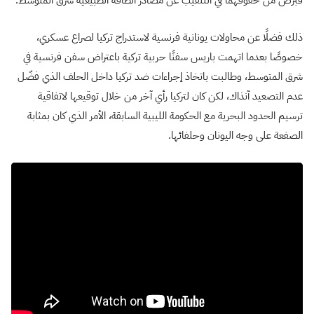
ذلك فضلًا عن محاولات يونانية فرنسية لاستدراج تركيا لصراع عسكري،
خصوصًا بعدما اتهمت باريس سفنًا حربية تركية باعتراض سفن فرنسية في
شرق المتوسط، وطالبت باتخاذ إجراءات ضد تركيا داخل الحلف الذي فضّل
عدم التصعيد آنذاك، لكن كان لتركيا رأي آخر من خلال توقيعها لاتفاقية
ترسيم الحدود البحرية مع الحكومة الليبية السابقة، الأمر الذي كان بمثابة
الصفعة على وجه اليونان وحلفائها.