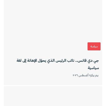
سياسة
جي دي فانس.. نائب الرئيس الذي يحوّل الإهانة إلى لغة
سياسية
بيتر بيكر
٨ أغسطس ٢٠٢٦