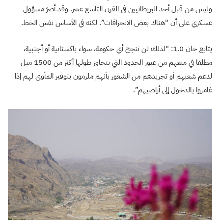
وليس من قبل أحد البريطانيين في القرن التاسع عشر. وقد أصرّ مسؤول
عسكري على أن “هناك بعض الانحرافات”. لكنه في الأساس نفس الخط.
يتابع خان 1.0: “لذلك لن تنجح أي حكومة، سواء باكستانية أو أجنبية،
مطلقا في منعهم من عبور الحدود التي يتجاوز طولها أكثر من 1500 ميل
لدعم شعبهم أو تجريدهم من الشعور بأنهم ملزمون بتوفير المأوى لهم إذا
غامروا بالدخول إلى أراضيهم”.