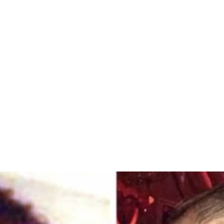
قتصاد
مجتمع
ثقافة
ملفات
معمقة
بودكاست
لأتراك وحزب الله متهم