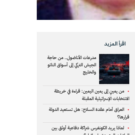
اقرأ المزيد
مدرعات الأناضول.. من حاجة
الجيش التركي إلى أسواق الناتو
والخليج
من يمينٍ إلى يمين اليمين: قراءة في خريطة
الانتخابات الإسرائيلية المقبلة
العراق أمام عقدة السلاح: هل تستعيد الدولة
قرارها؟
لماذا يريد الكونغرس شراكة دفاعية أوثق بين