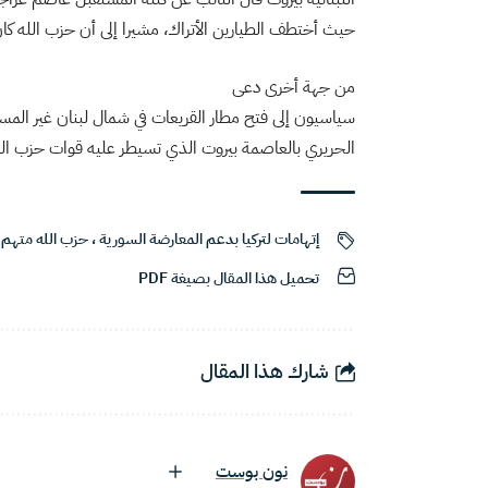
حيث أختطف الطيارين الأتراك، مشيرا إلى أن حزب الله كان
من جهة أخرى دعى
سياسيون إلى فتح مطار القريعات في شمال لبنان غير المست
الحريري بالعاصمة بيروت الذي تسيطر عليه قوات حزب الل
إتهامات لتركيا بدعم المعارضة السورية
،
حزب الله متهم 
تحميل هذا المقال بصيغة PDF
شارك هذا المقال
نون بوست