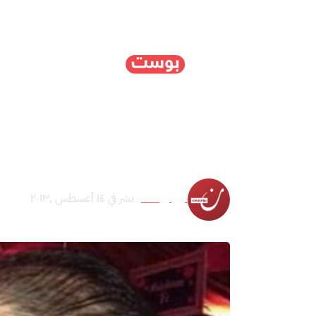
الرئيسية
سياسة
ا
استمرار خطف الطيارين ا
نون بوست
نشر في ١٤ أغسطس ,٢٠١٣