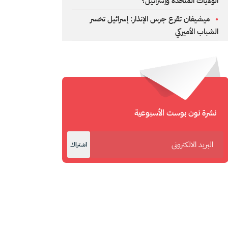
الولايات المتحدة وإسرائيل؟
ميشيغان تقرع جرس الإنذار: إسرائيل تخسر
الشباب الأميركي
نشرة نون بوست الأسبوعية
اشتراك