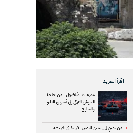
اقرأ المزيد
مدرعات الأناضول.. من حاجة
الجيش التركي إلى أسواق الناتو
والخليج
من يمينٍ إلى يمين اليمين: قراءة في خريطة