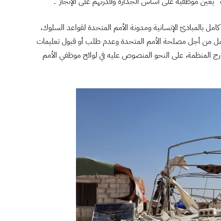
ه “يعين موظفيه على أساس الجدارة وقدرتهم على الإنجاز”.
امل بالمبادئ الإنسانية ومدونة الأمم المتحدة لقواعد السلوك،
عمل من أجل مصلحة الأمم المتحدة وعدم طلب أو قبول تعليمات
ارج المنظمة، على النحو المنصوص عليه في لوائح موظفي الأمم