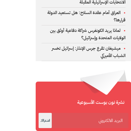
الانتخابات الإسرائيلية المقبلة
العراق أمام عقدة السلاح: هل تستعيد الدولة
قرارها؟
لماذا يريد الكونغرس شراكة دفاعية أوثق بين
الولايات المتحدة وإسرائيل؟
ميشيغان تقرع جرس الإنذار: إسرائيل تخسر
الشباب الأميركي
نشرة نون بوست الأسبوعية
اشتراك