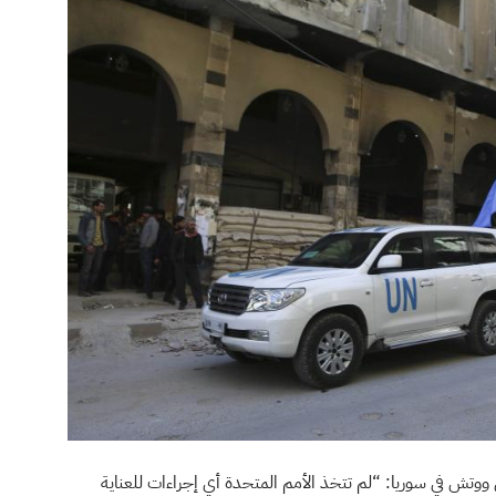
ووتش في سوريا: “لم تتخذ الأمم المتحدة أي إجراءات للعناية