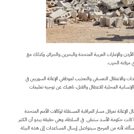
الأردن والإمارات العربية المتحدة والبحرين والجزائر، وكذلك مع
ي مزقته الحرب.
ديدات والاعتقال التعسفي والتعذيب لموظفي الإغاثة السوريين في
نسانية المحلية للاعتقال والقتل، ناهيك عن توجيه تعليمات
ال الإغاثة تعرقل مسار المراقبة المستقلة لوكالات الأمم المتحدة
ذا كانت حكومة الأسد ستبقى في السلطة، وهي حقيقة يبدو أن الكثير
لة، لأنه من المرجح سيتواصل إرسال المساعدات إلى هذه البيئة