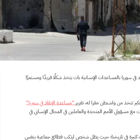
في سوريا بالمساعدات الإنسانية بات يتخذ شكلًا فريدًا ومستمرًا
كير تتخذ من واشنطن مقرا له، تقرير
“مساعدة الإنقاذ في سوريا”
 مقابلات مع مسؤولي الأمم المتحدة والعاملين في المجال الإنساني في
داث كثيرة في تاريخنا؛ حيث يظل شخص ارتكب فظائع جماعية بنفس