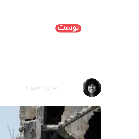
الرئيسية
سياسة
ا
سوريا.. وكالات الإغاثة 
تيسا فوكس
نشر في ١٥ فبراير ,٢٠٢٢