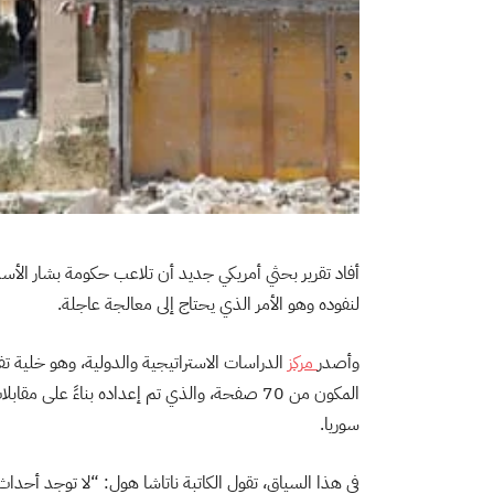
أفاد تقرير بحثي أمريكي جديد أن تلاعب حكومة بشار الأسد 
لنفوده وهو الأمر الذي يحتاج إلى معالجة عاجلة.
وأصدر
مركز
الدراسات الاستراتيجية والدولية، وهو خلية تف
المكون من 70 صفحة، والذي تم إعداده بناءً على
سوريا.
في هذا السياق، تقول الكاتبة ناتاشا هول: “لا توجد أح