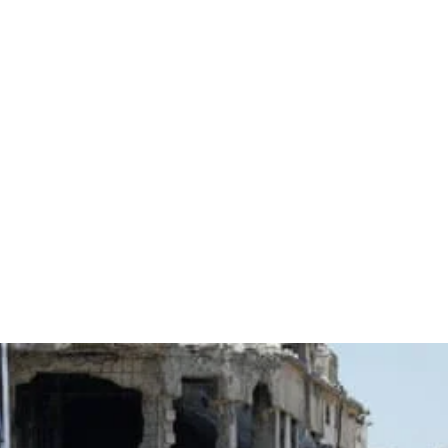
قتصاد
مجتمع
ثقافة
ملفات
معمقة
بودكاست
تخضع لسلطة الأسد أو تتواطأ معه