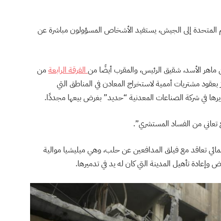
م المتحدة إلى الجيش، يستفيد الأشخاص المسؤولون مباشرة عن
ماهر الأسد، شقيق الرئيس، والمقرب أيضًا من
الفرقة الرابعة
من
عقود مشتريات أممية لاستخراج المعادن في المناطق التي
رها في شركة الصناعات المعدنية “حديد” بغرض بيعها مجددًا.
تعاني من الفساد المستشري”.
إنمائي تعاقد مع فيلق المدافعين عن حلب، وهي ميليشيا موالية
 وإعادة تأهيل المدينة التي كان له يد في تدميرها.