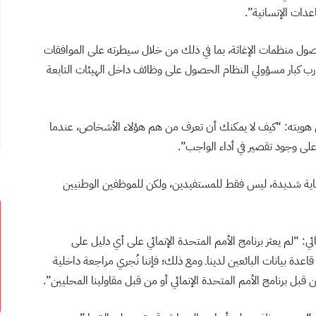
دات الإنسانية”.
ل منظمات الإغاثة، بما في ذلك من خلال سيطرته على الموافقات
ارب كبار مسؤولي النظام الحصول على وظائف داخل الهيئات التابعة
ويته: “كيف لا يمكنك أن تعرف من هم هؤلاء الأشخاص، عندما
على وجود تقصير في أداء الواجب”.
حماية شديدة، ليس فقط للمستفيدين، ولكن للموظفين الوطنيين
ائي: “لم يعثر برنامج الأمم المتحدة الإنمائي على أي دليل على
عدة بيانات البائعين لديناـ ومع ذلك؛ فإننا نُجري مراجعة داخلية
 برنامج الأمم المتحدة الإنمائي أو من قبل مقاولينا المحليين”.