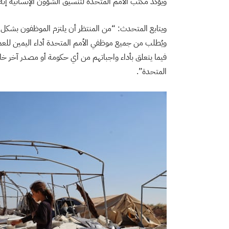
ويؤكد مكتب الأمم المتحدة لتنسيق الشؤون الإنسانية إن
ويتابع المتحدث: “من المنتظر أن يلتزم الموظفون بشكل ك
ويُطلب من جميع موظفي الأمم المتحدة أداء اليمين لل
فيما يتعلق بأداء واجباتهم من أي حكومة أو مصدر آخر خ
المتحدة”.