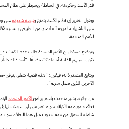
قدر الأسد وحكومته، في السلطة ويسيطر على نظام المساع
ويقول التقرير إن نظام الأسد يتمتع ب
قبضة شديدة
على وصو
على التأشيرات، لدرجة أنه أصبح من الطبيعي بالنسبة لأق
للأمم المتحدة.
ويوضح مسؤول في الأمم المتحدة طلب عدم الكشف عن ه
تكون سيرتهم الذاتية أمامك؟”، مضيفًا: “أجد ذلك دليلًا 
ويتابع المصدر ذاته؛ فيقول: “هذه قضية تتعلق بتوفير 
الآخرين الذين تعمل معهم”.
من جانبه، يشير متحدث باسم برنامج
الأمم المتحدة
الإنم
تعاقده مع هذه الكيانات، ولم نعثر على أي سجلات لها في قا
شاملة للتحقق من عدم حدوث مثل هذا التعاقد سواء من قبل