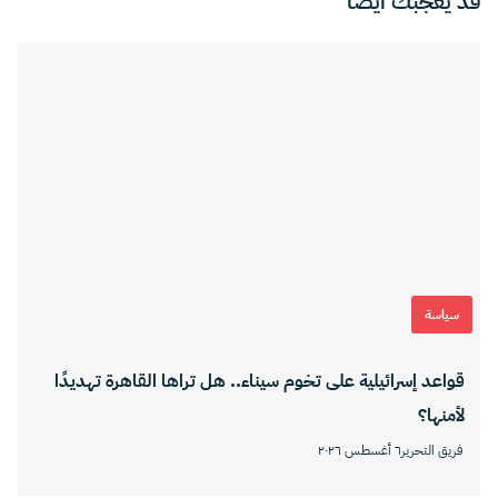
قد يعجبك ايضا
سياسة
قواعد إسرائيلية على تخوم سيناء.. هل تراها القاهرة تهديدًا
لأمنها؟
فريق التحرير
٦ أغسطس ٢٠٢٦