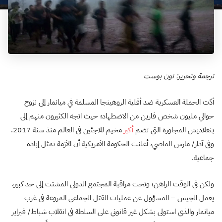
ترجمة وتحرير: نون بوست
أدّت الحملة العسكرية ضد أقلية الروهينجا المسلمة في ميانمار إلى نزوح
حوالي مليون شخص فارين من الاضطهاد؛ حيث اتجه الكثيرون منهم إلى
بنغلاديش المجاورة التي تضم
أكبر
مخيم للاجئين في العالم منذ سنة 2017.
وفي آذار/ مارس الماضي، أعلنت الحكومة الأمريكية أن الأزمة تمثل إبادة
جماعية.
ولكن في الوقت الراهن؛ وتحت مراقبة المجتمع الدولي المشتت إلى حد كبير،
يعمل الجيش – المسؤول عن عمليات القتل الجماعي المروعة في غرب
ميانمار والذي استولى بشكل غير قانوني على السلطة في انقلاب شباط/ فبراير