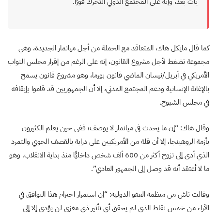
يأت بعد، وإنه على المجتمع الدولي التحرك فورًا.
كما قال مايكل هاك، المتعاقد مع الحملة من أجل ميانمار الجديدة، وهي
مجموعة تضغط لأجل مشروع القانون، إنه على الرغم من إقرار مجلس النواب
الأمريكي في أبريل/نيسان الماضي قانون بورما، وهو مشروع قانون يسمح
بالإغاثة الإنسانية ودعم المجتمع المدني، إلا أن الجمهوريين قد قاموا بإيقافه
في مجلس الشيوخ.
وقال هاك: “إن ما يحدث في ميانمار لا يوصف؛ ففي حين يعلم الكثيرون
بأزمة الروهينجا، إلا أن قلة من الأمريكيين على دراية بالقصف الجوي والتمرد
الذي أدى إلى نزوح أكثر من 600 ألف شخص داخليًّا منذ بداية الانقلاب. وهو
ما لا أعتقد أنه قد وصل إلى الجمهور العادي”.
وقالت ناش من منظمة العفو الدولية: “إن استمرار احترام هذا التوافق في
الآراء من خمس نقاط الذي لم يحقق أي تأثير ذي مغزى لن يؤدي إلا إلى