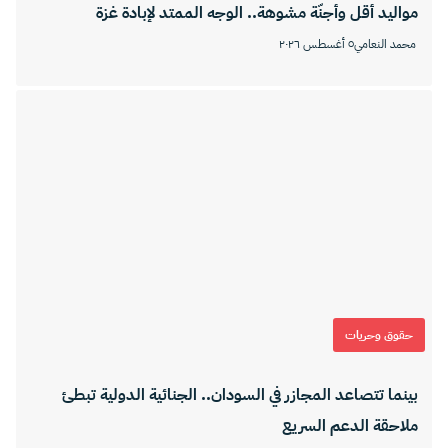
مواليد أقل وأجنّة مشوهة.. الوجه الممتد لإبادة غزة
محمد النعامي
٥ أغسطس ٢٠٢٦
حقوق وحريات
بينما تتصاعد المجازر في السودان.. الجنائية الدولية تبطئ
ملاحقة الدعم السريع