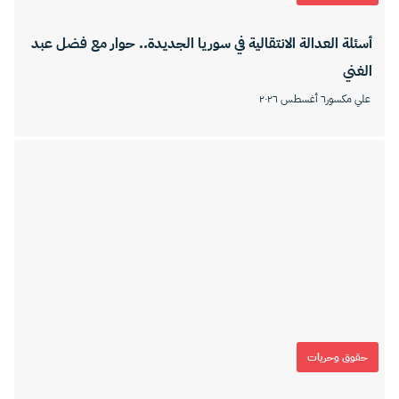
أسئلة العدالة الانتقالية في سوريا الجديدة.. حوار مع فضل عبد
الغني
علي مكسور
٦ أغسطس ٢٠٢٦
حقوق وحريات