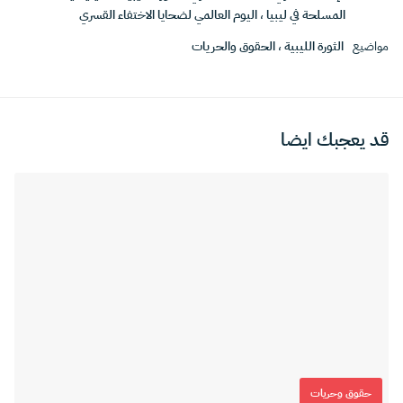
المسلحة في ليبيا
،
اليوم العالمي لضحايا الاختفاء القسري
مواضيع
الثورة الليبية
،
الحقوق والحريات
قد يعجبك ايضا
حقوق وحريات