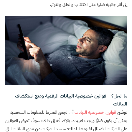
إلى آثار جانبية ضارة مثل الاكتئاب والقلق والتوتر.
ما الحل؟
– قوانين خصوصية البيانات الرقمية ومنع استكشاف
البيانات
توضّح
قوانين خصوصية البيانات
أن الجمع المفرط للمعلومات الشخصية
يمكن أن يكون ضارًّا ويجب تقييده. بالإضافة إلى ذلك؛ سوف تفرض القوانين
على الشركات الامتثال لقيودها. لذلك؛ ستحد الشركات من مدى البيانات التي