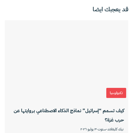
قد يعجبك ايضا
تكنولوجيا
كيف تسمم “إسرائيل” نماذج الذكاء الاصطناعي بروايتها عن
حرب غزة؟
نيك كليفلاند-ستوت
٣٠ يوليو ٢٠٢٦