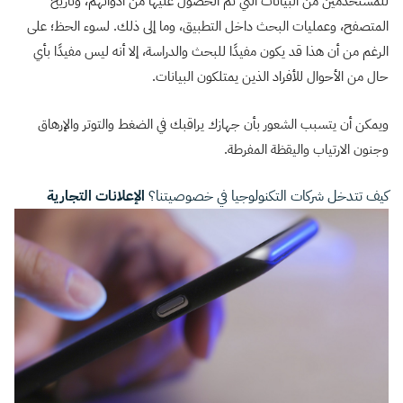
للمستخدمين من البيانات التي تم الحصول عليها من أدواتهم، وتاريخ
المتصفح، وعمليات البحث داخل التطبيق، وما إلى ذلك. لسوء الحظ؛ على
الرغم من أن هذا قد يكون مفيدًا للبحث والدراسة، إلا أنه ليس مفيدًا بأي
حال من الأحوال للأفراد الذين يمتلكون البيانات.
ويمكن أن يتسبب الشعور بأن جهازك يراقبك في الضغط والتوتر والإرهاق
وجنون الارتياب واليقظة المفرطة.
كيف تتدخل شركات التكنولوجيا في خصوصيتنا؟
الإعلانات التجارية