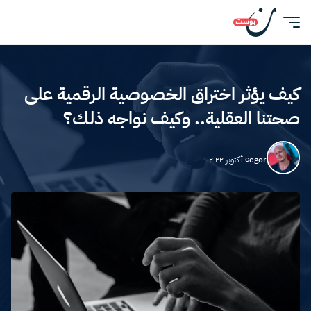
كيف يؤثر اختراق الخصوصية الرقمية على
صحتنا العقلية.. وكيف نواجه ذلك؟
egor
٥ أكتوبر ٢٠٢٢