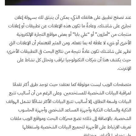
عند تصفح تطبيق على هاتفك الذكي، يمكن أن ينبثق لك بسهولة إعلان
تجاري على شاشتك. وعادةً ما تكون هذه الإعلانات عن تطبيقات أو إعلانات
منتجات من “أمازون” أو “علي بابا” أو بعض مواقع التجارة الإلكترونية
الأخرى أو شيء لا علاقة له بما تفعله. ومن المثير للاهتمام أن الإعلانات التي
تظهر على شاشتك تكون عادةً نتيجة من نتائج البحث في التطبيقات الأخرى؛
حيث يكشف هذا أن شركات التكنولوجيا تراقب وتحلل كل نشاط على
الإنترنت.
متصفحات الويب ليست موثوقة كما نعتقد؛ حيث توجد طرق أكثر تقدمًا
لمراقبة البيانات الشخصية للمستخدمين. وعلى الرغم من أن أساليب تتبع
البيانات واسعة النطاق، إلا أساليب تتبع البيانات الأكثر نشاطًا تشمل الهواتف
الذكية والساعات الذكية وأجهزة المساعد الشخصي وأجهزة الحاسوب
الشخصية. بالإضافة إلى ذلك؛ تضع محركات البحث ومواقع الويب ملفات
تعريف الارتباط على الأجهزة لتجميع البيانات الشخصية واستغلالها
واستخدامها لأغراض مختلفة.