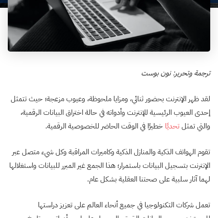
ترجمة وتحرير: نون بوست
لقد ظهر الإنترنت بحضور ثنائي، ومزايا ملحوظة، وعيوب مزعجة؛ حيث تتمثل
إحدى العيوب الرئيسية للإنترنت وأدواته في حالة اختراق البيانات الرقمية،
والتي تمثل
تحديًا
خطيرًا في الوقت الحاضر للخصوصية الرقمية.
تقوم الهواتف الذكية والمنازل الذكية وكاميرات المراقبة وكل شيء متصل عبر
الإنترنت بتسجيل البيانات باستمرار؛ هذا الجمع غير المبرر للبيانات واستغلالها
لهما آثار سلبية على صحتنا العقلية بشكل عام.
تعمل شركات التكنولوجيا في جميع أنحاء العالم على تعزيز دراستها