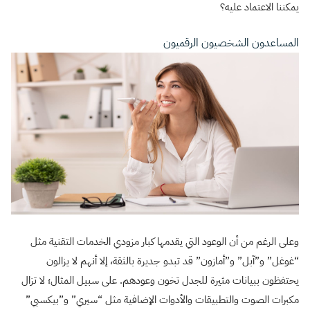
يمكننا الاعتماد عليه؟
المساعدون الشخصيون الرقميون
وعلى الرغم من أن الوعود التي يقدمها كبار مزودي الخدمات التقنية مثل
“غوغل” و”آبل” و”أمازون” قد تبدو جديرة بالثقة، إلا أنهم لا يزالون
يحتفظون ببيانات مثيرة للجدل تخون وعودهم. على سبيل المثال؛ لا تزال
مكبرات الصوت والتطبيقات والأدوات الإضافية مثل “سيري” و”بيكسبي”