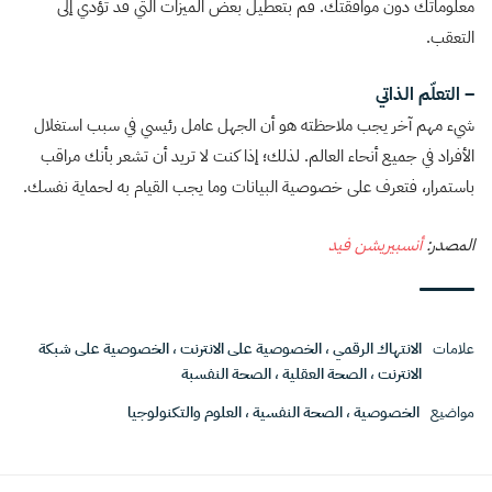
معلوماتك دون موافقتك. قم بتعطيل بعض الميزات التي قد تؤدي إلى
التعقب.
– التعلّم الذاتي
شيء مهم آخر يجب ملاحظته هو أن الجهل عامل رئيسي في سبب استغلال
الأفراد في جميع أنحاء العالم. لذلك؛ إذا كنت لا تريد أن تشعر بأنك مراقب
باستمرار، فتعرف على خصوصية البيانات وما يجب القيام به لحماية نفسك.
المصدر:
أنسبيريشن فيد
علامات
الانتهاك الرقمي
،
الخصوصية على الانترنت
،
الخصوصية على شبكة
الانترنت
،
الصحة العقلية
،
الصحة النفسبة
مواضيع
الخصوصية
،
الصحة النفسية
،
العلوم والتكنولوجيا