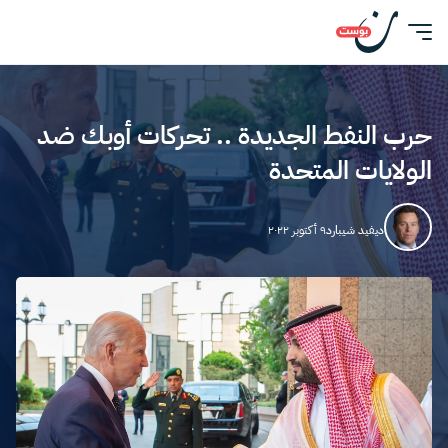
حرب النفط الجديدة .. تحركات أوبك ضد
الولايات المتحدة
ديفيد شيبارد
٩ أكتوبر ٢٠٢٢