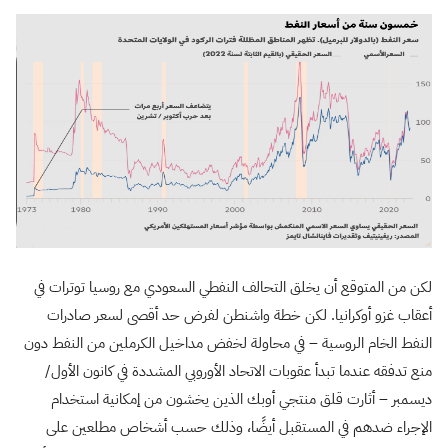
لكن من المتوقع أن يخلق التحالف النفطي السعودي مع روسيا توترات في
أعقاب غزو أوكرانيا. لكن خطة واشنطن لفرض حد أقصى لسعر صادرات
النفط الخام الروسية – في محاولة لخفض مداخيل الكرملين من النفط دون
منع تدفقه عندما تبدأ عقوبات الاتحاد الأوروبي المشددة في كانون الأول/
ديسمبر – أثارت قلق منتجي أوبك الذين يخشون من إمكانية استخدام
الإجراء ضدهم في المستقبل أيضًا، وذلك حسب أشخاص مطلعين على