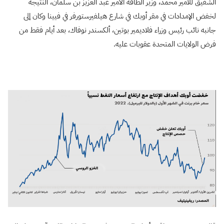
الشقيق للأمير محمد، وزير الطاقة الأمير عبد العزيز بن سلمان، النتيجة
لخفض الإمدادات في مقر أوبك في شارع هيلفيرستورفر في فيينا وكان إلى
جانبه نائب رئيس وزراء فلاديمير بوتين، ألكسندر نوفاك، بعد أيام فقط من
فرض الولايات المتحدة عقوبات عليه.