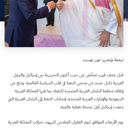
ترجمة وتحرير: نون بوست
قبل نصف قرن، تمخّض عن حرب أكتوبر التحريرية بين إسرائيل والدول
العربية تكتل جديد من منتجي النفط في قلب السياسة العالمية. ونتج عن
إيقاف منظمة البلدان العربية المصدرة للنفط، بما فيها المملكة العربية
السعودية والإمارات العربية المتحدة، إمدادات النفط إلى البلدان الغربية التي
دعمت إسرائيل أول صدمة نفطية عالمية.
يوم الأربعاء، الموافق ليوم الغفران المقدس لليهود، تحرّكت المملكة العربية