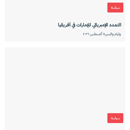
سياسة
التمدد الإمبريالي للإمارات في أفريقيا
وليام واليس
٥ أغسطس ٢٠٢٦
سياسة