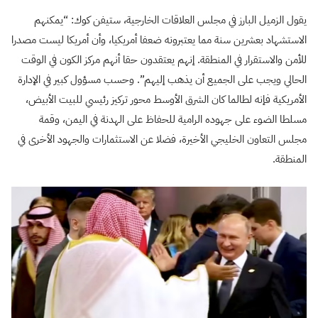
يقول الزميل البارز في مجلس العلاقات الخارجية، ستيفن كوك: “يمكنهم
الاستشهاد بعشرين سنة مما يعتبرونه ضعفا أمريكيا، وأن أمريكا ليست مصدرا
للأمن والاستقرار في المنطقة. إنهم يعتقدون حقا أنهم مركز الكون في الوقت
الحالي ويجب على الجميع أن يذهب إليهم”. وحسب مسؤول كبير في الإدارة
الأمريكية فإنه لطالما كان الشرق الأوسط محور تركيز رئيسي للبيت الأبيض،
مسلطا الضوء على جهوده الرامية للحفاظ على الهدنة في اليمن، وقمة
مجلس التعاون الخليجي الأخيرة، فضلا عن الاستثمارات والجهود الأخرى في
المنطقة.