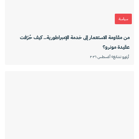
سياسة
من مقاومة الاستعمار إلى خدمة الإمبراطورية.. كيف حُرّفت
عقيدة مونرو؟
أرتورو تشانغ
٥ أغسطس ٢٠٢٦