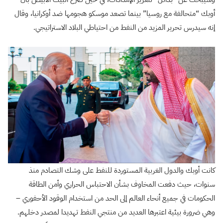
أوبك “متحالفة مع روسيا” بينما تصعد موسكو هجومها ضد أوكرانيا، وقال
إنه سيدرس تحرير المزيد من النفط من احتياطي البلاد الاستراتيجي.
كانت أوبك والدول الغربية المستوردة للنفط على وشك التصادم منذ
سنوات، حيث دفعت المخاوف بشأن الاحتباس الحراري وأمن الطاقة
الحكومات في جميع أنحاء العالم إلى الحد من استخدام الوقود الأحفوري –
وهي ضرورة بيئية اعتبرها العديد من منتجي النفط تهديدا لمصدر دخلهم.