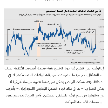
في الوقت الذي تنضح فيه دول الخليج بثقة جديدة، أصبحت الأنظمة الملكية
المطلقة أقل صبرا مع ما تعتبره عدم موثوقية الولايات المتحدة كشريك في
المنطقة. وقد اشتكت الرياض بشكل متزايد مما تعتبره سياسة أمريكية لا
يمكن التنبؤ بها – بما في ذلك تجاه خصمها الإقليمي اللدود إيران – وأعربت
عن مخاوفها من عدم توفير واشنطن المستوى الأمني الذي تريده رغم عقود
من مبيعات الأسلحة الأمريكية.