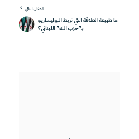
المقال التالي
ما طبيعة العلاقة التي تربط البوليساريو
بـ”حزب الله” اللبناني؟