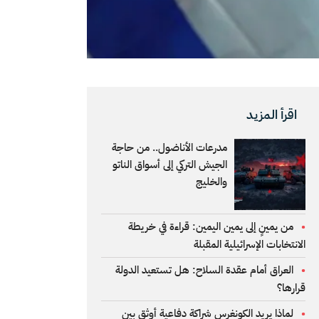
اقرأ المزيد
مدرعات الأناضول.. من حاجة
الجيش التركي إلى أسواق الناتو
والخليج
من يمينٍ إلى يمين اليمين: قراءة في خريطة
الانتخابات الإسرائيلية المقبلة
العراق أمام عقدة السلاح: هل تستعيد الدولة
قرارها؟
لماذا يريد الكونغرس شراكة دفاعية أوثق بين