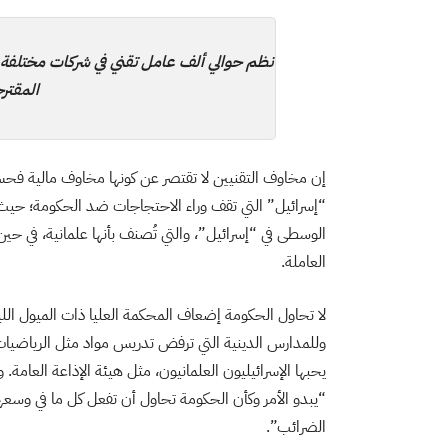
نظم حوالي ألف عامل تقني في شركات مختلفة 
المقتر
إن مخاوف التقنيين لا تقتصر عن كونها مخاوف مالية فح
“إسرائيل” التي تقف وراء الاحتجاجات ضد الحكومة؛ حيث 
الوسطى في “إسرائيل”، والتي تُصنف بأنها علمانية، في حين 
العاملة.
لا تحاول الحكومة إضعاف المحكمة العليا ذات الميول الليب
وللمدارس الدينية التي ترفض تدريس مواد مثل الرياضيات و
يحبها الإسرائيليون العلمانيون، مثل هيئة الإذاعة العامة.
“يبدو الأمر وكأن الحكومة تحاول أن تفعل كل ما في وسعه
الضرائب”.