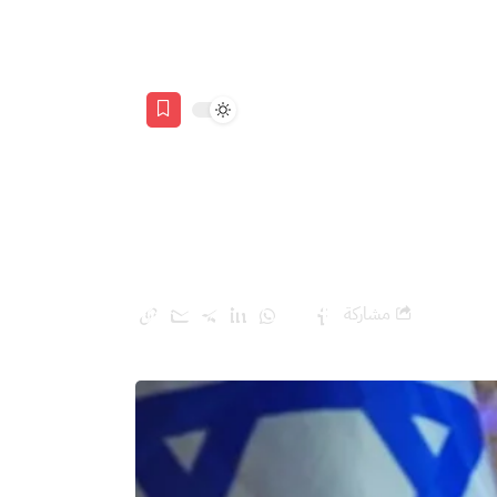
عة
مشاركة