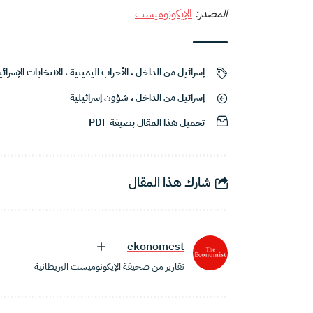
المصدر:
الإيكونوميست
إسرائيل من الداخل
،
الأحزاب اليمينية
،
الانتخابات الإسرائي
إسرائيل من الداخل
،
شؤون إسرائيلية
تحميل هذا المقال بصيغة PDF
شارك هذا المقال
ekonomest
تقارير من صحيفة الإيكونوميست البريطانية