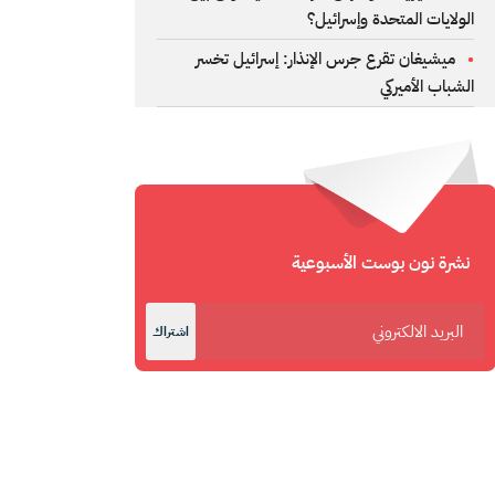
الولايات المتحدة وإسرائيل؟
ميشيغان تقرع جرس الإنذار: إسرائيل تخسر
الشباب الأميركي
نشرة نون بوست الأسبوعية
اشتراك