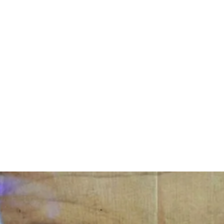
قتصاد
مجتمع
ثقافة
ملفات
معمقة
بودكاست
غضبًا من جهات جديدة وغير متوق