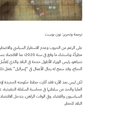
ترجمة وتحرير: نون بوست
على الرغم من الحروب وعدم الاستقرار السياسي والاضطرابات
نتنياهو، رئيس الوزراء الأطول خدمة في البلاد والذي يُفضِّ
النجاح، وقد سمح له رجال الأعمال في “إسرائيل” بفعل ذل
لكن ليس بعد الآن؛ فقد أثارت خطط حكومته الجديدة لإصلا
العليا والحد من سلطتها في محاسبة السلطة التنفيذية
السياسيون والقضاء. وفي الوقت الراهن، يتدخل الاقتصاديو
البلاد للخطر.