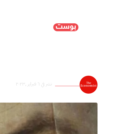
الرئيسية
سياسة
ا
حكومة الاحتلال تواجه 
ekonomest
نشر في ٦ فبراير ,٢٠٢٣