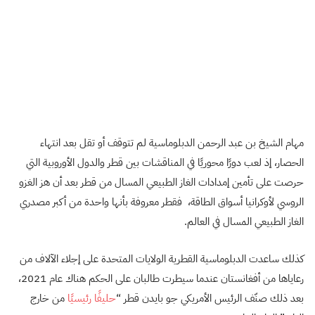
مهام الشيخ بن عبد الرحمن الدبلوماسية لم تتوقف أو تقل بعد انتهاء
الحصار، إذ لعب دورًا محوريًا في المناقشات بين قطر والدول الأوروبية التي
حرصت على تأمين إمدادات الغاز الطبيعي المسال من قطر بعد أن هز الغزو
الروسي لأوكرانيا أسواق الطاقة، فقطر معروفة بأنها واحدة من أكبر مصدري
الغاز الطبيعي المسال في العالم.
كذلك ساعدت الدبلوماسية القطرية الولايات المتحدة على إجلاء الآلاف من
رعاياها من أفغانستان عندما سيطرت طالبان على الحكم هناك عام 2021،
بعد ذلك صنّف الرئيس الأمريكي جو بايدن قطر “
حليفًا رئيسيًا
من خارج