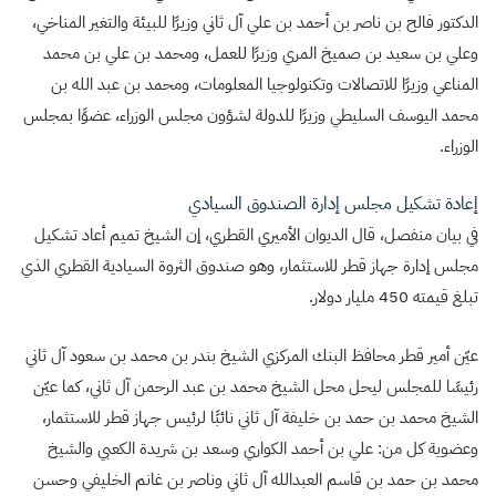
الدكتور فالح بن ناصر بن أحمد بن علي آل ثاني وزيرًا للبيئة والتغير المناخي،
وعلي بن سعيد بن صميخ المري وزيرًا للعمل، ومحمد بن علي بن محمد
المناعي وزيرًا للاتصالات وتكنولوجيا المعلومات، ومحمد بن عبد الله بن
محمد اليوسف السليطي وزيرًا للدولة لشؤون مجلس الوزراء، عضوًا بمجلس
الوزراء.
إعادة تشكيل مجلس إدارة الصندوق السيادي
في بيان منفصل، قال الديوان الأميري القطري، إن الشيخ تميم أعاد تشكيل
مجلس إدارة جهاز قطر للاستثمار، وهو صندوق الثروة السيادية القطري الذي
تبلغ قيمته 450 مليار دولار.
عيّن أمير قطر محافظ البنك المركزي الشيخ بندر بن محمد بن سعود آل ثاني
رئيسًا للمجلس ليحل محل الشيخ محمد بن عبد الرحمن آل ثاني، كما عيّن
الشيخ محمد بن حمد بن خليفة آل ثاني نائبًا لرئيس جهاز قطر للاستثمار،
وعضوية كل من: علي بن أحمد الكواري وسعد بن شريدة الكعبي والشيخ
محمد بن حمد بن قاسم العبدالله آل ثاني وناصر بن غانم الخليفي وحسن