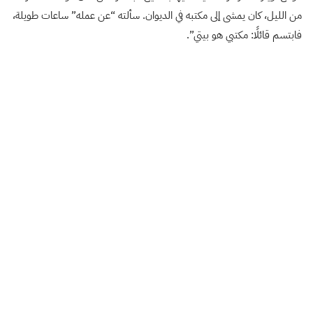
من الليل، كان يمشى إلى مكتبه في الديوان. سألته “عن عمله” ساعات طويلة،
فابتسم قائلًا: مكتبي هو بيتي”.