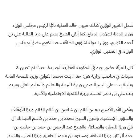
شمل التغيير الوزاري كذلك تعيين خالد العطية نائبًا لرئيس مجلس الوزراء
ووزير الدولة لشؤون الدفاع، كما أبقى الشيخ تميم على وزير المالية علي بن
أحمد الكواري، ووزير الدولة لشؤون الطاقة سعد الكعبي عضوًا بمجلس
الوزراء، في التعديل الوزاري.
كان للمرأة حضور جيد في الحكومة القطرية الجديدة، حيث تم تعيين 3
سيدات في مناصب وزارية هن: حنان بنت محمد الكواري وزيرة للصحة العامة
وبثينة بنت علي الجبر النعيمي وزيرة للتربية والتعليم والتعليم العالي ومريم
بنت علي بن ناصر المسند وزيرة للتنمية الاجتماعية والأسرة.
وقضى الأمر الأميري بتعيين غانم بن شاهين بن غانم الغانم وزيرًا للأوقاف
والشؤون الإسلامية، وتعيين الشيخ محمد بن حمد بن قاسم العبدالله آل
ثاني وزيرًا للتجارة والصناعة، والشيخ عبد الرحمن بن حمد بن جاسم بن
حمد آل ثاني وزيرًا للثقافة، ومسعود بن محمد العامري وزيرًا للعدل، والشيخ