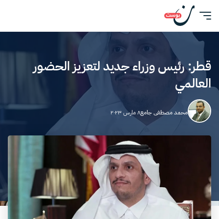
قطر: رئيس وزراء جديد لتعزيز الحضور
العالمي
محمد مصطفى جامع
٨ مارس ٢٠٢٣