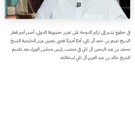
في خطوةٍ تشير إلى تركيز الدوحة على تعزيز حضورها الدولي، أصدر أمير قطر
الشيخ تميم بن حمد آل ثاني، أمرًا أميريًا قضى بتعيين وزير الخارجية الشيخ
محمد بن عبد الرحمن آل ثاني في منصب رئيس مجلس الوزراء بعد تقديم
الشيخ خالد بن عبد العزيز آل ثاني استقالته.