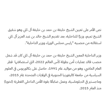
نص الأمر على تعيين الشيخ خليفة بن حمد بن خليفة آل ثاني وهو شقيق
الشيخ تميم، وزيرًا للداخلية، بعد تقديم الشيخ خالد بن عبد العزيز آل ثاني
استقالته من منصبيه “رئيس مجلس الوزراء ووزير الداخلية”.
وزير الداخلية المعين الشيخ خليفة بن حمد بن خليفة آل ثاني كان قد شغل
منصب قائد عمليات أمن بطولة كأس العالم 2022، التي استضافتها قطر
العام الماضي، وهو من مواليد عام 1991، حاصل على بكالوريوس في العلوم
السياسية من جامعة كاليفورنيا الجنوبية في الولايات المتحدة عام 2015،
وماجستير في الدبلوماسية، وعمل ضابطًا بقوة الأمن الداخلي القطرية (لخويا)
منذ العام 2015.