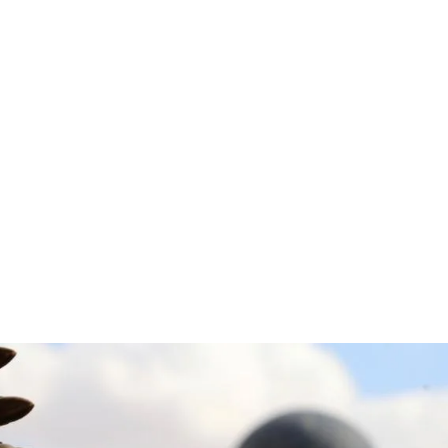
قتصاد
مجتمع
ثقافة
ملفات
معمقة
بودكاست
الأسد: مسألة اللاجئين والمخدرا