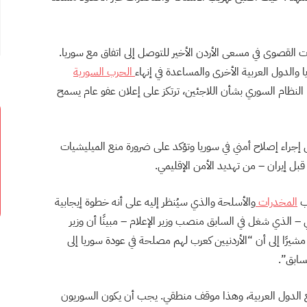
القصوى في مسعى الأردن الأخير للتوصل إلى اتفاق مع سوريا.
 والدول العربية الأخرى والمساعدة في إنهاء
الحرب السورية
سيتخذها النظام السوري بشأن اللاجئين، ترتكز على إعلان عفو عام يسمح
لى إجراء إصلاح أمني في سوريا وتؤكد على ضرورة منع الميليشيات
قبل إيران – من تهديد الأمن الإقليمي.
يب
المخدرات
والأسلحة والذي سيُنظر إليه على أنه خطوة إيجابية
 – الذي شغل في السابق منصب وزير الإعلام – مبينًا أن وزير
شيرًا إلى أن “الأردنيين كعرب لهم مصلحة في عودة سوريا إلى
سابق”.
 مع الدول العربية، وهذا موقف منطقي. يجب أن يكون السوريون