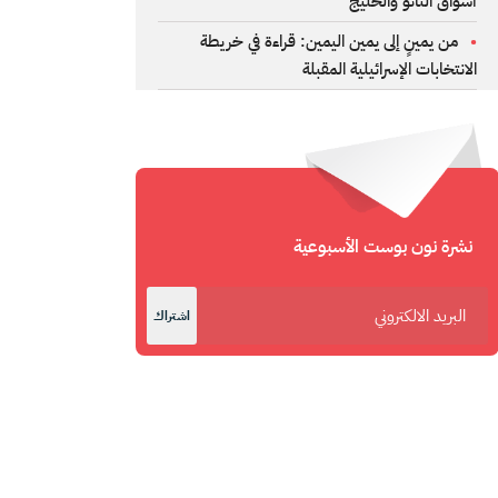
أسواق الناتو والخليج
من يمينٍ إلى يمين اليمين: قراءة في خريطة
الانتخابات الإسرائيلية المقبلة
نشرة نون بوست الأسبوعية
اشتراك