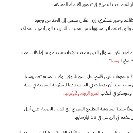
تقاعد وخبير عسكري، إن “عمَّان تسعى إلى الحد من وجود
 والتي تعتقد أنها مسؤولة عن عمليات التهريب التي أضرت المملكة
قتصادية، لكن السؤال الذي يصعب الإجابة عليه هو ما إذا كانت هذه
ضمني ل
روسيا
“.
عقوبات غربي قاسي على سوريا. وفي الوقت نفسه؛ تعد روسيا
 سوريا منذ أن تدخلت في الحرب دعما للحكومة السورية في سنة
الغزو الروسي لأوكرانيا.
دًا حثيثة لمناقشة التطبيع السوري مع الدول العربية، على أمل
لرياض في 18 آيار/مايو.