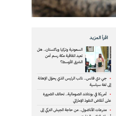
اقرأ المزيد
السعودية وتركيا وباكستان.. هل
تعيد اتفاقية مكة رسم أمن
الشرق الأوسط؟
جي دي فانس.. نائب الرئيس الذي يحوّل الإهانة
إلى لغة سياسية
أمريكا في بونتلاند الصومالية.. تحالف الضرورة
على أنقاض النفوذ الإماراتي
مدرعات الأناضول.. من حاجة الجيش التركي إلى