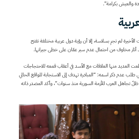
ودة والعيش بكرامة”.
ربية
الأخيرة لم تجرِ بسلاسة، إلا أن رؤية دول عربية مختلفة تفتح
 أثار مخاوف من احتمال عدم سير عمّان على خطى جيرانها.
طعت العديد منها العلاقات مع الأسد في أعقاب قمعه للاحتجاجات
 أردني طلب عدم ذكر اسمه: “المبادرة تهدف إلى الاستجابة للواقع الحالي
 ظلّ تجاهل العرب للأزمة السورية منذ سنوات”، وأكد المصدر ذاته