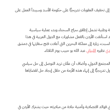
لى تخفيف العقوبات تدريجيًّا على حكومة الأسد وسيبدأ العمل على
طنية تشمل إطلاق سراح السجناء وبدء عملية سياسية
استأنفت الأردن بالفعل مشاورات مع الدول العربية في هذا
لسبت، زيارة إلى مملكة البحرين التي أعادت فتح سفارتها في دمشق
دي
نظيره
اللبناني
عبد الله بو حبيب يوم الثلاثاء.
لمجتمع الدولي، وأضاف أن عمَّان تريد التوصل إلى حل سياسي
دريجيًّا إلى إنهاء هذه الأزمة من خلال إيجاد حل لقضاياها
ي فوائد اقتصادية وأمنية جادة من مبادرته؛ حيث يشترك الأردن في