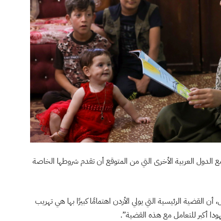
 الدول العربية الأخرى التي من المتوقع أن تقدم شروطها الخاصة
القضية الرئيسية التي يولي الأردن اهتمامًا كبيرًا بها هي تهريب
دا أكبر للتعامل مع هذه القضية”.