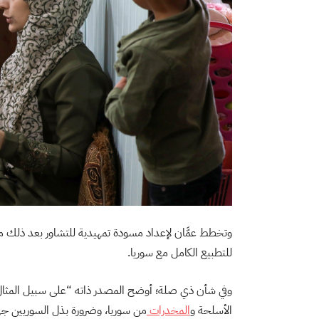
وتخطط عمَّان لإعداد مسودة تمهيدية للتشاور بعد ذلك مع
للتطبيع الكامل مع سوريا.
وفي شأن ذي صلة؛ أوضح المصدر ذاته “على سبيل المثال، أن 
الأسلحة و
المخدرات
من سوريا، وضرورة بذل السوريين جهو