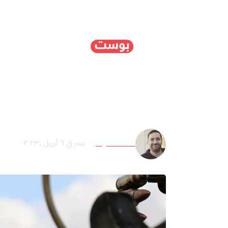
الرئيسية
سياسة
ا
خطة الأردن للتطبيع مع 
محمد العرسان
نشر في ٦ أبريل ,٢٠٢٣