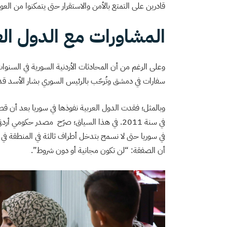
قادرين على التمتع بالأمن والاستقرار حتى يتمكنوا من الع
المشاورات مع الدول الع
وعلى الرغم من أن المحادثات الأردنية السورية في السنوات 
سفارات في دمشق وتُرحّب بالرئيس السوري بشار الأسد قد
وبالمثل؛ فقدت الدول العربية نفوذها في سوريا بعد أن ق
في سنة 2011. في هذا السياق؛ صرّح مصدر حكومي
في سوريا حتى لا نسمح بتدخل أطراف ثالثة في المنطقة في
أن الصفقة: “لن تكون مجانية أو دون شروط”.