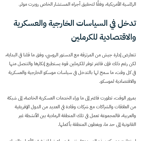
الرئاسية الأمريكية، وفقًا لتحقيق أجراه المستشار الخاص روبرت مولر.
تدخل في السياسات الخارجية والعسكرية
والاقتصادية للكرملين
تتعارض إدارة جيش من المرتزقة مع الدستور الروسي، وفق ما قلنا في البداية،
لكن رغم ذلك فإن فاغنر توفر للكرملين قوة يستطيع إنكارها والتنصل منها
في كل وقت، ما سمح لها بالتدخل في سياسات موسكو الخارجية والعسكرية
والاقتصادية لموسكو.
بمرور الوقت، تطورت فاغنر إلى ما وراء الخدمات العسكرية الخاصة، إلى شبكة
من العلاقات والشراكات مع شركات وقادة في العديد من الدول الإفريقية
والعربية، فالمجموعة تعمل في تلك المنطقة الرمادية بين الأنشطة غير
القانونية إلى حد ما، ويغطون المنطقة بأكملها.