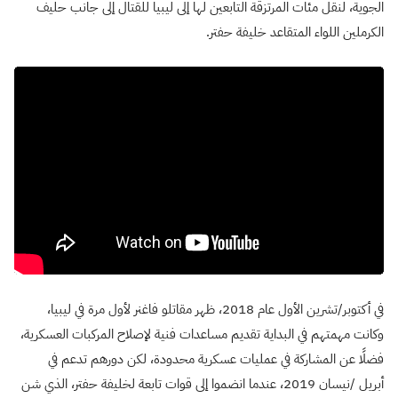
الجوية، لنقل مئات المرتزقة التابعين لها إلى ليبيا للقتال إلى جانب حليف
الكرملين اللواء المتقاعد خليفة حفتر.
في أكتوبر/تشرين الأول عام 2018، ظهر مقاتلو فاغنر لأول مرة في ليبيا،
وكانت مهمتهم في البداية تقديم مساعدات فنية لإصلاح المركبات العسكرية،
فضلًا عن المشاركة في عمليات عسكرية محدودة، لكن دورهم تدعم في
أبريل /نيسان 2019، عندما انضموا إلى قوات تابعة لخليفة حفتر، الذي شن