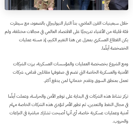
خلال سبعينيات القرن الماضي، بدأ التيار النيوليبرالي بالصعود، مع سيطرت
فئة قليلة من الأغنياء تدريجيًا على الاقتصاد العالمي في مجالات مختلفة، ولم
يكن القطاع العسكري بمعزل عن هذا التغيير الكبير، إذ مسته عمليات
الخصخصة أيضًا.
ومع الشروع بخصخصة العمليات والمؤسسات العسكرية، برزت الشركات
الأمنية والعسكرية الخاصة التي تضم في صفوفها مقاتلين قدامى، شركات
تعمل بمنطق السوق وتقدم خدماتها لمن يدفع أكثر.
تركز نشاط هذه الشركات في البداية على توفير الأمن والحراسة، وعملت أيضًا
في مجال النفط والتعدين، ثم تطور الأمر لتؤدي هذه الشركات الخاصة مهام
أمنية وعمليات عسكرية خاصة، أي أنها أصبحت تشارك مباشرة في النزاعات
والحروب.