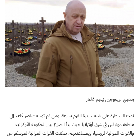
يفغيني بريغوجين زعيم فاغنر
تمت السيطرة على شبه جزيرة القرم بسرعة، ومن ثم توجه عناصر فاغنر إلى
منطقة دونباس في شرق أوكرانيا حيث بدأ الصراع بين الحكومة الأوكرانية
والقوات الموالية لروسيا، وبمساعدتهم، تمكنت القوات الموالية لموسكو من