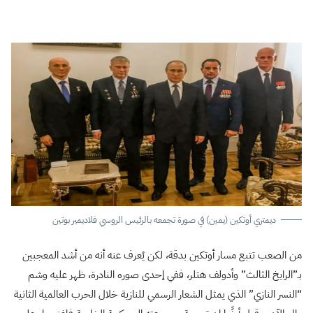
ديمتري أوتكين (يمين) في صورة تجمعه بالرئيس الروسي فلاديمير بوتين
من الصعب تتبع مسار أوتكين بدقة، لكن يُعرف عنه أنه من أشد المعجبين
بـ”الرايخ الثالث” وأدولف هتلر، ففي إحدى صوره النادرة، ظهر عليه وشم
“النسر النازي” الذي يمثل الشعار الرسمي للنازية خلال الحرب العالمية الثانية