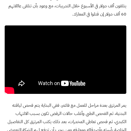
يتلقون ألف دولار في الأسبوع خلال التدريبات، مع وعود بأن تتلقى عائلاتهم
60 ألف دولار إن قتلوا في المعارك.
يمر المرتزق بعدة مراحل للعمل مع فاغنر، ففي البداية يتم فحص لياقته
البدنية، ثم الفحص الطبي وأغلب حالات الرفض تكون بسبب الالتهاب
الكبدي، ثم فحص تعاطي المخدرات، بعد ذلك يكتب المرتزق كل التفاصيل
الخاصة بأسرته وأصدقائه ومعارفه ومن يجب أن تدفع لهم الشركة التعويض