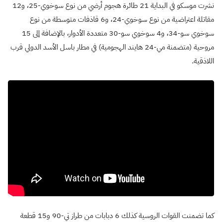
نشرت موسكو في البداية 21 طائرة هجوم أرضي من نوع سوخوي-25، و12
مقاتلة اعتراضية من نوع سوخوي-24، و6 قاذفات متوسطة من نوع
سوخوي سو-34، و4 سوخوي سو-30 متعددة الأدوار، بالإضافة إلى 15
مروحية (متضمنة مي-24 هايند الهجومية) في مطار باسل الأسد الدولي قرب
اللاذقية.
كما تضمنت القوات الروسية كذلك 6 دبابات من طراز تي-90 و15 قطعة