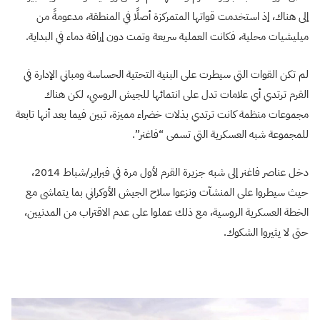
إلى هناك، إذ استخدمت قواتها المتمركزة أصلًا في المنطقة، مدعومةً من
ميليشيات محلية، فكانت العملية سريعة وتمت دون إراقة دماء في البداية.
لم تكن القوات التي سيطرت على البنية التحتية الحساسة ومباني الإدارة في
القرم ترتدي أي علامات تدل على انتمائها للجيش الروسي، لكن هناك
مجموعات منظمة كانت ترتدي بذلات خضراء مميزة، تبين فيما بعد أنها تابعة
للمجموعة شبه العسكرية التي تسمى “فاغنر”.
دخل عناصر فاغنر إلى شبه جزيرة القرم لأول مرة في فبراير/شباط 2014،
حيث سيطروا على المنشآت ونزعوا سلاح الجيش الأوكراني بما يتماشى مع
الخطة العسكرية الروسية، مع ذلك عملوا على عدم الاقتراب من المدنيين،
حتى لا يثيروا الشكوك.