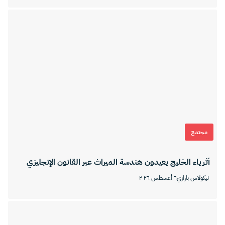
مجتمع
أثرياء الخليج يعيدون هندسة الميراث عبر القانون الإنجليزي
نيكولاس بارازي
٦ أغسطس ٢٠٢٦