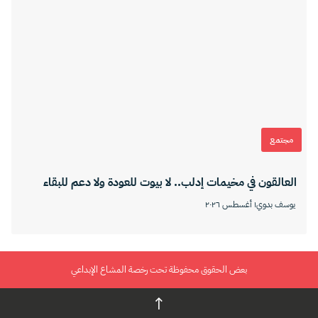
مجتمع
العالقون في مخيمات إدلب.. لا بيوت للعودة ولا دعم للبقاء
يوسف بدوي
١ أغسطس ٢٠٢٦
بعض الحقوق محفوظة تحت رخصة المشاع الإبداعي
↑