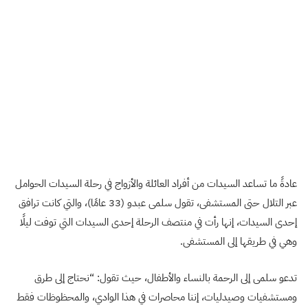
عادةً ما تساعد السيدات من أفراد العائلة والأزواج في رحلة السيدات الحوامل
عبر التلال حتى المستشفى، تقول سلمى عبدو (33 عامًا)، والتي كانت ترافق
إحدى السيدات، إنها رأت في منتصف الرحلة إحدى السيدات التي توفت ليلًا
وهي في طريقها إلى المستشفى.
تدعو سلمى إلى الرحمة بالنساء والأطفال، حيث تقول: “نحتاج إلى طرق
ومستشفيات وصيدليات، إننا محاصرات في هذا الوادي، والمحظوظات فقط