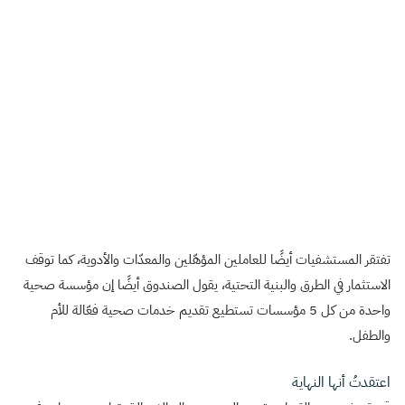
تفتقر المستشفيات أيضًا للعاملين المؤهّلين والمعدّات والأدوية، كما توقف
الاستثمار في الطرق والبنية التحتية، يقول الصندوق أيضًا إن مؤسسة صحية
واحدة من كل 5 مؤسسات تستطيع تقديم خدمات صحية فعّالة للأم
والطفل.
اعتقدتُ أنها النهاية