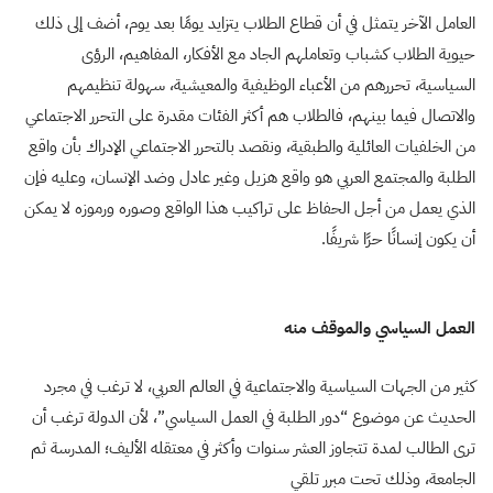
العامل الآخر يتمثل في أن قطاع الطلاب يتزايد يومًا بعد يوم، أضف إلى ذلك
حيوية الطلاب كشباب وتعاملهم الجاد مع الأفكار، المفاهيم، الرؤى
السياسية، تحررهم من الأعباء الوظيفية والمعيشية، سهولة تنظيمهم
والاتصال فيما بينهم، فالطلاب هم أكثر الفئات مقدرة على التحرر الاجتماعي
من الخلفيات العائلية والطبقية، ونقصد بالتحرر الاجتماعي الإدراك بأن واقع
الطلبة والمجتمع العربي هو واقع هزيل وغير عادل وضد الإنسان، وعليه فإن
الذي يعمل من أجل الحفاظ على تراكيب هذا الواقع وصوره ورموزه لا يمكن
أن يكون إنسانًا حرًا شريفًا.
العمل السياسي والموقف منه
كثير من الجهات السياسية والاجتماعية في العالم العربي، لا ترغب في مجرد
الحديث عن موضوع “دور الطلبة في العمل السياسي”، لأن الدولة ترغب أن
ترى الطالب لمدة تتجاوز العشر سنوات وأكثر في معتقله الأليف؛ المدرسة ثم
الجامعة، وذلك تحت مبرر تلقي