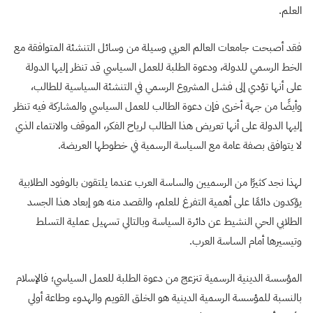
العلم.
فقد أصبحت جامعات العالم العربي وسيلة من وسائل التنشئة المتوافقة مع
الخط الرسمي للدولة، ودعوة الطلبة للعمل السياسي قد تنظر إليها الدولة
على أنها تؤدي إلى فشل المشروع الرسمي في التنشئة السياسية للطالب،
وأيضًا من جهة أخرى فإن دعوة الطالب للعمل السياسي والمشاركة فيه تنظر
إليها الدولة على أنها تعريض هذا الطالب لرياح الفكر، الموقف والانتماء الذي
لا يتوافق بصفة عامة مع السياسة الرسمية في خطوطها العريضة.
لهذا نجد كثيرًا من الرسميين والساسة العرب عندما يلتقون بالوفود الطلابية
يؤكدون دائمًا على أهمية التفرغ للعلم، والقصد منه هو إبعاد هذا الجسد
الطلابي الحي النشيط عن دائرة السياسة وبالتالي تسهيل عملية التسلط
وتيسيرها أمام الساسة العرب.
المؤسسة الدينية الرسمية تنزعج من دعوة الطلبة للعمل السياسي؛ فالإسلام
بالنسبة للمؤسسة الرسمية الدينية هو الخلق القويم والهدوء وطاعة أولي