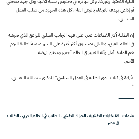
البنية التحتية وغيرها، وكل مبادرة في تخفيض نسبة الأمية وكل جهد صحفي
أو إذاعي يهدف للارتقاء بالوعي العام، كل هذه الجهود من صلب العمل
السياسي.
إن الطلبة أكثر القطاعات قدرة على فهم الجانب السلبي للواقع الذي نعيشه
في العالم العربي، وبالتالي يصبحون أكثر قدرة على التحرر منه، فالطلبة اليوم
هم المادة، أمل وآلة التغيير في العالم أجمع ومفتاح نهضة
الأمم.
قراءة في كتاب “دور الطلبة في العمل السياسي” للدكتور عبد الله النفيسي.
*
علامات
الانتخابات الطلابية
،
الحراك الطلابي
،
الطلاب في العالم العربي
،
الطلاب
في مصر