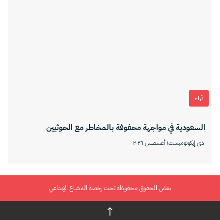
آراء
السعودية في مواجهة محفوفة بالمخاطر مع الحوثيين
ذي إيكونوميست
١ أغسطس ٢٠٢٦
بعض الحقوق محفوظة تحت رخصة المشاع الإبداعي
↑