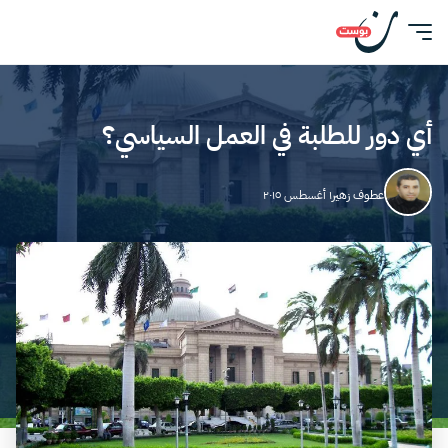
أي دور للطلبة في العمل السياسي؟
عطوف زهير
١ أغسطس ٢٠١٥