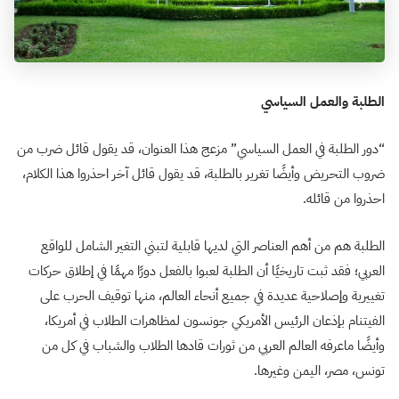
الطلبة والعمل السياسي
“دور الطلبة في العمل السياسي” مزعج هذا العنوان، قد يقول قائل ضرب من
ضروب التحريض وأيضًا تغرير بالطلبة، قد يقول قائل آخر احذروا هذا الكلام،
احذروا من قائله.
الطلبة هم من أهم العناصر التي لديها قابلية لتبني التغير الشامل للواقع
العربي؛ فقد ثبت تاريخيًا أن الطلبة لعبوا بالفعل دورًا مهمًا في إطلاق حركات
تغييرية وإصلاحية عديدة في جميع أنحاء العالم، منها توقيف الحرب على
الفيتنام بإذعان الرئيس الأمريكي جونسون لمظاهرات الطلاب في أمريكا،
وأيضًا ماعرفه العالم العربي من ثورات قادها الطلاب والشباب في كل من
تونس، مصر، اليمن وغيرها.