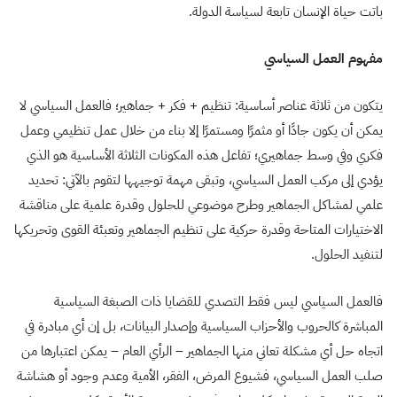
باتت حياة الإنسان تابعة لسياسة الدولة.
مفهوم العمل السياسي
يتكون من ثلاثة عناصر أساسية: تنظيم + فكر + جماهير؛ فالعمل السياسي لا
يمكن أن يكون جادًا أو مثمرًا ومستمرًا إلا بناء من خلال عمل تنظيمي وعمل
فكري وفي وسط جماهيري؛ تفاعل هذه المكونات الثلاثة الأساسية هو الذي
يؤدي إلى مركب العمل السياسي، وتبقى مهمة توجيهها لتقوم بالآتي: تحديد
علمي لمشاكل الجماهير وطرح موضوعي للحلول وقدرة علمية على مناقشة
الاختيارات المتاحة وقدرة حركية على تنظيم الجماهير وتعبئة القوى وتحريكها
لتنفيد الحلول.
فالعمل السياسي ليس فقط التصدي للقضايا ذات الصبغة السياسية
المباشرة كالحروب والأحزاب السياسية وإصدار البيانات، بل إن أي مبادرة في
اتجاه حل أي مشكلة تعاني منها الجماهير – الرأي العام – يمكن اعتبارها من
صلب العمل السياسي، فشيوع المرض، الفقر، الأمية وعدم وجود أو هشاشة