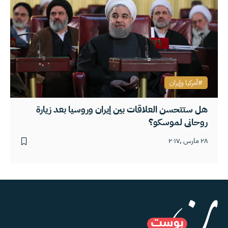
أمركيا وإيران
هل ستتحسن العلاقات بين إيران وروسيا بعد زيارة
روحاني لموسكو؟
٢٨ مارس ,٢٠١٧