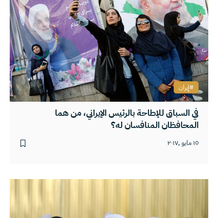
إيران
في السباق للإطاحة بالرئيس الإيراني، من هما
المحافظان المنافسان له؟
١٥ مايو ,٢٠١٧