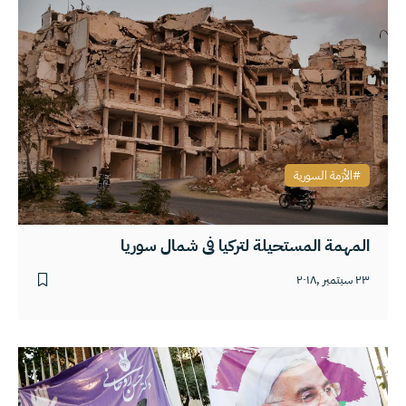
الأزمة السورية
المهمة المستحيلة لتركيا في شمال سوريا
٢٣ سبتمبر ,٢٠١٨