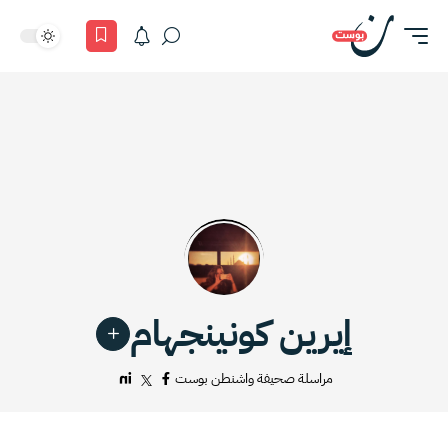
إيرين كونينجهام
مراسلة صحيفة واشنطن بوست