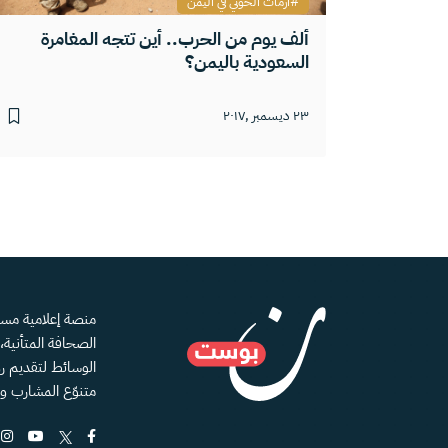
أزمات الحوثي في اليمن
ألف يوم من الحرب.. أين تتجه المغامرة
السعودية باليمن؟
٢٣ ديسمبر ,٢٠١٧
الصحافة المتأنية
الوسائط لتقديم رؤ
متنوّع المشارب و