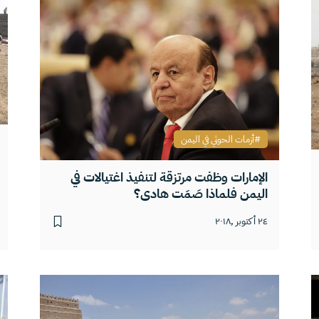
أزمات الحوثي في اليمن
الإمارات وظفت مرتزقة لتنفيذ اغتيالات في
اليمن فلماذا صَمَت هادي؟
٢٤ أكتوبر ,٢٠١٨