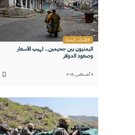
الأحزاب اليمنية
اليمنيون بين جحيمين.. لهيب الأسعار
وصعود الدولار
٨ أغسطس ,٢٠١٨