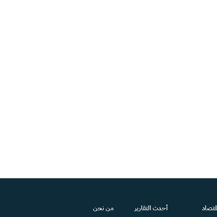
قتصاد
أحدث التقارير
من نحن