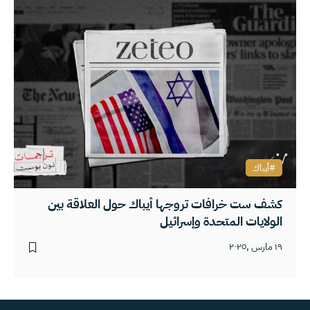
أيباك
كشف ست خرافات تروجها أيباك حول العلاقة بين
الولايات المتحدة وإسرائيل
١٩ مارس ,٢٠٢٥