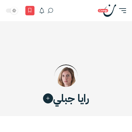
رايا جبلي