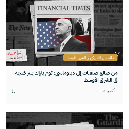
التدخل الأمريكي في الشرق الأوسط
من صانع صفقات إلى دبلوماسي: توم باراك يثير ضجة
في الشرق الأوسط
٦ أكتوبر ,٢٠٢٥