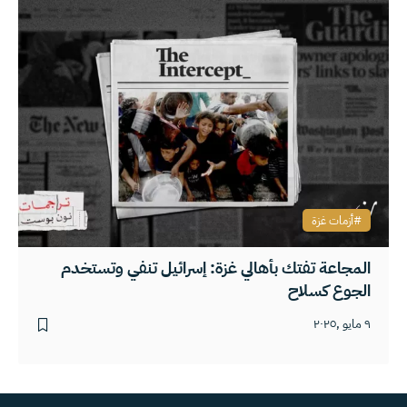
أزمات غزة
المجاعة تفتك بأهالي غزة: إسرائيل تنفي وتستخدم
الجوع كسلاح
٩ مايو ,٢٠٢٥