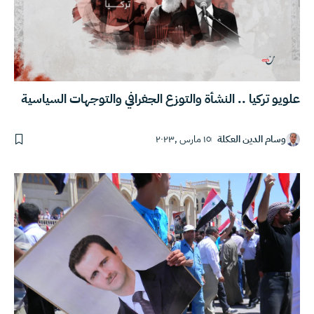
علويو تركيا .. النشأة والتوزع الجغرافي والتوجهات السياسية
وسام الدين العكلة
١٥ مارس ,٢٠٢٣