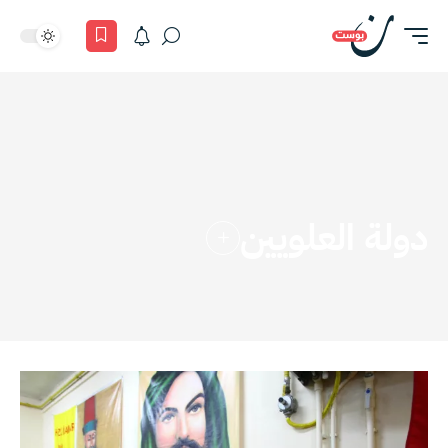
دولة العلويين