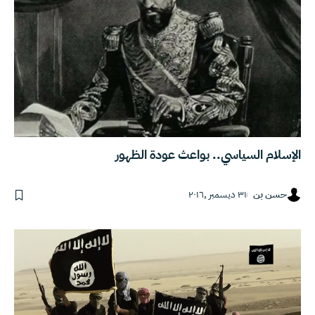
الإسلام السياسي.. بواعث عودة الظهور
حسن بن
٣١ ديسمبر ,٢٠١٦