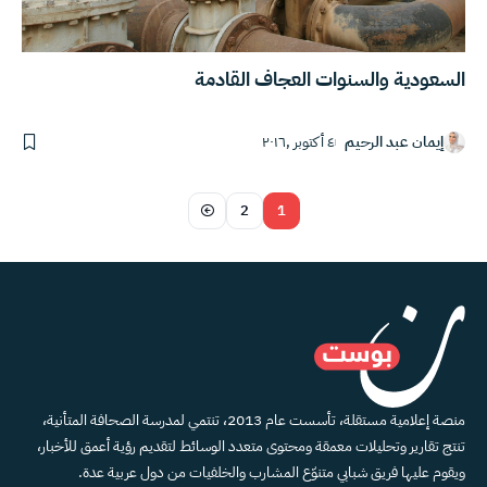
السعودية والسنوات العجاف القادمة
إيمان عبد الرحيم
٤ أكتوبر ,٢٠١٦
2
1
منصة إعلامية مستقلة، تأسست عام 2013، تنتمي لمدرسة الصحافة المتأنية،
تنتج تقارير وتحليلات معمقة ومحتوى متعدد الوسائط لتقديم رؤية أعمق للأخبار،
ويقوم عليها فريق شبابي متنوّع المشارب والخلفيات من دول عربية عدة.