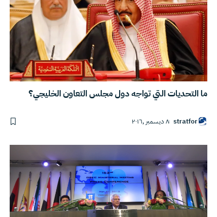
ما التحديات التي تواجه دول مجلس التعاون الخليجي؟
stratfor
٨ ديسمبر ,٢٠١٦