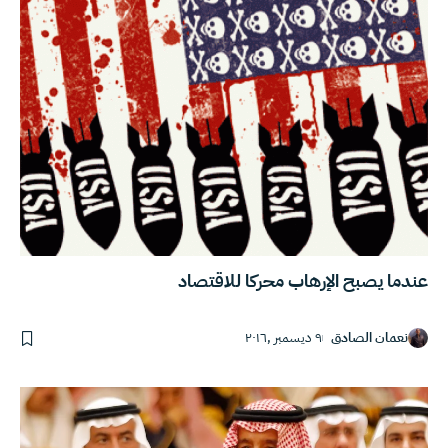
عندما يصبح الإرهاب محركا للاقتصاد
نعمان الصادق
٩ ديسمبر ,٢٠١٦