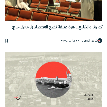
كورونا والخليج.. هزة عنيفة تضع الاقتصاد في مأزق حرج
فريق التحرير
٢٢ مارس ,٢٠٢٠