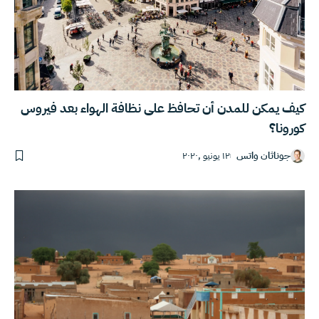
كيف يمكن للمدن أن تحافظ على نظافة الهواء بعد فيروس
كورونا؟
جوناثان واتس
١٢ يونيو ,٢٠٢٠