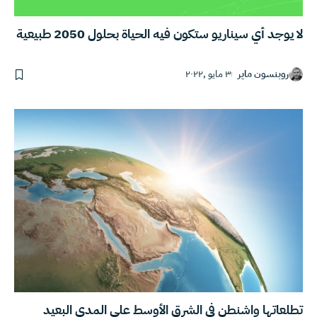
لا يوجد أي سيناريو ستكون فيه الحياة بحلول 2050 طبيعية
روبنسون ماير
٣ مايو ,٢٠٢٢
تطلعاتها واشنطن في الشرق الأوسط على المدى البعيد