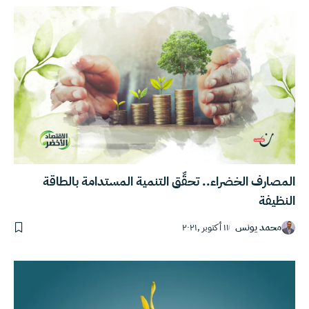
المصارف الخضراء.. تحقِّق التنمية المستدامة بالطاقة
النظيفة
محمد يونس
١١ أكتوبر ,٢٠٢١