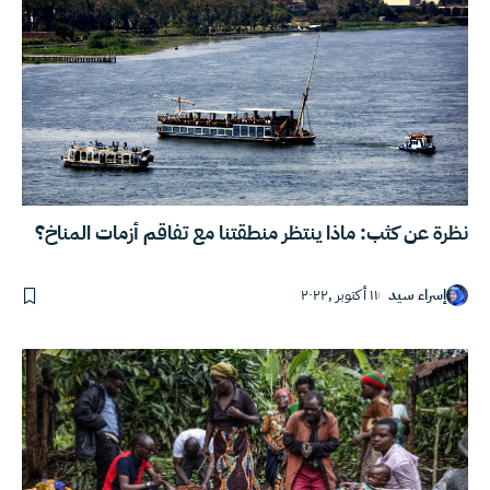
نظرة عن كثب: ماذا ينتظر منطقتنا مع تفاقم أزمات المناخ؟
إسراء سيد
١١ أكتوبر ,٢٠٢٢