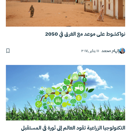
نواكشوط على موعد مع الغرق في 2050
إلهام محمد
١١ يناير ,٢٠١٧
التكنولوجيا الزراعية تقود العالم إلى ثورة في المستقبل